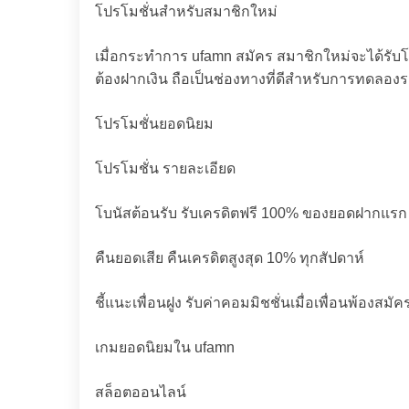
โปรโมชั่นสำหรับสมาชิกใหม่
เมื่อกระทำการ ufamn สมัคร สมาชิกใหม่จะได้รับโ
ต้องฝากเงิน ถือเป็นช่องทางที่ดีสำหรับการทดลอง
โปรโมชั่นยอดนิยม
โปรโมชั่น รายละเอียด
โบนัสต้อนรับ รับเครดิตฟรี 100% ของยอดฝากแรก
คืนยอดเสีย คืนเครดิตสูงสุด 10% ทุกสัปดาห์
ชี้แนะเพื่อนฝูง รับค่าคอมมิชชั่นเมื่อเพื่อนพ้องสมัค
เกมยอดนิยมใน ufamn
สล็อตออนไลน์