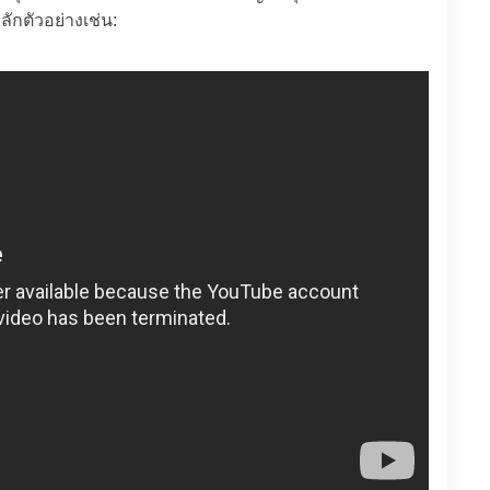
ักตัวอย่างเช่น: