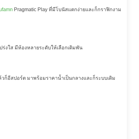
ufamn
Pragmatic Play ที่มีโบนัสแตกง่ายและก็กราฟิกงาม
่งใส มีห้องหลายระดับให้เลือกเดิมพัน
 แล้วก็อีสปอร์ต มาพร้อมราคาน้ำเป็นกลางและก็ระบบเดิม