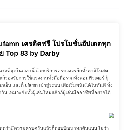
ufamn เครดิตฟรี โปรโมชั่นอัปเดตทุก
ีย Top 83 by Darby
แรงที่สุดในเวลานี้ ด้วยบริการครบวงจรอีกทั้งคาสิโนสด
ก็รองรับการใช้แรงงานทั้งมือถือรวมทั้งคอมพิวเตอร์ ผู้
น และก็ ufamn เข้าสู่ระบบ เพื่อเริ่มพนันได้ในทันที ทั้ง
ัน เหมาะกับทั้งผู้เล่นใหม่แล้วก็ผู้เล่นมืออาชีพที่อยากได้
ะเหตุว่ามีความครบครันแล้วก็ตอบปัญหาทุกต้นแบบ ไม่ว่า