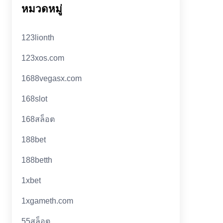
หมวดหมู่
123lionth
123xos.com
1688vegasx.com
168slot
168สล็อต
188bet
188betth
1xbet
1xgameth.com
55สล็อต