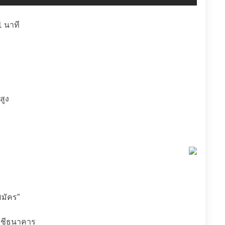
1 นาที
สูง
สมัคร”
ัญชีธนาคาร