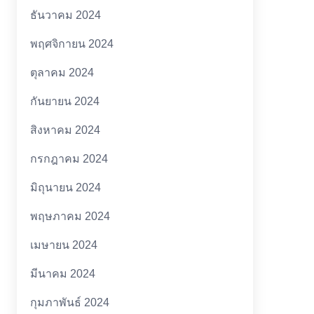
ธันวาคม 2024
พฤศจิกายน 2024
ตุลาคม 2024
กันยายน 2024
สิงหาคม 2024
กรกฎาคม 2024
มิถุนายน 2024
พฤษภาคม 2024
เมษายน 2024
มีนาคม 2024
กุมภาพันธ์ 2024