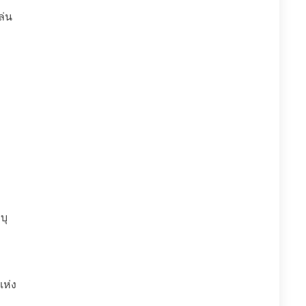
ล่น
บุ
แห่ง