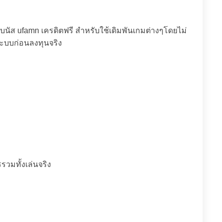
บนัส ufamn เครดิตฟรี สำหรับใช้เดิมพันเกมต่างๆโดยไม่
ระบบก่อนลงทุนจริง
รรวมทั้งเล่นจริง