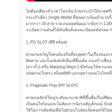
ไม่ต้องเสียเวล่ำเวลาโยกเงิน ย้ายกระเป๋าให้ปวดศร
กระเป๋าเดียว Single Wallet ที่คุณฝากเงินเข้ามาคร
มากกว่า 20 ค่าย รวมเกมยอดนิยมมากยิ่งกว่า 1,0
ระเบิดความมันส์ได้ทันทีหลังลงทะเบียนสมัครสมาช
1. PG SLOT (พีจี สล็อต)
ค่ายเกมขวัญใจคนท้องถิ่นที่สะดุดตาในเรื่องของกรา
ติดตาม และก็เอฟเฟกต์เสียงที่ตื่นเต้น เกมสร้างชื
(สาวถ้ำ) หรือ Mahjong Ways 2 มีพร้อมให้ท่านกดส
เล่นผ่านเว็บตรง สล็อต888 บอกเลยว่าคอมโบไหลลื่
2. Pragmatic Play (PP SLOT)
ค่ายเกมยักษ์ใหญ่ระดับนานาชาติที่ขึ้นชื่อเรื่องฟีพบร
เป็นคนใจร้อนและไม่ต้องการนั่งรอสัญลักษณ์ Sca
ใช้ในการเดิมพันเพื่อไปสู่รอบโบนัสแจ็คพอตได้โดยทั