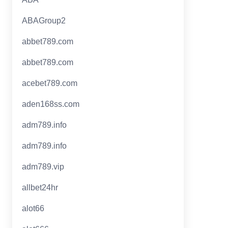
ABAGroup2
abbet789.com
abbet789.com
acebet789.com
aden168ss.com
adm789.info
adm789.info
adm789.vip
allbet24hr
alot66