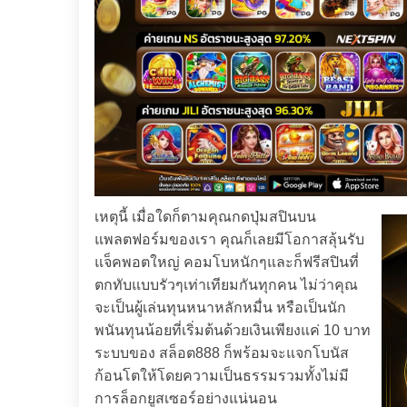
เหตุนี้ เมื่อใดก็ตามคุณกดปุ่มสปินบน
แพลตฟอร์มของเรา คุณก็เลยมีโอกาสลุ้นรับ
แจ็คพอตใหญ่ คอมโบหนักๆและก็ฟรีสปินที่
ตกทับแบบรัวๆเท่าเทียมกันทุกคน ไม่ว่าคุณ
จะเป็นผู้เล่นทุนหนาหลักหมื่น หรือเป็นนัก
พนันทุนน้อยที่เริ่มต้นด้วยเงินเพียงแค่ 10 บาท
ระบบของ สล็อต888 ก็พร้อมจะแจกโบนัส
ก้อนโตให้โดยความเป็นธรรมรวมทั้งไม่มี
การล็อกยูสเซอร์อย่างแน่นอน