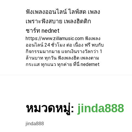
Skip
to
ฟังเพลงออนไลน์ ไลฟ์สด เพลง
content
เพราะฟังสบาย เพลงฮิตติก
ชาร์ท nednet
https://www.zillamusic.com ฟังเพลง
ออนไลน์ 24 ชั่วโมง ต่อ เนื่อง ฟรี พบกับ
กิจกรรมมากมาย แจกเงินรางวัลกว่า 1
ล้านบาท ทุกวัน ฟังเพลงฮิต เพลงตาม
กระแส ทุกแนว ทุกค่าย ที่นี่ nedernet
หมวดหมู่:
jinda888
jinda888