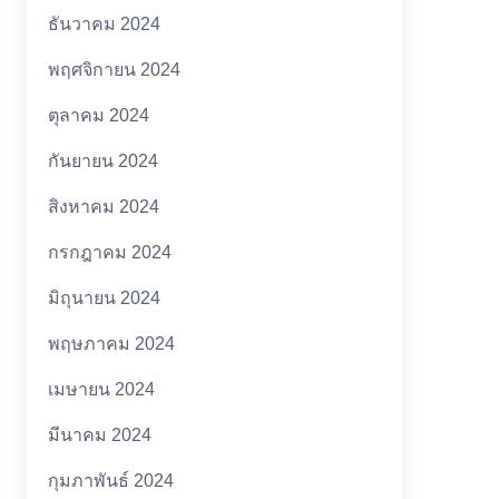
ธันวาคม 2024
พฤศจิกายน 2024
ตุลาคม 2024
กันยายน 2024
สิงหาคม 2024
กรกฎาคม 2024
มิถุนายน 2024
พฤษภาคม 2024
เมษายน 2024
มีนาคม 2024
กุมภาพันธ์ 2024