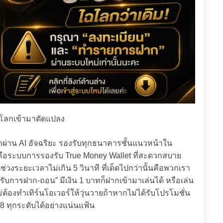
ในโลกเข้ามาดัดแปลง
่าน AI อัจฉริยะ รองรับทุกธนาคารชั้นแนวหน้าใน
ุดคือระบบการรองรับ True Money Wallet ที่สะดวกสบาย
งระยะเวลาไม่เกิน 5 วินาที ที่เด็ดไปกว่านั้นคือพวกเรา
หรับการฝาก-ถอน” มีเงิน 1 บาทก็ฝากเข้ามาเล่นได้ หรือเล่น
้องทำเทิร์นโอเวอร์ให้วุ่นวายถ้าหากไม่ได้รับโปรโมชั่น
888 ทุกระดับได้อย่างแน่นแฟ้น