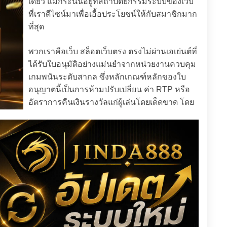
เดียว แม้กระนั้นอยู่ที่สถาปัตยกรรมระบบของเว็บ
ที่เราดีไซน์มาเพื่อเอื้อประโยชน์ให้กับสมาชิกมาก
ที่สุด
พวกเราคือเว็บ สล็อตเว็บตรง ตรงไม่ผ่านเอเย่นต์ที่
ได้รับใบอนุมัติอย่างแม่นยำจากหน่วยงานควบคุม
เกมพนันระดับสากล ซึ่งหลักเกณฑ์หลักของใบ
อนุญาตนี้เป็นการห้ามปรับเปลี่ยน ค่า RTP หรือ
อัตราการคืนเงินรางวัลแก่ผู้เล่นโดยเด็ดขาด โดย