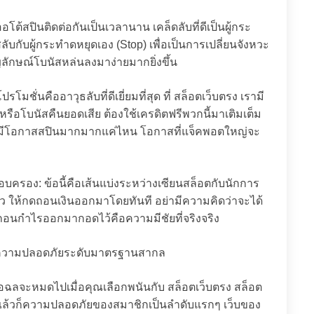
โต้สปินติดต่อกันเป็นเวลานาน เคล็ดลับที่ดีเป็นผู้กระ
ับกับผู้กระทำดหยุดเอง (Stop) เพื่อเป็นการเปลี่ยนจังหวะ
ัญลักษณ์โบนัสหล่นลงมาง่ายมากยิ่งขึ้น
โมชั่นคืออาวุธลับที่ดีเยี่ยมที่สุด ที่ สล็อตเว็บตรง เรามี
ือโบนัสคืนยอดเสีย ต้องใช้เครดิตฟรีพวกนี้มาเติมเต็ม
ณมีโอกาสสปินมากมากแค่ไหน โอกาสที่แจ็คพอตใหญ่จะ
อบครอง: ข้อนี้คือเส้นแบ่งระหว่างเซียนสล็อตกับนักการ
แล้ว ให้กดถอนเงินออกมาโดยทันที อย่ามีความคิดว่าจะได้
ถอนกำไรออกมากอดไว้คือความมีชัยที่จริงจริง
กษาความปลอดภัยระดับมาตรฐานสากล
ฉ้อฉลจะหมดไปเมื่อคุณเลือกพนันกับ สล็อตเว็บตรง สล็อต
วแล้วก็ความปลอดภัยของสมาชิกเป็นลำดับแรกๆ เว็บของ