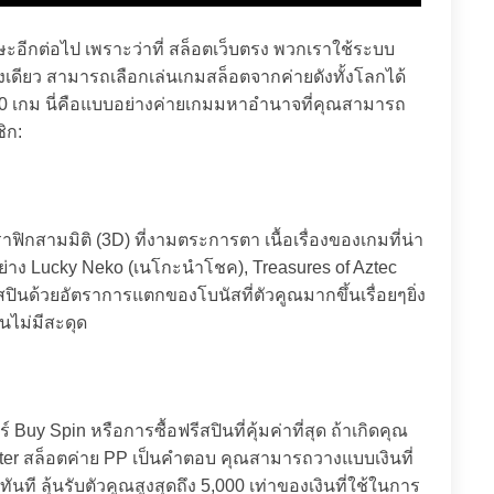
ีษะอีกต่อไป เพราะว่าที่ สล็อตเว็บตรง พวกเราใช้ระบบ
ั้งเดียว สามารถเลือกเล่นเกมสล็อตจากค่ายดังทั้งโลกได้
00 เกม นี่คือแบบอย่างค่ายเกมมหาอำนาจที่คุณสามารถ
ิก:
ฟิกสามมิติ (3D) ที่งามตระการตา เนื้อเรื่องของเกมที่น่า
่ออย่าง Lucky Neko (เนโกะนำโชค), Treasures of Aztec
ปินด้วยอัตราการแตกของโบนัสที่ตัวคูณมากขึ้นเรื่อยๆยิ่ง
นไม่มีสะดุด
์ Buy Spin หรือการซื้อฟรีสปินที่คุ้มค่าที่สุด ถ้าเกิดคุณ
tter สล็อตค่าย PP เป็นคำตอบ คุณสามารถวางแบบเงินที่
นที ลุ้นรับตัวคูณสูงสุดถึง 5,000 เท่าของเงินที่ใช้ในการ