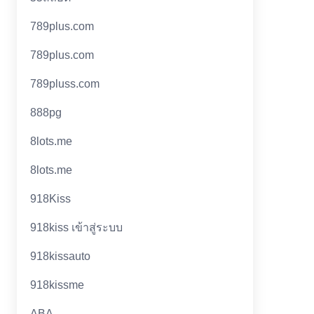
789plus.com
789plus.com
789pluss.com
888pg
8lots.me
8lots.me
918Kiss
918kiss เข้าสู่ระบบ
918kissauto
918kissme
ABA