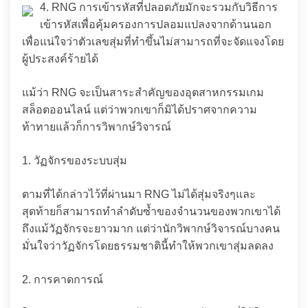
4. RNG การเข้ารหัสที่ปลอดภัยมักจะรวมกับวิธีการ
เข้ารหัสเพื่อคุ้มครองการปลอมแปลงจากด้านนอก
เพื่อแน่ใจว่าตัวเลขสุ่มที่ทำขึ้นไม่สามารถที่จะจัดแจงโดย
ผู้ประสงค์ร้ายได้
แม้ว่า RNG จะเป็นสาระสำคัญของอุตสาหกรรมเกม
สล็อตออนไลน์ แต่ว่าพวกเขาก็มิได้ปราศจากความ
ท้าทายแล้วก็การวิพากษ์วิจารณ์
1. วัฏจักรของระบบสุ่ม
ตามที่ได้กล่าวไว้ที่ผ่านมา RNG ไม่ได้สุ่มจริงๆและ
สุดท้ายก็สามารถทําลําดับซ้ำของจำนวนของพวกเขาได้
ถึงแม้วัฏจักรจะยาวมาก แต่ว่านักวิพากษ์วิจารณ์บางคน
มั่นใจว่าวัฏจักรโดยธรรมชาตินี้ทําให้พวกเขาสุ่มลดลง
2. การคาดการณ์