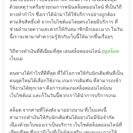
ด้วยเหตุว่าเครือข่ายกมการพนันสล็อตออนไลน์ ที่เป็นวิถี
ทางทำกำไร ซึ่งเราได้นำมาให้ใช้บริการอย่างถูกต้อง
ตามลิขสิทธิ์แท้ จากเว็บไซต์แม่โดยตรงโดยมีบริการ ที่
ช่วยอำนวยความสะดวกให้กับสมาชิกอีกเยอะมาก ในวัน
นี้เราจะพามาทำความรู้จักกับเว็บนี้ให้มากขึ้นเรื่อยๆ
วิถีทางทำเงินที่ดีเยี่ยมที่สุด เล่นสล็อตออนไลน์
pgสล็อต
เว็บแม่
หนทางได้กำไรที่ดีที่สุด ที่ให้โอกาสให้กับนักเดิมพันที่เป็น
คนยุคใหม่ได้เลือกใช้งาน เกมการเดิมพัน ที่สามารถเข้า
ใช้งานได้ทุกเวลา คือการเล่นเกมสล็อตออนไลน์บน
เว็บไซต์แม่ และก็ในวันนี้พวกเราได้นำการบริการเกม
สล็อต จากค่ายที่โด่งดัง มาอย่างนาน ที่เว็บแห่งนี้
สามารถทำเงินให้กับนักเดิมพันได้อย่างไม่มีข้อจำกัด
เนื่องด้วยเว็บของเราเป็นบริการ เว็บไซต์สล็อตออนไลน์ที่
เยี่ยมที่สุด ซึ่งเรามีเว็บที่เป็นผู้ส่งเสริม เสนอแนะการให้