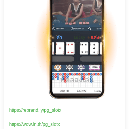
https://rebrand.ly/pg_slotx
https://wow.in.th/pg_slotx