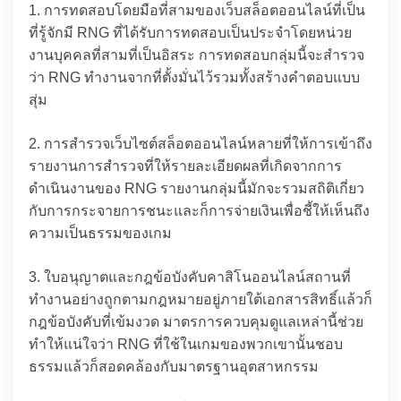
1. การทดสอบโดยมือที่สามของเว็บสล็อตออนไลน์ที่เป็น
ที่รู้จักมี RNG ที่ได้รับการทดสอบเป็นประจำโดยหน่วย
งานบุคคลที่สามที่เป็นอิสระ การทดสอบกลุ่มนี้จะสำรวจ
ว่า RNG ทำงานจากที่ตั้งมั่นไว้รวมทั้งสร้างคำตอบแบบ
สุ่ม
2. การสำรวจเว็บไซต์สล็อตออนไลน์หลายที่ให้การเข้าถึง
รายงานการสำรวจที่ให้รายละเอียดผลที่เกิดจากการ
ดำเนินงานของ RNG รายงานกลุ่มนี้มักจะรวมสถิติเกี่ยว
กับการกระจายการชนะและก็การจ่ายเงินเพื่อชี้ให้เห็นถึง
ความเป็นธรรมของเกม
3. ใบอนุญาตและกฎข้อบังคับคาสิโนออนไลน์สถานที่
ทำงานอย่างถูกตามกฎหมายอยู่ภายใต้เอกสารสิทธิ์แล้วก็
กฎข้อบังคับที่เข้มงวด มาตรการควบคุมดูแลเหล่านี้ช่วย
ทำให้แน่ใจว่า RNG ที่ใช้ในเกมของพวกเขานั้นชอบ
ธรรมแล้วก็สอดคล้องกับมาตรฐานอุตสาหกรรม