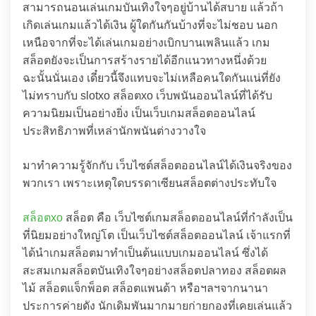
สามารถนอนเล่นเกมบันเทิงใจๆอยู่บ้านได้สบาย แล้วถ้า
เกิดเล่นเกมแล้วได้เงิน ผู้ใดกันกันบ้างที่จะไม่ชอบ นอก
เหนือจากที่จะได้เล่นเกมอย่างเบิกบานเพลินแล้ว เกม
สล็อตยังจะเป็นการสร้างรายได้อีกแนวทางหนึ่งด้วย
ฉะนั้นนั่นเอง เดี๋ยวนี้จึงแทบจะไม่เหลือคนใดกันแน่ที่ยัง
ไม่ทราบกับ slotxo สล็อตxo เว็บพนันออนไลน์ที่ได้รับ
ความนิยมเป็นอย่างยิ่ง เป็นเว็บเกมสล็อตออนไลน์
ประสิทธิภาพที่เหล่านักพนันต่างวางใจ
มาทำความรู้จักกับ เว็บไซต์สล็อตออนไลน์ได้เงินจริงของ
พวกเรา เพราะเหตุใดบรรดาเซียนสล็อตต่างประทับใจ
สล็อตxo
สล็อต คือ เว็บไซต์เกมสล็อตออนไลน์ที่กำลังเป็น
ที่นิยมอย่างใหญ่โต เป็นเว็บไซต์สล็อตออนไลน์ เจ้าแรกที่
ได้นำเกมสล็อตมาทำเป็นต้นแบบเกมออนไลน์ ซึ่งได้
สะสมเกมสล็อตบันเทิงใจๆอย่างสล็อตปลาทอง สล็อตผล
ไม้ สล็อตแจ็กพ็อต สล็อตแพนด้า หรือฯลฯจากนานา
ประการค่ายดัง นักเดิมพันมากมายก่ายกองที่เคยเล่นแล้ว