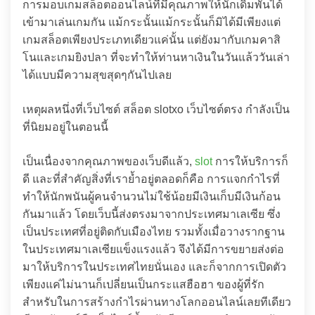
การมอบเกมสล็อตออนไลน์ที่มีคุณภาพให้นักเดิมพันได้
เข้ามาเล่นเกมกัน แม้กระนั้นแม้กระนั้นก็มิได้มีเพียงแต่
เกมสล็อตเพียงประเภทเดียวแค่นั้น แต่ยังมากับเกมคาสิ
โนและเกมยิงปลา ที่จะทำให้ท่านหาเงินในวันแล้ววันเล่า
ได้แบบมีความสุขสุดๆกันไปเลย
เหตุผลหนึ่งที่เว็บไซต์ สล็อต slotxo เว็บไซต์ตรง กำลังเป็น
ที่นิยมอยู่ในตอนนี้
เป็นเนื่องจากคุณภาพของเว็บดีแล้ว,
slot
การให้บริการก็
ดี และที่สำคัญสิ่งที่เราย้ำอยู่ตลอดก็คือ การแจกกำไรที่
ทำให้นักพนันผู้คนจำนวนไม่ใช้น้อยมีเงินเก็บมีเงินก้อน
กันมาแล้ว โดยเว็บนี้ส่งตรงมาจากประเทศมาเลเซีย ซึ่ง
เป็นประเทศที่อยู่ติดกับเมืองไทย รวมทั้งเมื่อวางรากฐาน
ในประเทศมาเลเซียแข็งแรงแล้ว จึงได้มีการขยายส่งต่อ
มาให้บริการในประเทศไทยนั่นเอง และก็จากการเปิดตัว
เพียงแค่ไม่นานก็เปลี่ยนเป็นกระแสฮือฮา ของผู้ที่รัก
สำหรับในการสร้างกำไรผ่านทางโลกออนไลน์เลยทีเดียว