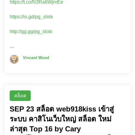
https://t.co/N3Ra6WjmEe
https://is.gd/pg_slotx
http://gg.gg/pg_slotx
…
Vincent Wood
สล็อต
SEP 23 สล็อต web918kiss เข้าสู่
ระบบ คาสิโนเว็บใหญ่ สล็อต ใหม่
ล่าสุด Top 16 by Cary