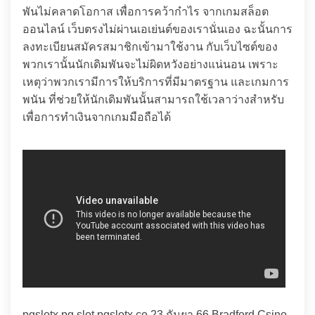
พันไม่คลาดโอกาส เพื่อการคว้ากำไร จากเกมสล็อต
ออนไลน์ เว็บตรงไม่ผ่านเอเย่นต์ของเรานั่นเอง ฉะนั้นการ
ลงทะเบียนสมัครสมาชิกเข้ามาใช้งาน กับเว็บไซต์ของ
พวกเรานั้นนักเดิมพันจะไม่ผิดหวังอย่างแน่นอน เพราะ
เหตุว่าพวกเรามีการให้บริการที่มีมาตรฐาน และเกมการ
พนัน ที่ช่วยให้นักเดิมพันนั้นสามารถใช้เวลาว่างสำหรับ
เพื่อการทำเงินจากเกมมือถือได้
pgslotx pg slot pgslotx.co 23 กันยา 66 Bradford Csino