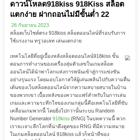
ดาวน์โหลด918kiss 918Kiss สล็อต
แตกง่าย ฝากถอนไม่มีขั้นต่ำ 22
26 กันยายน 2023
สล็อตเว็บไซต์ตรง 918kiss สล็อตออนไลน์ที่รอบรับการ
ใช้แรงงาน ทรูวอเลท เล่นแตกง่าย
เทคโนโลยีที่อยู่เบื้องหลังสล็อตออนไลน์918kiss ขั้น
ตอนการทำงานของเครื่องสุ่มตัวเลขในเกมสล็อต
ออนไลน์ได้นำพาโลกแห่งการพนันเข้าสู่การแข่งขัน
อย่างรุนแรง โดยมอบโอกาสให้ผู้เล่นเพลินไปกับความตื่น
เต้นของเว็บสล็อตออนไลน์จากความสบายสบายในบ้าน
ของพวกเขา เบื้องหลังของความแฟร์สำหรับในการเล่น
เกมและความระทึกใจของเกมกลุ่มนี้คือเทคโนโลยีที่ขับ
เคลื่อนเกมพวกนี้ โดยยิ่งไปกว่านั้นระบบ Random
Number Generator
918kiss
(RNG) ในบทความนี้ พวก
เราจะเจาะลึกโลกที่น่าดึงดูดของ RNG ที่มีความหมาย
ในเกมสล็อตออนไลน์ 918kiss แล้วก็หน้าที่ของ