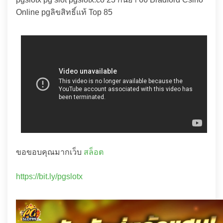
Online pgลิขสิทธิ์แท้ Top 85
ขอขอบคุณมากเว็บ
สล็อต
https://bit.ly/pgslotx