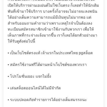
เปิดให้บริการผ่านเอเย่นต์ไม่ใช่เว็บตรง ก็เลยทำให้นักเดิม
พันที่เข้ามาใช้บริการ บางครั้งก็อาจจะไม่อาจจะลงพนัน
ได้อย่างเต็มความสามารถแม้มีเงินทุนไม่มากพอ แต่
สำหรับออมถามคำถามว่าเพราะเหตุไรจำเป็นต้องลง
ทะเบียนสมัครสมาชิกเข้ามาใช้งานกับพวกเรา เพื่อให้
เห็นภาพที่กระจ่างแจ้งมากขึ้น เราก็เลยได้ยกตัวอย่างมา
ให้รับดูดังต่อไปนี้
• เป็นเว็บไซต์ตรงแท้ เจ้าแรกในประเทศไทย pgสล็อต
• สมัครใช้งานฟรีได้ผ่านหน้าเว็บไซต์ของพวกเรา
• โปรโมชั่นเยอะ แจกไม่ยั้ง
• เล่นสล็อตออนไลน์ได้ไม่มีจำกัด
• ระบบปลอดภัยทำรายการได้อย่างเต็มสมรรถนะ