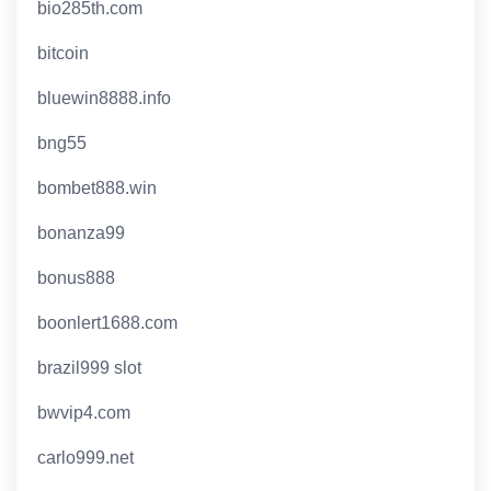
bio285th.com
bitcoin
bluewin8888.info
bng55
bombet888.win
bonanza99
bonus888
boonlert1688.com
brazil999 slot
bwvip4.com
carlo999.net