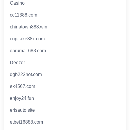
Casino
cc11388.com
chinatown888.win
cupcake88x.com
daruma1688.com
Deezer
dgb222hot.com
ek4567.com
enjoy24.fun
erisauto.site
etbet16888.com