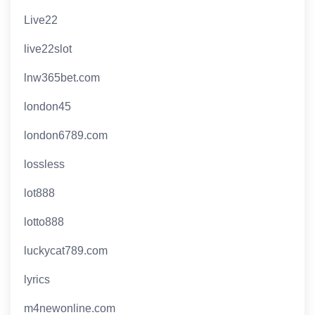
Live22
live22slot
lnw365bet.com
london45
london6789.com
lossless
lot888
lotto888
luckycat789.com
lyrics
m4newonline.com