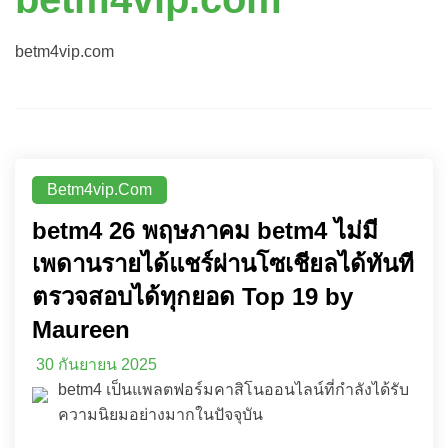
betm4vip.com
Betm4vip.com
betm4 26 พฤษภาคม betm4 ไม่มี
เพดานรายได้แชร์ผ่านโซเชียลได้ทันที
ตรวจสอบได้ทุกยอด Top 19 by
Maureen
30 กันยายน 2025
betm4 เป็นแพลตฟอร์มคาสิโนออนไลน์ที่กำลังได้รับ
ความนิยมอย่างมากในปัจจุบัน