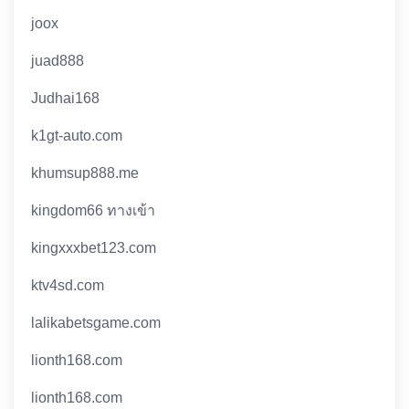
joox
juad888
Judhai168
k1gt-auto.com
khumsup888.me
kingdom66 ทางเข้า
kingxxxbet123.com
ktv4sd.com
lalikabetsgame.com
lionth168.com
lionth168.com