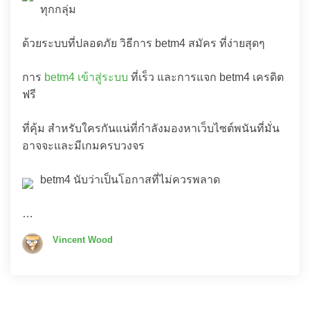
ทุกกลุ่ม
ด้วยระบบที่ปลอดภัย วิธีการ betm4 สมัคร ที่ง่ายสุดๆ
การ
betm4 เข้าสู่ระบบ
ที่เร็ว และการแจก betm4 เครดิต
ฟรี
ที่คุ้ม สำหรับใครกันแน่ที่กำลังมองหาเว็บไซต์พนันที่มั่น
อาจจะและมีเกมครบวงจร
betm4 นับว่าเป็นโอกาสที่ไม่ควรพลาด
…
Vincent Wood