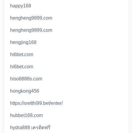
happy168
hengheng9899.com
hengheng9899.com
hengjing168
hi6bet.com
hi6bet.com
hiso8888s.com
hongkong456
https://sretthi99.bet/enter/
hubbet168.com
hydra888 เครดิตฟรี