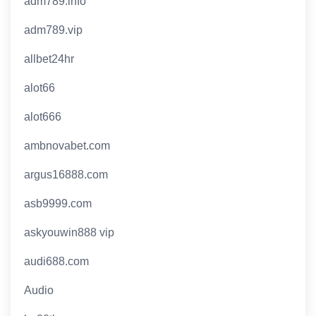
adm789.info
adm789.vip
allbet24hr
alot66
alot666
ambnovabet.com
argus16888.com
asb9999.com
askyouwin888 vip
audi688.com
Audio