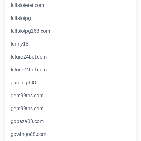
fullsloteiei.com
fullslotpg
fullslotpg168.com
funny18
future24bet.com
future24bet.com
gaojing888
gem99ths.com
gem99ths.com
gobaza88.com
gowingo88.com