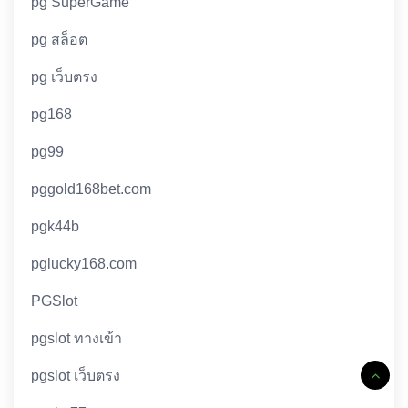
pg SuperGame
pg สล็อต
pg เว็บตรง
pg168
pg99
pggold168bet.com
pgk44b
pglucky168.com
PGSlot
pgslot ทางเข้า
pgslot เว็บตรง