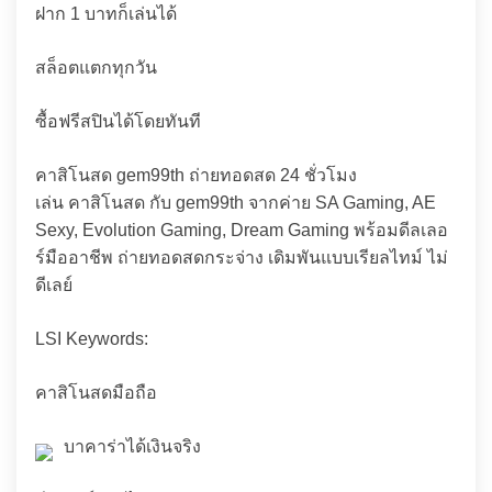
ฝาก 1 บาทก็เล่นได้
สล็อตแตกทุกวัน
ซื้อฟรีสปินได้โดยทันที
คาสิโนสด gem99th ถ่ายทอดสด 24 ชั่วโมง
เล่น คาสิโนสด กับ gem99th จากค่าย SA Gaming, AE
Sexy, Evolution Gaming, Dream Gaming พร้อมดีลเลอ
ร์มืออาชีพ ถ่ายทอดสดกระจ่าง เดิมพันแบบเรียลไทม์ ไม่
ดีเลย์
LSI Keywords:
คาสิโนสดมือถือ
บาคาร่าได้เงินจริง