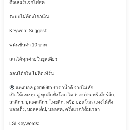
ดีลเลอร์แจกไพ่สด
ระบบไม่ต้องโยกเงิน
Keyword Suggest:
พนันขั้นต่ำ 10 บาท
เล่นได้ทุกค่ายในยูสเดียว
ถอนได้จริง ไม่ติดเทิร์น
แทงบอล gem99th ราคาน้ำดี จ่ายไม่หัก
เปิดให้แทงทุกคู่ ทุกลีกทั้งโลก ไม่ว่าจะเป็น พรีเมียร์ลีก,
ลาลีกา, บุนเดสลีกา, ไทยลีก, หรือ บอลโลก แทงได้ทั้ง
บอลเต็ง, บอลสเต็ป, บอลสด, ครึ่งแรก/เต็มเวลา
LSI Keywords: