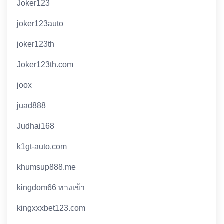
Joker123
joker123auto
joker123th
Joker123th.com
joox
juad888
Judhai168
k1gt-auto.com
khumsup888.me
kingdom66 ทางเข้า
kingxxxbet123.com