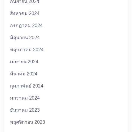
กันยายน 2024
สิงหาคม 2024
กรกฎาคม 2024
มิถุนายน 2024
พฤษภาคม 2024
เมษายน 2024
มีนาคม 2024
กุมภาพันธ์ 2024
มกราคม 2024
ธันวาคม 2023
พฤศจิกายน 2023