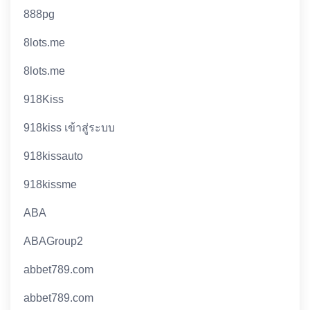
888pg
8lots.me
8lots.me
918Kiss
918kiss เข้าสู่ระบบ
918kissauto
918kissme
ABA
ABAGroup2
abbet789.com
abbet789.com