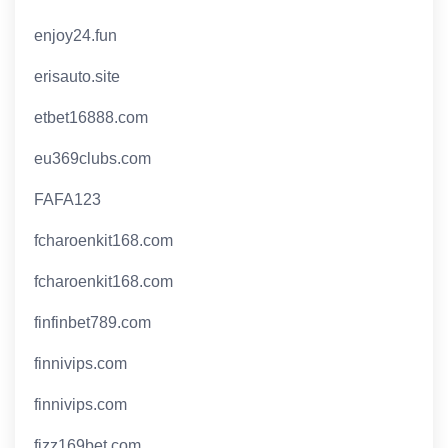
enjoy24.fun
erisauto.site
etbet16888.com
eu369clubs.com
FAFA123
fcharoenkit168.com
fcharoenkit168.com
finfinbet789.com
finnivips.com
finnivips.com
fizz169bet.com