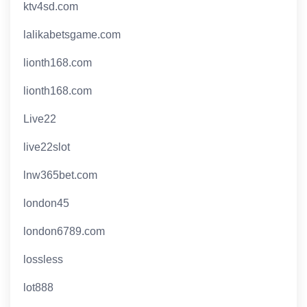
ktv4sd.com
lalikabetsgame.com
lionth168.com
lionth168.com
Live22
live22slot
lnw365bet.com
london45
london6789.com
lossless
lot888