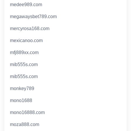
medee989.com
megawaysbet789.com
mercyrosa168.com
mexicanoo.com
mfj889xx.com
mib555s.com
mib555s.com
monkey789
mono1688
mono16888.com
moza888.com