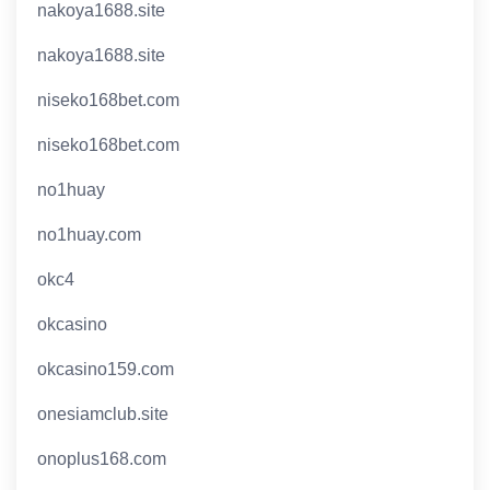
nakoya1688.site
nakoya1688.site
niseko168bet.com
niseko168bet.com
no1huay
no1huay.com
okc4
okcasino
okcasino159.com
onesiamclub.site
onoplus168.com