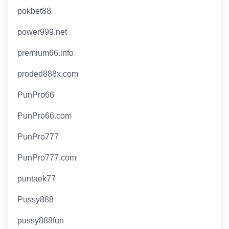
pokbet88
power999.net
premium66.info
proded888x.com
PunPro66
PunPro66.com
PunPro777
PunPro777.com
puntaek77
Pussy888
pussy888fun