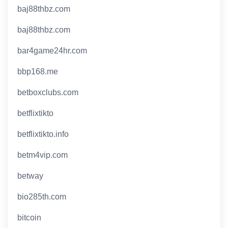
baj88thbz.com
baj88thbz.com
bar4game24hr.com
bbp168.me
betboxclubs.com
betflixtikto
betflixtikto.info
betm4vip.com
betway
bio285th.com
bitcoin