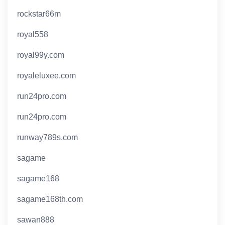
rockstar66m
royal558
royal99y.com
royaleluxee.com
run24pro.com
run24pro.com
runway789s.com
sagame
sagame168
sagame168th.com
sawan888