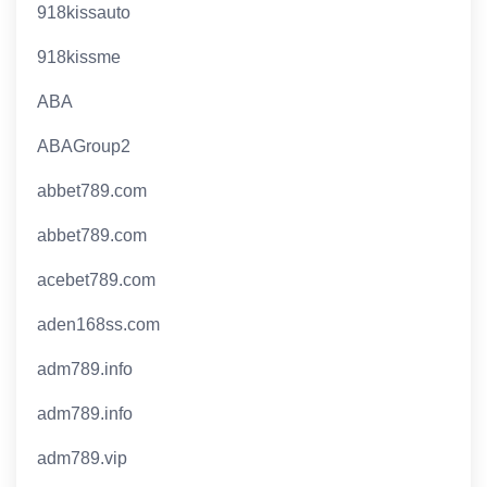
918kissauto
918kissme
ABA
ABAGroup2
abbet789.com
abbet789.com
acebet789.com
aden168ss.com
adm789.info
adm789.info
adm789.vip