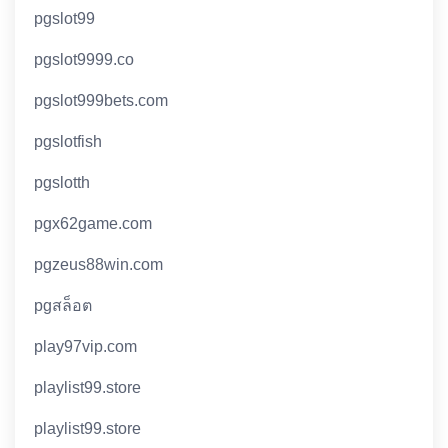
pgslot99
pgslot9999.co
pgslot999bets.com
pgslotfish
pgslotth
pgx62game.com
pgzeus88win.com
pgสล็อต
play97vip.com
playlist99.store
playlist99.store