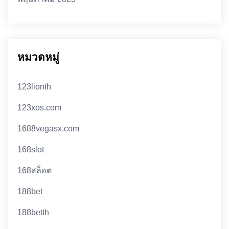
หมวดหมู่
123lionth
123xos.com
1688vegasx.com
168slot
168สล็อต
188bet
188betth