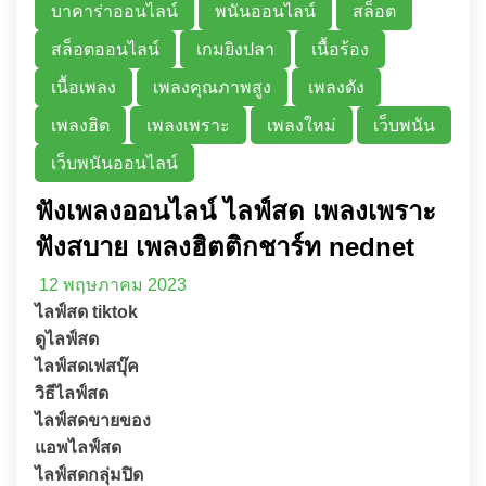
บาคาร่าออนไลน์
พนันออนไลน์
สล็อต
สล็อตออนไลน์
เกมยิงปลา
เนื้อร้อง
เนื้อเพลง
เพลงคุณภาพสูง
เพลงดัง
เพลงฮิต
เพลงเพราะ
เพลงใหม่
เว็บพนัน
เว็บพนันออนไลน์
ฟังเพลงออนไลน์ ไลฟ์สด เพลงเพราะ
ฟังสบาย เพลงฮิตติกชาร์ท nednet
12 พฤษภาคม 2023
ไลฟ์สด tiktok
ดูไลฟ์สด
ไลฟ์สดเฟสบุ๊ค
วิธีไลฟ์สด
ไลฟ์สดขายของ
แอพไลฟ์สด
ไลฟ์สดกลุ่มปิด