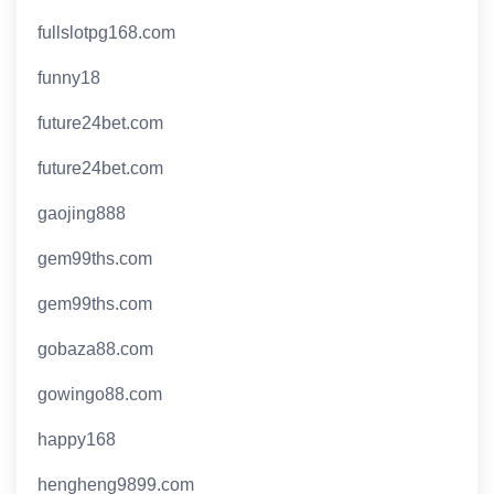
fullslotpg168.com
funny18
future24bet.com
future24bet.com
gaojing888
gem99ths.com
gem99ths.com
gobaza88.com
gowingo88.com
happy168
hengheng9899.com