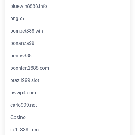
bluewin8888.info
bng55
bombet888.win
bonanza99
bonus888
boonlert1688.com
brazil999 slot
bwvip4.com
carlo999.net
Casino
cc11388.com