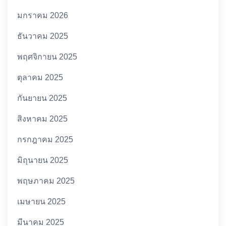
มกราคม 2026
ธันวาคม 2025
พฤศจิกายน 2025
ตุลาคม 2025
กันยายน 2025
สิงหาคม 2025
กรกฎาคม 2025
มิถุนายน 2025
พฤษภาคม 2025
เมษายน 2025
มีนาคม 2025