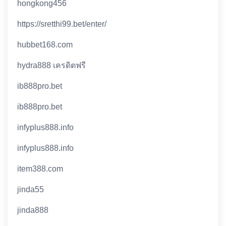
hongkong456
https://sretthi99.bet/enter/
hubbet168.com
hydra888 เครดิตฟรี
ib888pro.bet
ib888pro.bet
infyplus888.info
infyplus888.info
item388.com
jinda55
jinda888