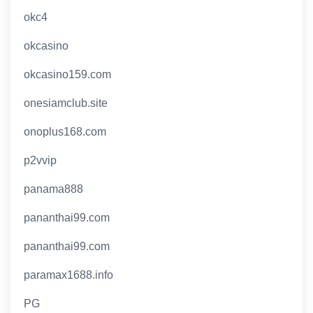
okc4
okcasino
okcasino159.com
onesiamclub.site
onoplus168.com
p2vvip
panama888
pananthai99.com
pananthai99.com
paramax1688.info
PG