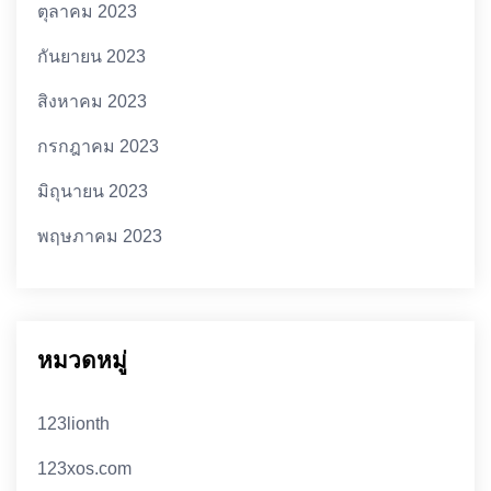
ตุลาคม 2023
กันยายน 2023
สิงหาคม 2023
กรกฎาคม 2023
มิถุนายน 2023
พฤษภาคม 2023
หมวดหมู่
123lionth
123xos.com