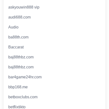
askyouwin888 vip
audi688.com
Audio
ba88th.com
Baccarat
baj88thbz.com
baj88thbz.com
bar4game24hr.com
bbp168.me
betboxclubs.com
betflixtikto