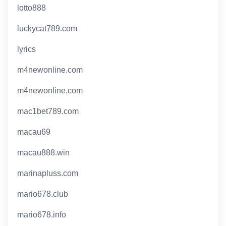
lotto888
luckycat789.com
lyrics
m4newonline.com
m4newonline.com
mac1bet789.com
macau69
macau888.win
marinapluss.com
mario678.club
mario678.info