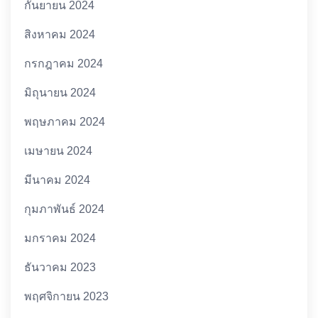
กันยายน 2024
สิงหาคม 2024
กรกฎาคม 2024
มิถุนายน 2024
พฤษภาคม 2024
เมษายน 2024
มีนาคม 2024
กุมภาพันธ์ 2024
มกราคม 2024
ธันวาคม 2023
พฤศจิกายน 2023