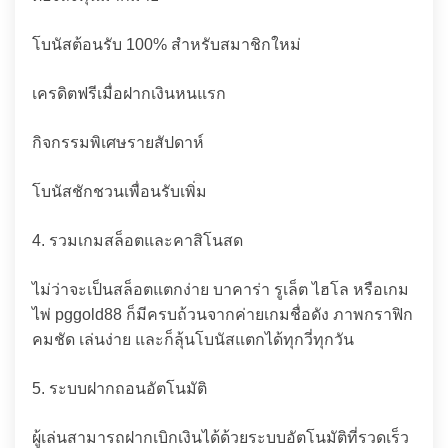
โบนัสต้อนรับ 100% สำหรับสมาชิกใหม่
เครดิตฟรีเมื่อฝากเงินหนแรก
กิจกรรมพิเศษรายสัปดาห์
โบนัสชักชวนเพื่อนรับเพิ่ม
4. รวมเกมสล็อตและคาสิโนสด
ไม่ว่าจะเป็นสล็อตแตกง่าย บาคาร่า รูเล็ต ไฮโล หรือเกม
ไพ่ pggold88 ก็มีครบถ้วนจากค่ายเกมชื่อดัง ภาพกราฟิก
คมชัด เล่นง่าย และก็ลุ้นโบนัสแตกได้ทุกวี่ทุกวัน
5. ระบบฝากถอนอัตโนมัติ
ผู้เล่นสามารถฝากเบิกเงินได้ด้วยระบบอัตโนมัติที่รวดเร็ว