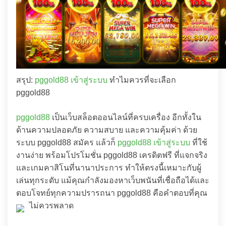
สรุป:
pggold88 เข้าสู่ระบบ
ทำไมควรที่จะเลือก
pggold88
pggold88
เป็นเว็บสล็อตออนไลน์ที่ครบเครื่อง อีกทั้งใน
ด้านความปลอดภัย ความสบาย และความคุ้มค่า ด้วย
ระบบ pggold88 สมัคร แล้วก็
pggold88 เข้าสู่ระบบ
ที่ใช้
งานง่าย พร้อมโปรโมชั่น pggold88 เครดิตฟรี ที่แจกจริง
และเกมคาสิโนที่นานาประการ ทำให้ตรงนี้เหมาะกับผู้
เล่นทุกระดับ แม้คุณกำลังมองหาเว็บพนันที่เชื่อถือได้และ
ตอบโจทย์ทุกความปรารถนา pggold88 คือคำตอบที่คุณ
ไม่ควรพลาด