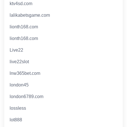
ktv4sd.com
lalikabetsgame.com
lionth168.com
lionth168.com
Live22
live22slot
lnw365bet.com
london45
london6789.com
lossless
lot888