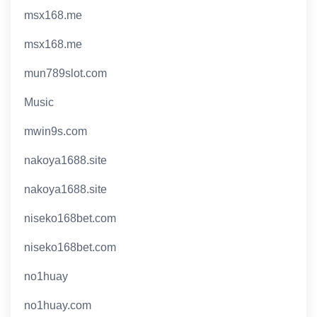
msx168.me
msx168.me
mun789slot.com
Music
mwin9s.com
nakoya1688.site
nakoya1688.site
niseko168bet.com
niseko168bet.com
no1huay
no1huay.com