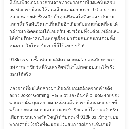
นี่เป็นเพียงเกมบางส่วนจากทางพวกเราเพียงแค่นั้นครับ
ผม พวกเรามีเกมให้คุณเลือกเล่นมากกว่า 100 เกม จาก
หลากหลายค่าชั้นหนึ่ง ถ้าคุณพึงพอใจที่จะลองเล่นเกม
เหล่านี้หรือมีปริศนาเพิ่มเติมอีกเกี่ยวกับเกมสล็อตที่ผมได้
กล่าวมา ติดต่อผมได้เลยครับ ผมพร้อมที่จะช่วยเหลือและ
ให้คำปรึกษาคุณในทุกๆเรื่อง มาร่วมสนุกสนานรวมทั้ง
ชนะรางวัลใหญ่กับเราที่นี่ได้เลยขอรับ!
918kiss ขอเชื้อเชิญมาสมัคร มาทดสอบเล่นกับทางเรา
สมัครสมาชิกวันนี้รับเครดิตฟรีนำไปทดสอบเล่นได้จริง
ถอนได้จริง
หลังจากที่ผมได้กล่าวมาเกี่ยวกับเกมสล็อตจากค่ายดัง
อย่าง Joker Gaming, PG Slot และอื่นๆที่ allbet24hr ของ
พวกเรานั้น คุณคงจะมองเห็นแล้วว่าเรามีเกมมากมายที่
พร้อมจะมอบความสนุกสนานร่าเริงและก็โอกาสสำหรับ
เพื่อการชนะรางวัลใหญ่ให้กับคุณ ที่ 918kiss เข้าสู่ระบบ
พวกเราตั้งใจจริงที่จะมอบประสบการณ์การเล่นเกมที่