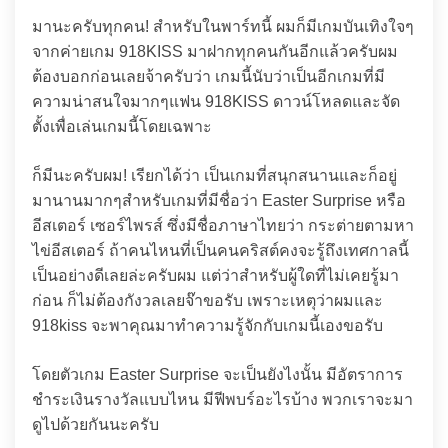
มานะครับทุกคน! สำหรับในพาร์ทนี้ ผมก็มีเกมบันเทิงใจๆ
จากค่ายเกม 918KISS มาฝากทุกคนกันอีกแล้วครับผม
ต้องบอกก่อนเลยจ้าครับว่า เกมนี้นับว่าเป็นอีกเกมที่มี
ความน่าสนใจมากๆแฟน 918KISS ดาวน์โหลดและจัด
ตั้งเพื่อเล่นเกมนี้โดยเฉพาะ
ก็มีนะครับผม! เรียกได้ว่า เป็นเกมที่สนุกสนานและก็อยู่
มานานมากๆสำหรับเกมที่มีชื่อว่า Easter Surprise หรือ
อีสเตอร์ เซอร์ไพรส์ ซึ่งมีชื่อภาษาไทยว่า กระต่ายตามหา
ไข่อีสเตอร์ ถ้าคนไหนที่เป็นคนคริสต์คงจะรู้ถึงเทศกาลนี้
เป็นอย่างดีเลยล่ะครับผม แต่ว่าสำหรับผู้ใดที่ไม่เคยรู้มา
ก่อน ก็ไม่ต้องกังวลเลยจ๊าขอรับ เพราะเหตุว่าผมและ
918kiss จะพาคุณมาทำความรู้จักกับเกมนี้เองขอรับ
โดยตัวเกม Easter Surprise จะเป็นยังไงนั้น มีอัตราการ
ชำระเงินรางวัลแบบไหน มีฟีพบร์อะไรบ้าง พวกเราจะมา
ดูไปด้วยกันนะครับ