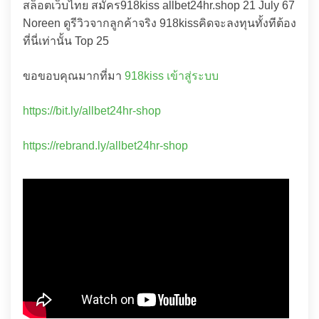
สล็อตเว็บไทย สมัคร918kiss allbet24hr.shop 21 July 67
Noreen ดูรีวิวจากลูกค้าจริง 918kissคิดจะลงทุนทั้งทีต้อง
ที่นี่เท่านั้น Top 25
ขอขอบคุณมากที่มา
918kiss เข้าสู่ระบบ
https://bit.ly/allbet24hr-shop
https://rebrand.ly/allbet24hr-shop