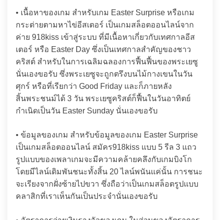
• เนื้อหาของเกม สำหรับเกม Easter Surprise หรือเกม
กระต่ายตามหาไข่อีสเตอร์ เป็นเกมสล็อตออนไลน์จาก
ค่าย 918kiss เข้าสู่ระบบ ที่มีเนื้อหาเกี่ยวกับเทศกาลอีส
เตอร์ หรือ Easter Day ซึ่งเป็นเทศกาลสำคัญของชาว
คริสต์ สำหรับในการเฉลิมฉลองการฟื้นฟื้นของพระเยซู
นั่นเองขอรับ ซึ่งพระเยซูจะถูกตรึงบนไม้กางเขนในวัน
ศุกร์ หรือที่เรียกว่า Good Friday และก็ภายหลัง
สิ้นพระชนม์ได้ 3 วัน พระเยซูคริสต์ก็ฟื้นในวันอาทิตย์
กำเนิดเป็นวัน Easter Sunday นั่นเองขอรับ
• ข้อมูลของเกม สำหรับข้อมูลของเกม Easter Surprise
เป็นเกมสล็อตออนไลน์ สมัคร918kiss แบบ 5 รีล 3 แถว
รูปแบบของเพลาเกมจะมีความคล้ายคลึงกับเกมบิงโก
โดยมีไลน์เดิมพันชนะทั้งสิ้น 20 ไลน์พนันแค่นั้น การชนะ
จะเรียงจากฝั่งซ้ายไปขวา ซึ่งถือว่าเป็นเกมสล็อตรูปแบบ
คลาสิกที่เราเห็นกันเป็นประจำนั่นเองขอรับ