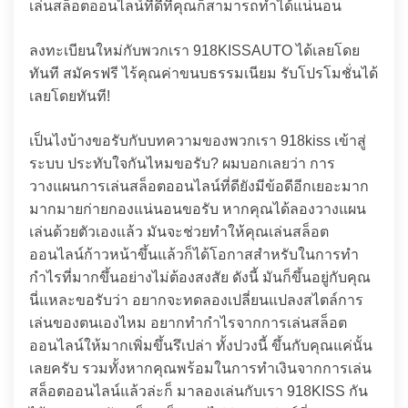
เล่นสล็อตออนไลน์ที่ดีที่คุณก็สามารถทำได้แน่นอน
ลงทะเบียนใหม่กับพวกเรา 918KISSAUTO ได้เลยโดย
ทันที สมัครฟรี ไร้คุณค่าขนบธรรมเนียม รับโปรโมชั่นได้
เลยโดยทันที!
เป็นไงบ้างขอรับกับบทความของพวกเรา 918kiss เข้าสู่
ระบบ ประทับใจกันไหมขอรับ? ผมบอกเลยว่า การ
วางแผนการเล่นสล็อตออนไลน์ที่ดียังมีข้อดีอีกเยอะมาก
มากมายก่ายกองแน่นอนขอรับ หากคุณได้ลองวางแผน
เล่นด้วยตัวเองแล้ว มันจะช่วยทำให้คุณเล่นสล็อต
ออนไลน์ก้าวหน้าขึ้นแล้วก็ได้โอกาสสำหรับในการทำ
กำไรที่มากขึ้นอย่างไม่ต้องสงสัย ดังนี้ มันก็ขึ้นอยู่กับคุณ
นี่แหละขอรับว่า อยากจะทดลองเปลี่ยนแปลงสไตล์การ
เล่นของตนเองไหม อยากทำกำไรจากการเล่นสล็อต
ออนไลน์ให้มากเพิ่มขึ้นรึเปล่า ทั้งปวงนี้ ขึ้นกับคุณแค่นั้น
เลยครับ รวมทั้งหากคุณพร้อมในการทำเงินจากการเล่น
สล็อตออนไลน์แล้วล่ะก็ มาลองเล่นกับเรา 918KISS กัน