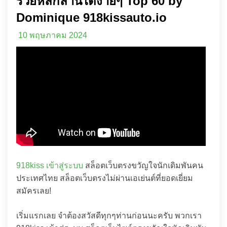
รวยหลักล้านได้ง่ายๆ Top 60 by
Dominique 918kissauto.io
10 พฤษภาคม 2024
918kiss เข้าสู่ระบบ
สล็อตเว็บตรงขวัญใจนักเดิมพันคน
ประเทศไทย สล็อตเว็บตรงไม่ผ่านเอเย่นต์ที่ยอดเยี่ยม
สมัครเลย!
เริ่มแรกเลย จำต้องสวัสดีทุกๆท่านก่อนนะครับ พวกเรา