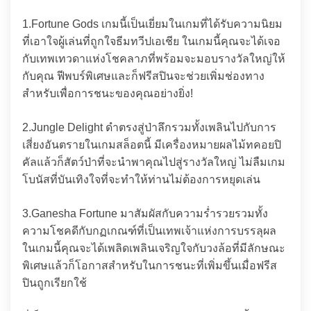
1.Fortune Gods เกมนี้เป็นเยี่ยมในเกมที่ได้รับความนิยม
ที่เอาใจผู้เล่นที่ถูกใจธีมทวีปเอเชีย ในเกมนี้คุณจะได้เจอ
กับเทพเทวดาแห่งโชคลาภที่พร้อมจะมอบรางวัลใหญ่ให้
กับคุณ ฟีพบร์พิเศษและก็ฟรีสปินจะช่วยเพิ่มช่องทาง
สำหรับเพื่อการชนะของคุณอย่างยิ่ง!
2.Jungle Delight ดำตรงสู่ป่าลึกรวมทั้งเพลินไปกับการ
เสี่ยงอันตรายในเกมสล็อตนี้ มีเครื่องหมายผลไม้ทคอยปิ
คัลแล้วก็สัตว์ป่าที่จะนำพาคุณไปสู่รางวัลใหญ่ ไม่ลืมเกม
โบนัสที่บันเทิงใจที่จะทำให้ท่านไม่ต้องการหยุดเล่น
3.Ganesha Fortune มาสัมผัสกับความร่ำรวยรวมทั้ง
ความโชคดีกับกฏเกณฑ์ที่เป็นเทพเจ้าแห่งการบรรลุผล
ในเกมนี้คุณจะได้เพลิดเพลินเจริญใจกับวงล้อที่มีลักษณะ
พิเศษแล้วก็โอกาสสำหรับในการชนะที่เพิ่มขึ้นเมื่อฟรีส
ปินถูกเรียกใช้