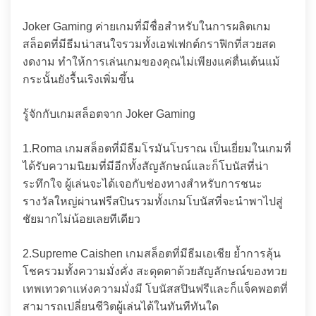
Joker Gaming ค่ายเกมที่มีชื่อสำหรับในการผลิตเกม
สล็อตที่มีธีมน่าสนใจรวมทั้งเอฟเฟกต์กราฟิกที่สวยสด
งดงาม ทำให้การเล่นเกมของคุณไม่เพียงแค่ตื่นเต้นแม้
กระนั้นยังรื้นเริงเพิ่มขึ้น
รู้จักกับเกมสล็อตจาก Joker Gaming
1.Roma เกมสล็อตที่มีธีมโรมันโบราณ เป็นเยี่ยมในเกมที่
ได้รับความนิยมที่มีอีกทั้งสัญลักษณ์และก็โบนัสที่น่า
ระทึกใจ ผู้เล่นจะได้เจอกับช่องทางสำหรับการชนะ
รางวัลใหญ่ผ่านฟรีสปินรวมทั้งเกมโบนัสที่จะนำพาไปสู่
ชัยมากไม่น้อยเลยทีเดียว
2.Supreme Caishen เกมสล็อตที่มีธีมเอเชีย ย้ำการลุ้น
โชครวมทั้งความมั่งคั่ง สะดุดตาด้วยสัญลักษณ์ของทวย
เทพเทวดาแห่งความมั่งมี โบนัสสปินฟรีและก็แจ็คพอตที่
สามารถเปลี่ยนชีวิตผู้เล่นได้ในทันทีทันใด