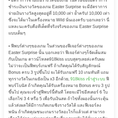
• อัตราการจ่ายเงินรางวัลของเกม ในส่วนของอัตราการ
ชำระเงินรางวัลของเกม Easter Surprise จะมีอัตราการ
จ่ายเงินรางวัลสูงสุดอยู่ที่ 10,000 เท่า ย้ำครับ! 10,000 เท่า
ซึ่งจะได้มาในเครื่องหมาย Wild นั่นเองครับ บอกเลยว่า นี่
แหละนะครับคือทีเด็ดที่จริงจริงของเกม Easter Surprise
แบบเต็มๆ
• ฟีพบร์ต่างๆของเกม ในส่วนของฟีเจอร์ต่างๆของเกม
Easter Surprise นั้น บอกเลยว่า ฟีเจอร์ต่างๆก็จัดเต็มสม
กับเป็นเกม ดาวน์โหลด918kiss แบบสุดๆเลยล่ะครับผม
ไม่ว่าจะเป็นฟีพบร์เกมฟรี ถ้าเกิดคุณได้รับสัญลักษณ์
Bonus ครบ 3 รูปขึ้นไป จะได้รับเกมฟรี 10 เกมทันที แถม
ทุกรางวัลในเกมยังเป็น x3 อีกด้วย,
918kiss เข้าสู่ระบบ
ฟี
พบร์โบนัส ถ้าเกิดคุณได้รับเครื่องหมาย Bonus ครบ 3 รูป
ขึ้นไป คุณจะเข้าสู่ฟีพบร์นี้ทันที โดยจะมีไข่อีสเตอร์ 6 ใบ
เลือกไข่ 3 4 หรือ 5 เพื่อรับเงินสด ถ้าไข่ทั้งผองนั้นกระตุ้น
แล้วส่งผลให้มีการเกิดเกมชิงรางวัลได้ และฟีเจอร์ลง
พนัน ถ้าเกิดคุณชนะเกมรางวัลอะไรก็แล้วแต่ สามารถ