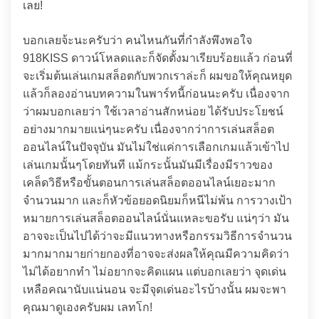
เลย!
บอกเลยจ้ะนะครับว่า คนไหนกันที่กำลังพึงพอใจ
918KISS ดาวน์โหลดและก็จัดตั้งมาเรียบร้อยแล้ว ก่อนที่
จะเริ่มต้นเล่นเกมสล็อตกับพวกเราล่ะก็ ผมขอให้คุณหยุด
แล้วก็ลองอ่านบทความในพาร์ทนี้ก่อนนะครับ เนื่องจาก
ว่าผมบอกเลยว่า ใช้เวลาอ่านสักหน่อย ได้รับประโยชน์
อย่างมากมายแน่ๆนะครับ เนื่องจากว่าการเล่นสล็อต
ออนไลน์ในปัจจุบัน มันไม่ใช่แค่การเลือกเกมแล้วเข้าไป
เล่นเกมนั้นๆโดยทันที แม้กระนั้นมันมีเรื่องมีราวของ
เคล็ดวิธีหรือขั้นตอนการเล่นสล็อตออนไลน์เยอะมาก
จำนวนมาก และก็หัวข้อยอดนิยมก็หนีไม่พ้น การวางเป้า
หมายการเล่นสล็อตออนไลน์นั่นแหละขอรับ แน่ๆว่า มัน
อาจจะเป็นไปได้ว่าจะมีแนวทางหรือกรรมวิธีการจำนวน
มากมากมายก่ายกองที่อาจจะส่งผลให้คุณมีความคิดว่า
ไม่ได้อยากทำ ไม่อยากจะคิดแผน แต่บอกเลยว่า จุดเด่น
เหลือคณานับแน่นอน จะมีจุดเด่นอะไรบ้างนั้น ผมจะพา
คุณมาดูเองครับผม เลทโก!