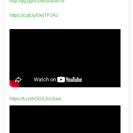
http://gg.gg/918kissauto-tv
https://cutt.ly/OejTPJAz
https://t.co/hOGSJnc6aw