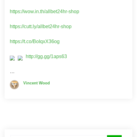
https://wow.in.th/allbet24hr-shop
https://cutt.ly/allbet24hr-shop
https://t.co/BoIqxX36og
http://gg.gg/1aps63
…
Vincent Wood