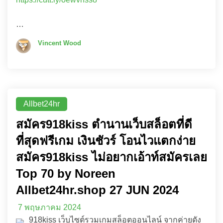
…
Vincent Wood
Allbet24hr
สมัคร918kiss ตำนานเว็บสล็อตที่ดี
ที่สุดฟรีเกม เงินชัวร์ โอนไวแตกง่าย
สมัคร918kiss ไม่อยากเอ้าท์สมัครเลย
Top 70 by Noreen
Allbet24hr.shop 27 JUN 2024
7 พฤษภาคม 2024
918kiss เว็บไซต์รวมเกมสล็อตออนไลน์ จากค่ายดัง