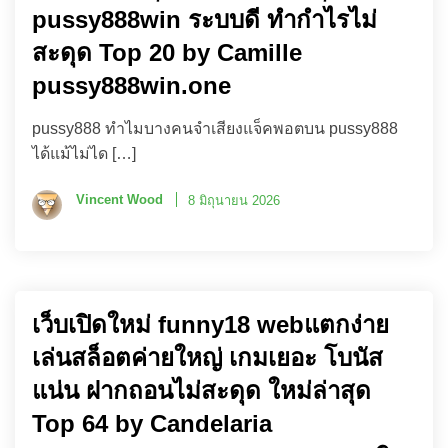
pussy888win ระบบดี ทำกำไรไม่
สะดุด Top 20 by Camille
pussy888win.one
pussy888 ทำไมบางคนจำเสียงแจ็คพอตบน pussy888
ได้แม้ไม่ได […]
Vincent Wood
8 มิถุนายน 2026
เว็บเปิดใหม่ funny18 webแตกง่าย
เล่นสล็อตค่ายใหญ่ เกมเยอะ โบนัส
แน่น ฝากถอนไม่สะดุด ใหม่ล่าสุด
Top 64 by Candelaria