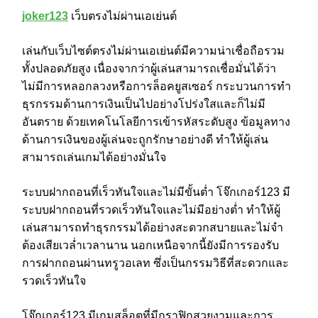
joker123
เว็บตรงไม่ผ่านเอเย่นต์
เล่นกับเว็บไซต์ตรงไม่ผ่านเอเย่นต์มีความน่าเชื่อถือรวม
ทั้งปลอดภัยสูง เนื่องจากว่าผู้เล่นสามารถเชื่อมั่นได้ว่า
ไม่มีการหลอกลวงหรือการล็อคยูสเซอร์ กระบวนการทำ
ธุรกรรมด้านการเงินเป็นไปอย่างโปร่งใสและก็ไม่มี
อันตราย ด้วยเทคโนโลยีการเข้ารหัสระดับสูง ข้อมูลทาง
ด้านการเงินของผู้เล่นจะถูกรักษาอย่างดี ทำให้ผู้เล่น
สามารถเล่นเกมได้อย่างมั่นใจ
ระบบฝากถอนที่เร็วทันใจและไม่มีขั้นต่ำ โจ๊กเกอร์123 มี
ระบบฝากถอนที่รวดเร็วทันใจและไม่มีอย่างต่ำ ทำให้ผู้
เล่นสามารถทำธุรกรรมได้อย่างสะดวกสบายและไม่จำ
ต้องเสียเวล่ำเวลานาน นอกเหนือจากนี้ยังมีการรองรับ
การฝากถอนผ่านทรูวอเลท ซึ่งเป็นกรรมวิธีที่สะดวกและ
รวดเร็วทันใจ
โจ๊กเกอร์123 มีเกมสล็อตที่มีกราฟิกสวยงามและการ