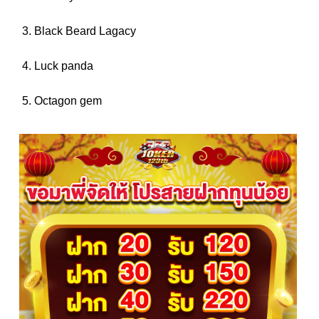
3. Black Beard Lagacy
4. Luck panda
5. Octagon gem