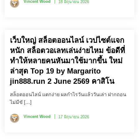
Vincent Wood
18 มิถุนายน 2026
เว็บใหญ่ สล็อตออนไลน์ เวปไซต์แจก
หนัก สล็อตวอเลทเล่นง่ายไหม ข้อดีที่
ทำให้หลายคนหันมาใช้มากขึ้น ใหม่
ล่าสุด Top 19 by Margarito
jin888.run 2 June 2569 คาสิโน
สล็อตออนไลน์ แตกง่าย ผลกำไรวันแล้ววันเล่า ฝากถอน
ไม่มีขั […]
Vincent Wood
17 มิถุนายน 2026