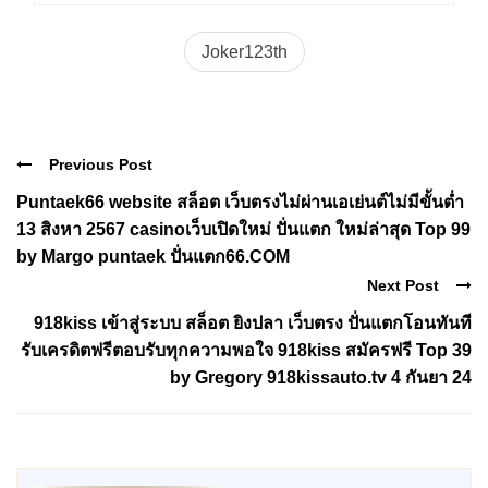
Joker123th
Previous Post
Puntaek66 website สล็อต เว็บตรงไม่ผ่านเอเย่นต์ไม่มีขั้นต่ำ
13 สิงหา 2567 casinoเว็บเปิดใหม่ ปั่นแตก ใหม่ล่าสุด Top 99
by Margo puntaek ปั่นแตก66.COM
Next Post
918kiss เข้าสู่ระบบ สล็อต ยิงปลา เว็บตรง ปั่นแตกโอนทันที
รับเครดิตฟรีตอบรับทุกความพอใจ 918kiss สมัครฟรี Top 39
by Gregory 918kissauto.tv 4 กันยา 24