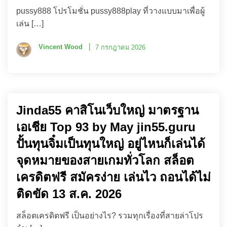
pussy888 โปรโมชั่น pussy888play ที่วางแบบมาเพื่อผู้
เล่น […]
Vincent Wood
7 กรกฎาคม 2026
Jinda55 คาสิโนเว็บใหญ่ มาตรฐาน
เอเชีย Top 93 by May jin55.guru
ปั้นทุนจิ๋มเป็นทุนใหญ่ อยู่ไหนก็เล่นได้
จุดหมายของสายเกมทั่วโลก สล็อต
เครดิตฟรี สมัครง่าย เล่นไว ถอนได้ไม่
ติดขัด 13 ส.ค. 2026
สล็อตเครดิตฟรี เป็นอย่างไร? รวมทุกเรื่องที่สายล่าโปร