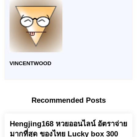
VINCENTWOOD
Recommended Posts
Hengjing168 หวยออนไลน์ อัตราจ่าย
มากที่สุด ของไทย Lucky box 300