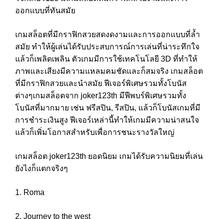
ออกแบบที่ทันสมัย
เกมสล็อตที่มีกราฟิกสวยสดงดงามและการออกแบบที่ล้ำ
สมัย ทำให้ผู้เล่นได้รับประสบการณ์การเล่นที่น่าระทึกใจ
แล้วก็เพลิดเพลิน ตัวเกมมีการใช้เทคโนโลยี 3D ที่ทำให้
ภาพและเสียงมีความแหลมคมชัดและก็สมจริง เกมสล็อต
ที่มีกราฟิกสวยและนำสมัย ฟีเจอร์พิเศษรวมทั้งโบนัส
ต่างๆเกมสล็อตจาก joker123th มีฟีพบร์พิเศษรวมทั้ง
โบนัสที่มากมาย เช่น ฟรีสปิน, รีสปิน, แล้วก็โบนัสเกมที่มี
การชำระเงินสูง ฟีเจอร์เหล่านี้ทำให้เกมมีความน่าสนใจ
แล้วก็เพิ่มโอกาสสำหรับเพื่อการชนะรางวัลใหญ่
เกมสล็อต joker123th ยอดนิยม เกมได้รับความนิยมที่เล่น
ยังไงก็แตกจริงๆ
1. Roma
2. Journey to the west