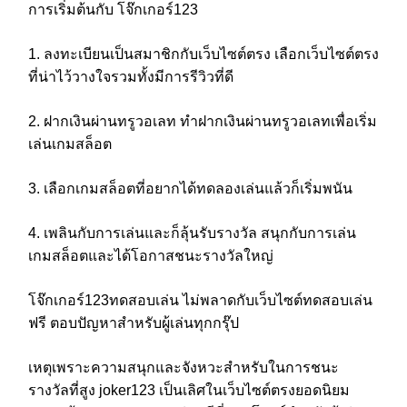
การเริ่มต้นกับ โจ๊กเกอร์123
1. ลงทะเบียนเป็นสมาชิกกับเว็บไซต์ตรง เลือกเว็บไซต์ตรง
ที่น่าไว้วางใจรวมทั้งมีการรีวิวที่ดี
2. ฝากเงินผ่านทรูวอเลท ทำฝากเงินผ่านทรูวอเลทเพื่อเริ่ม
เล่นเกมสล็อต
3. เลือกเกมสล็อตที่อยากได้ทดลองเล่นแล้วก็เริ่มพนัน
4. เพลินกับการเล่นและก็ลุ้นรับรางวัล สนุกกับการเล่น
เกมสล็อตและได้โอกาสชนะรางวัลใหญ่
โจ๊กเกอร์123ทดสอบเล่น ไม่พลาดกับเว็บไซต์ทดสอบเล่น
ฟรี ตอบปัญหาสำหรับผู้เล่นทุกกรุ๊ป
เหตุเพราะความสนุกและจังหวะสำหรับในการชนะ
รางวัลที่สูง joker123 เป็นเลิศในเว็บไซต์ตรงยอดนิยม