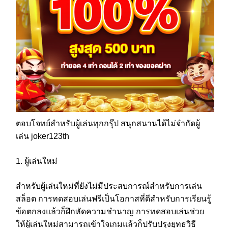
ตอบโจทย์สำหรับผู้เล่นทุกกรุ๊ป สนุกสนานได้ไม่จำกัดผู้
เล่น joker123th
1. ผู้เล่นใหม่
สำหรับผู้เล่นใหม่ที่ยังไม่มีประสบการณ์สำหรับการเล่น
สล็อต การทดสอบเล่นฟรีเป็นโอกาสที่ดีสำหรับการเรียนรู้
ข้อตกลงแล้วก็ฝึกหัดความชำนาญ การทดสอบเล่นช่วย
ให้ผู้เล่นใหม่สามารถเข้าใจเกมแล้วก็ปรับปรุงยุทธวิธี