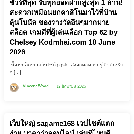
ชัวร์ที่สุด รับทุกยอดฝากสูงสุด 1 ล้าน!
สะดวกเหมือนยกคาสิโนมาไว้ที่บ้าน
ลุ้นโบนัส ของรางวัลอื่นๆมากมาย
สล็อต เกมดีที่ผู้เล่นเลือก Top 62 by
Chelsey Kodmhai.com 18 June
2026
เนื้อหาเล็กๆบนเว็บไซต์ pgslot ส่งผลต่อความรู้สึกสำหรับ
ก […]
Vincent Wood
12 มิถุนายน 2026
เว็บใหญ่ sagame168 เวปไซต์แตก
ง่าย บาคาร่าออนไลน์ เล่นที่ไหนดี