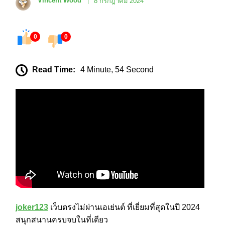
Vincent Wood
8 กรกฎาคม 2024
0
0
Read Time:
4 Minute, 54 Second
joker123
เว็บตรงไม่ผ่านเอเย่นต์ ที่เยี่ยมที่สุดในปี 2024
สนุกสนานครบจบในที่เดียว