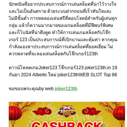
นักพนันที่อยากประสบการณ์การเล่นสล็อตที่น่าไว้วางใจ
และไม่เป็นอันตราย ด้วยระบบฝากถอนที่เร็วทันใจและ
ไม่มีขั้นต่ำ การทดลองเล่นฟรีที่ตอบโจทย์สำหรับผู้เล่นทุก
กลุ่ม แล้วก็ความมากมายของเกมสล็อตที่มีฟีพบร์พิเศษ
และก็โบนัสที่น่าดึงดูด ทำให้การเล่นเกมสล็อตกับโจ๊ก
เกอร์ 123 เป็นประสบการณ์ที่เบิกบานและคุ้มค่า หากคุณ
กำลังมองหาประสบการณ์การเล่นสล็อตที่ยอดเยี่ยม ไม่
ควรพลาดที่จะลองเล่นสล็อตกับโจ๊กเกอร์123th
ดาวน์โหลดเกมJoker123 โจ๊กเกอร์123 joker123th.in 19
กันยา 2024 Alberto ใหม่ joker123thWEB SLOT Top 86
ขอขอบพระคุณby web
joker123th