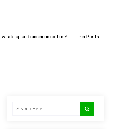
ew site up and running in no time!
Pin Posts