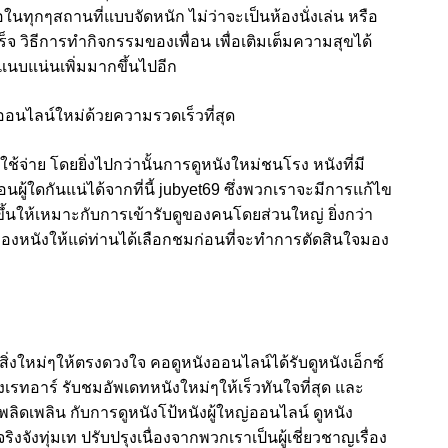
อในทุกๆสถานที่แบบจัดหนัก ไม่ว่าจะเป็นห้องนั่งเล่น หรือ
็จ วิธีการทำกิจกรรมของเพื่อน เพื่อเติมเต็มความสุขได้
สึกแนบแน่นเพิ่มมากขึ้นไปอีก
อนไลน์ใหม่ด้วยความรวดเร็วที่สุด
ใช้จ่าย โดยยิ่งไปกว่านั้นการดูหนังใหม่ชนโรง หนังที่มี
นผู้ใดกันแน่ได้จากที่นี้ jubyet69 ซึ่งพวกเราจะมีการแก้ไข
ขึ้นให้เหมาะกับการเข้ารับดูของคนโดยส่วนใหญ่ ยิ่งกว่า
งย่อของหนังให้แด่ท่านได้เลือกชมก่อนที่จะทำการตัดสินใจมอง
่งใหม่ๆให้ตรงดวงใจ คอดูหนังออนไลน์ได้รับดูหนังเอ็กซ์
นังเรทอาร์ รับชมอัพเดทหนังใหม่ๆให้เร็วทันใจที่สุด และ
พลิดเพลิน กับการดูหนังโป้หนังผู้ใหญ่ออนไลน์ ดูหนัง
จังทุ่มเท ปรับปรุงเนื่องจากพวกเราเป็นผู้เชี่ยวชาญเรื่อง