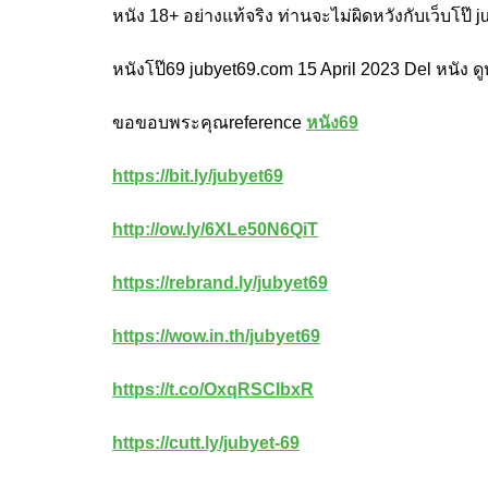
หนัง 18+ อย่างแท้จริง ท่านจะไม่ผิดหวังกับเว็บโป
หนังโป๊69 jubyet69.com 15 April 2023 Del หนัง ดู
ขอขอบพระคุณreference
หนัง69
https://bit.ly/jubyet69
http://ow.ly/6XLe50N6QiT
https://rebrand.ly/jubyet69
https://wow.in.th/jubyet69
https://t.co/OxqRSCIbxR
https://cutt.ly/jubyet-69