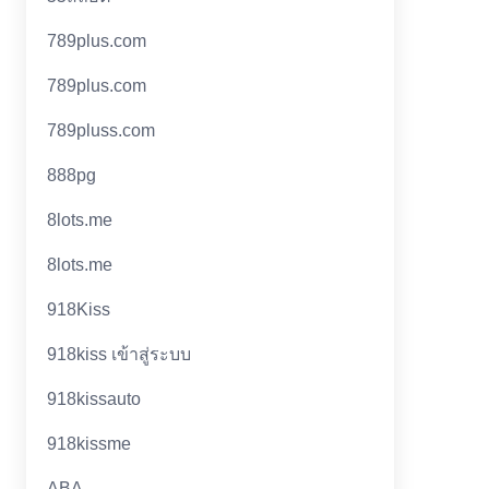
789plus.com
789plus.com
789pluss.com
888pg
8lots.me
8lots.me
918Kiss
918kiss เข้าสู่ระบบ
918kissauto
918kissme
ABA