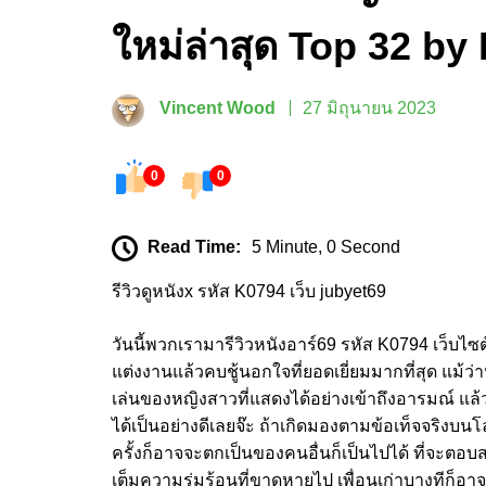
ใหม่ล่าสุด Top 32 by 
Vincent Wood
27 มิถุนายน 2023
0
0
Read Time:
5 Minute, 0 Second
รีวิวดูหนังx รหัส K0794 เว็บ jubyet69
วันนี้พวกเรามารีวิวหนังอาร์69 รหัส K0794 เว็บไซ
แต่งงานแล้วคบชู้นอกใจที่ยอดเยี่ยมมากที่สุด แม
เล่นของหญิงสาวที่แสดงได้อย่างเข้าถึงอารมณ์ แล้
ได้เป็นอย่างดีเลยจ๊ะ ถ้าเกิดมองตามข้อเท็จจริงบน
ครั้งก็อาจจะตกเป็นของคนอื่นก็เป็นไปได้ ที่จะตอบ
เต็มความรุ่มร้อนที่ขาดหายไป เพื่อนเก่าบางทีก็อาจจะ