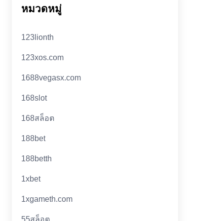
หมวดหมู่
123lionth
123xos.com
1688vegasx.com
168slot
168สล็อต
188bet
188betth
1xbet
1xgameth.com
55สล็อต