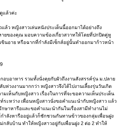
ดูแล้วค่ะ
ตัวแล้ว หญิงสาวเล่นหนังประเด็นนี้ออกมาได้อย่างถึง
สหายของคุณ มอบความข้องเกี่ยวสวาทให้โดยที่ปกปิดคู่หู
่าเขินอาย หรือฉากที่กำลังมีเซ็กส์อยู่นั้นทำออกมาก้าวหน้า
69
อบอาหาร รวมทั้งนั่งคุยกับผัวถึงงานสังสรรค์รุ่น ม.ปลาย
วกลับห่วงงานมากกว่า หญิงสาวจึงได้ไปงานเลี้ยงรุ่นวันเกิด
ความเห็นกับหญิงสาว เรื่องในการที่จะขอความเห็นประเด็น
ท์ระหว่าง เพื่อนหญิงสาวนั่งขอคำแนะนำกับหญิงสาว แล้ว
ปรึกษาหารือและขอคำแนะนำกันในเรื่องสามีทำงานไม่
่กำลังหารืออยู่แล้วก็ชักชวนกันทานข้าวของกลุ่มเพื่อนฝูง
่กลับบ้าน ทำให้หญิงสาวอยู่กับเพื่อนฝูง 2 ต่อ 2 ทำให้