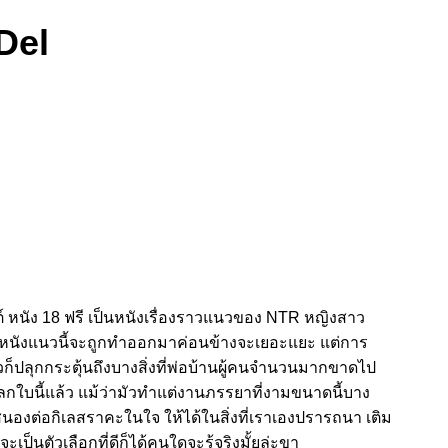
Del
ต์ หนัง 18 ฟรี เป็นหนังเรื่องราวแนวของ NTR หญิงสาว
้ว่าหนังแนวนี้จะถูกทำออกมาค่อนข้างจะเยอะแยะ แต่การ
วก็ปลุกกระตุ้นถึงบางสิ่งที่พ่อบ้านผู้คนจำนวนมากขาดไป
โลกใบนี้แล้ว แม้ว่ามัวทำแต่งานภรรยาที่งามขนาดนี้บาง
สนองต่อกิเลสราคะในใจ ให้ได้ในสิ่งที่เราเองปรารถนา เติม
เป็นตัวเลือกที่ดีก็ได้คนใดจะรู้จริงมั้ยล่ะขา