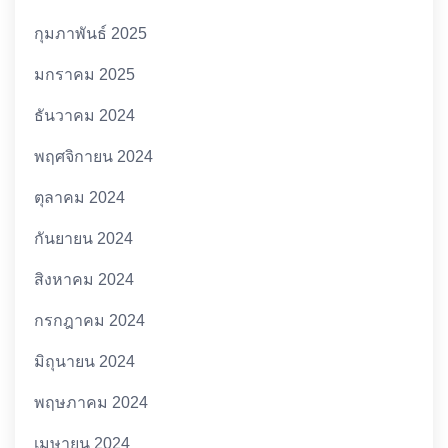
กุมภาพันธ์ 2025
มกราคม 2025
ธันวาคม 2024
พฤศจิกายน 2024
ตุลาคม 2024
กันยายน 2024
สิงหาคม 2024
กรกฎาคม 2024
มิถุนายน 2024
พฤษภาคม 2024
เมษายน 2024