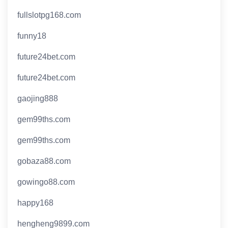
fullslotpg168.com
funny18
future24bet.com
future24bet.com
gaojing888
gem99ths.com
gem99ths.com
gobaza88.com
gowingo88.com
happy168
hengheng9899.com