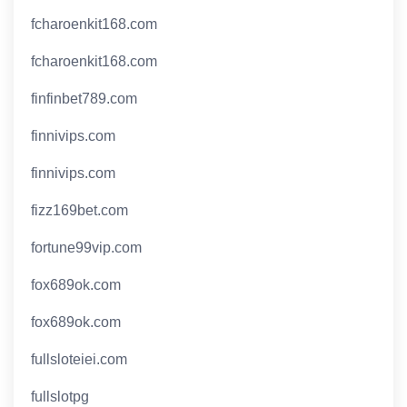
fcharoenkit168.com
fcharoenkit168.com
finfinbet789.com
finnivips.com
finnivips.com
fizz169bet.com
fortune99vip.com
fox689ok.com
fox689ok.com
fullsloteiei.com
fullslotpg