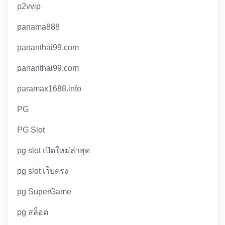
p2vvip
panama888
pananthai99.com
pananthai99.com
paramax1688.info
PG
PG Slot
pg slot เปิดใหม่ล่าสุด
pg slot เว็บตรง
pg SuperGame
pg สล็อต