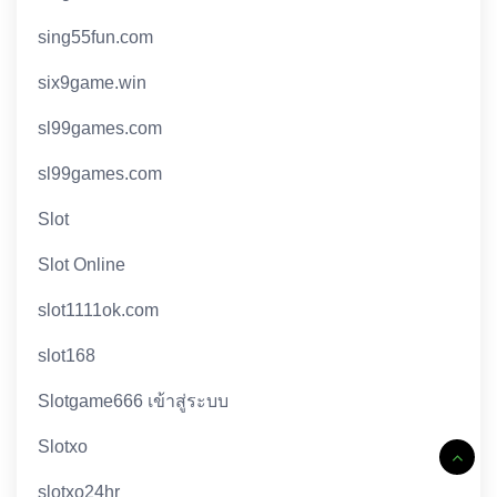
sing55fun.com
six9game.win
sl99games.com
sl99games.com
Slot
Slot Online
slot1111ok.com
slot168
Slotgame666 เข้าสู่ระบบ
Slotxo
slotxo24hr