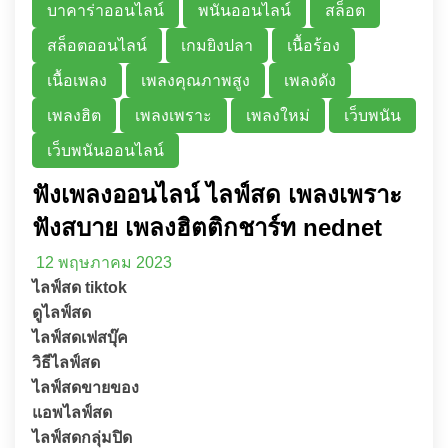
บาคาร่าออนไลน์
พนันออนไลน์
สล็อต
สล็อตออนไลน์
เกมยิงปลา
เนื้อร้อง
เนื้อเพลง
เพลงคุณภาพสูง
เพลงดัง
เพลงฮิต
เพลงเพราะ
เพลงใหม่
เว็บพนัน
เว็บพนันออนไลน์
ฟังเพลงออนไลน์ ไลฟ์สด เพลงเพราะ
ฟังสบาย เพลงฮิตติกชาร์ท nednet
12 พฤษภาคม 2023
ไลฟ์สด tiktok
ดูไลฟ์สด
ไลฟ์สดเฟสบุ๊ค
วิธีไลฟ์สด
ไลฟ์สดขายของ
แอพไลฟ์สด
ไลฟ์สดกลุ่มปิด