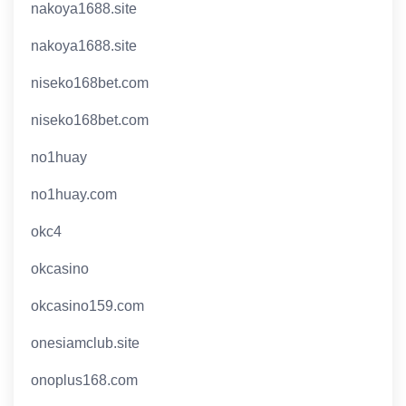
nakoya1688.site
nakoya1688.site
niseko168bet.com
niseko168bet.com
no1huay
no1huay.com
okc4
okcasino
okcasino159.com
onesiamclub.site
onoplus168.com