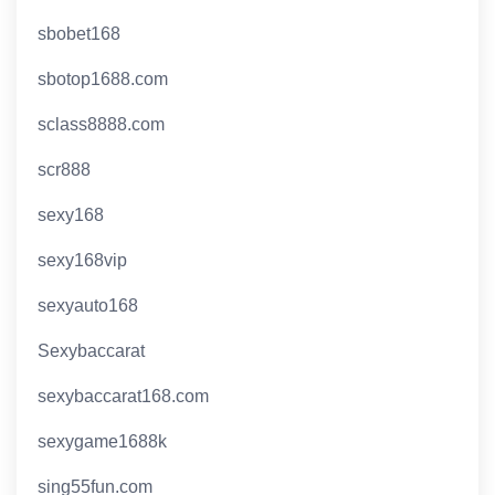
sbobet168
sbotop1688.com
sclass8888.com
scr888
sexy168
sexy168vip
sexyauto168
Sexybaccarat
sexybaccarat168.com
sexygame1688k
sing55fun.com