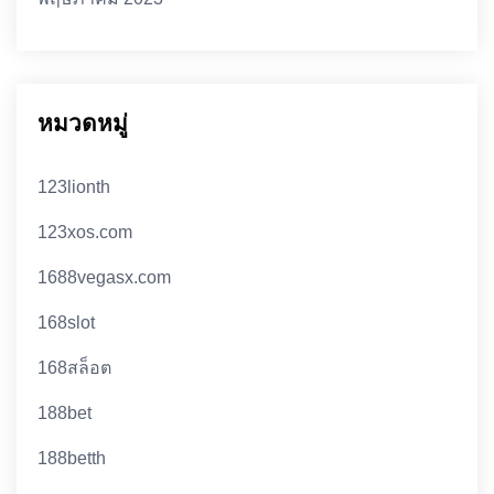
หมวดหมู่
123lionth
123xos.com
1688vegasx.com
168slot
168สล็อต
188bet
188betth