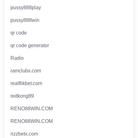
pussy888play
pussy888win
qr code
qr code generator
Radio
ramclubx.com
realflikbet.com
redkong89
RENO88WIN.COM
RENO88WIN.COM
rizzbetx.com