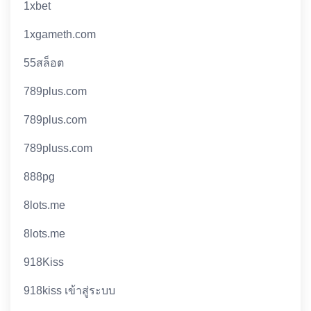
1xbet
1xgameth.com
55สล็อต
789plus.com
789plus.com
789pluss.com
888pg
8lots.me
8lots.me
918Kiss
918kiss เข้าสู่ระบบ