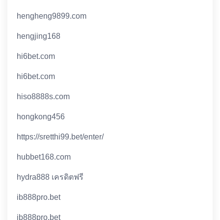
hengheng9899.com
hengjing168
hi6bet.com
hi6bet.com
hiso8888s.com
hongkong456
https://sretthi99.bet/enter/
hubbet168.com
hydra888 เครดิตฟรี
ib888pro.bet
ib888pro.bet