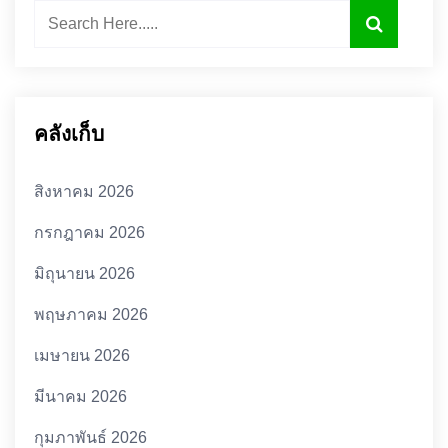
คลังเก็บ
สิงหาคม 2026
กรกฎาคม 2026
มิถุนายน 2026
พฤษภาคม 2026
เมษายน 2026
มีนาคม 2026
กุมภาพันธ์ 2026