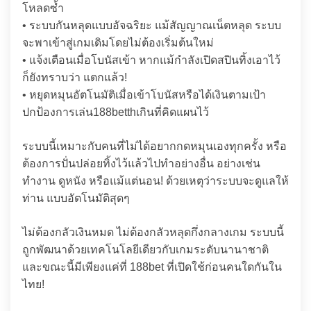
โหลดซ้ำ
• ระบบกันหลุดแบบอัจฉริยะ แม้สัญญาณเน็ตหลุด ระบบ
จะพาเข้าสู่เกมเดิมโดยไม่ต้องเริ่มต้นใหม่
• แจ้งเตือนเมื่อโบนัสเข้า หากแม้กำลังเปิดสปินทิ้งเอาไว้
ก็ยังทราบว่า แตกแล้ว!
• หยุดหมุนอัตโนมัติเมื่อเข้าโบนัสหรือได้เงินตามเป้า
ปกป้องการเล่น188betthเกินที่คิดแผนไว้
ระบบนี้เหมาะกับคนที่ไม่ได้อยากกดหมุนเองทุกครั้ง หรือ
ต้องการปั่นปล่อยทิ้งไว้แล้วไปทำอย่างอื่น อย่างเช่น
ทำงาน ดูหนัง หรือแม้แต่นอน! ด้วยเหตุว่าระบบจะดูแลให้
ท่าน แบบอัตโนมัติสุดๆ
ไม่ต้องกลัวเงินหมด ไม่ต้องกลัวหลุดกึ่งกลางเกม ระบบนี้
ถูกพัฒนาด้วยเทคโนโลยีเดียวกับเกมระดับนานาชาติ
และขณะนี้มีเพียงแค่ที่ 188bet ที่เปิดใช้ก่อนคนใดกันใน
ไทย!