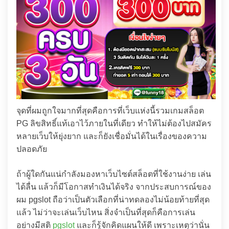
จุดที่ผมถูกใจมากที่สุดคือการที่เว็บแห่งนี้รวมเกมสล็อต
PG ลิขสิทธิ์แท้เอาไว้ภายในที่เดียว ทำให้ไม่ต้องไปสมัคร
หลายเว็บให้ยุ่งยาก และก็ยังเชื่อมั่นได้ในเรื่องของความ
ปลอดภัย
ถ้าผู้ใดกันแน่กำลังมองหาเว็บไซต์สล็อตที่ใช้งานง่าย เล่น
ได้ลื่น แล้วก็มีโอกาสทำเงินได้จริง จากประสบการณ์ของ
ผม pgslot ถือว่าเป็นตัวเลือกที่น่าทดลองไม่น้อยท้ายที่สุด
แล้ว ไม่ว่าจะเล่นเว็บไหน สิ่งจำเป็นที่สุดก็คือการเล่น
อย่างมีสติ
pgslot
และก็รู้จักคิดแผนให้ดี เพราะเหตุว่านั่น