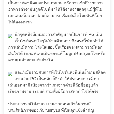
เป็นการจัดชนิดและประเภทเกม หรือการเข้าถึงรายการ
อาหารต่างๆมันถูกดีไซน์มาให้ใช้งานง่ายสุดๆ แม้ผู้ที่ไม่
เคยเล่นสล็อตมาก่อนก็สามารถเริ่มเล่นได้โดยทันทีโดย
ไม่ต้องงงมาก
อีกจุดหนึ่งที่ผมมองว่าสำคัญมากเป็นการที่ PG เป็น
เว็บไซต์ตรงจริงๆไม่ผ่านตัวกลาง ซึ่งตรงนี้ช่วยทำให้
การเล่นมีความโล่งใสเยอะขึ้นเรื่อยๆ ผมสามารถมั่นอก
มั่นใจได้ว่าเกมที่เล่นเป็นของแท้ ไม่ถูกปรับปรุงแก้ไขหรือ
ควบคุมคำตอบแต่อย่างใด
และก็เมื่อรวมกับการที่เว็บไซต์แห่งนี้เน้นย้ำเกมสล็อต
จากค่าย PG เป็นหลัก ก็ยิ่งทำให้ประสบการณ์การ
เล่นออกมาดี เนื่องจากว่าเกมจากค่ายนี้ลือชื่ออยู่แล้ว
เรื่องภาพงาม ระบบดี รวมทั้งมีโอกาสทำกำไรได้จริง
ประสบการณ์ใช้งานระบบฝากถอนแล้วก็ความมี
ประสิทธิภาพของเว็บ funny18 ที่เป็นจุดแข็งสำคัญ