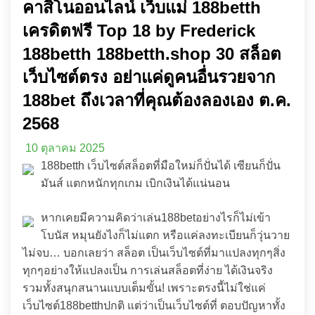
คาสิโนออนไลน์ เว็บแม่ 188betth
เครดิตฟรี Top 18 by Frederick
188betth 188betth.shop 30 สล็อต
เว็บไซต์ตรง อย่าแค่ดูคนอื่นรวยจาก
188bet ถึงเวลาที่คุณต้องลองเอง ต.ค.
2568
10 ตุลาคม 2025
188betth เว็บไซต์สล็อตที่มือใหม่ก็ปั่นได้ เซียนก็ปั่น
มันส์ แตกหนักทุกเกม เบิกเงินได้แน่นอน
หากเคยมีความคิดว่าเล่น188betอย่างไรก็ไม่เข้า
โบนัส หมุนยังไงก็ไม่แตก หรือแค่ลงทะเบียนก็วุ่นวาย
ไม่จบ… บอกเลยว่า สล็อต เป็นเว็บไซต์ที่มาแปลงทุกๆสิ่ง
ทุกๆอย่างให้แปลงเป็น การเล่นสล็อตที่ง่าย ได้เงินจริง
รวมทั้งสนุกสนานแบบเต็มขั้น! เพราะตรงนี้ไม่ใช่แค่
เว็บไซต์188betthปกติ แต่ว่าเป็นเว็บไซต์ที่ ตอบปัญหาทั้ง