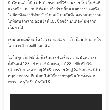
มือใหม่แล้วก็มือโปร ด้วยระบบที่ใช้งานง่าย โปรโมชั่นที่
แจกจริง และเกมที่คัดมาแล้วว่า สล็อต แตกง่ายของจริง
ไม่ต้องพึ่งดวงก็ทำกำไรได้ คนไหนกันที่มองหาแหล่งราย
ได้พิเศษจากเกมออนไลน์แบบชิลๆจำเป็นต้องไม่พลาด
เนื้อหานี้!
เริ่มต้นเล่นสล็อตให้ปัง จะต้องเริ่มจากเว็บป้อมปราการใจ
ได้อย่าง 188betth เท่านั้น
ไม่ใช่ทุกเว็บไซต์ที่กล้ารับประกันเรื่องความมั่นคงและ
ยั่งยืนแต่ 188bet ทำได้! ด้วยเหตุว่า188betth เปิดให้
บริการโดยตรงจากผู้ให้บริการรายใหญ่ในต่างแดน มีใบ
อนุญาตการันตีแน่ชัด ไม่มีเรื่องราวทุจริตใดๆทั้งหมด
เพราะเหตุใดถึงเชื่อมั่นได้