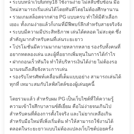
• ระบบหน้าเว็บfunny18 ใช้งานง่าย ไม่สลับซับซ้อน มือ
ใหม่สามารถเริ่มเล่นได้โดยทันทีโดยไม่ต้องศึกษานาน
• รวมเกมสล็อตจากค่าย PG แบบครบ ทำให้มีตัวเลือก
เยอะ ทั้งเกมง่ายแล้วก็เกมที่มีฟีพบร์ลึกสำหรับสายจริงจัง
• ระบบมีความมีประสิทธิภาพ เล่นได้ตลอด ไม่สะดุด ซึ่ง
สำคัญมากสำหรับคนที่เล่นระยะยาว
• โปรโมชั่นมีความมากมายหลากหลาย รองรับทั้งคนที่
อยากทดลองเล่น และผู้ที่อยากเพิ่มทุนในการได้กำไร
• ฝากถอนเร็วทันใจ ทำให้บริหารเงินได้ง่าย ไม่ต้องรอ
นานจนถึงเสียจังหวะการเล่น
• รองรับโทรศัพท์เคลื่อนที่เต็มแบบอย่าง สามารถเล่นได้
ทุกที่ เหมาะสมกับไลฟ์สไตล์ของผู้เล่นยุคนี้
โดยรวมแล้ว สำหรับผม PG เป็นเว็บไซต์ที่ให้ความรู้
ความเข้าใจสึกบาลานซ์ดีเยี่ยม คือไม่ง่ายจนเกินไป
สำหรับคนที่ต้องการตั้งใจจริง และไม่ยากเหลือเกิน
สำหรับมือใหม่ที่เพิ่งเริ่มต้น ทำให้สามารถใช้งานได้
ตลอดในระยะยาวแบบไม่ต้องแปลงเว็บไซต์บ่อยครั้ง