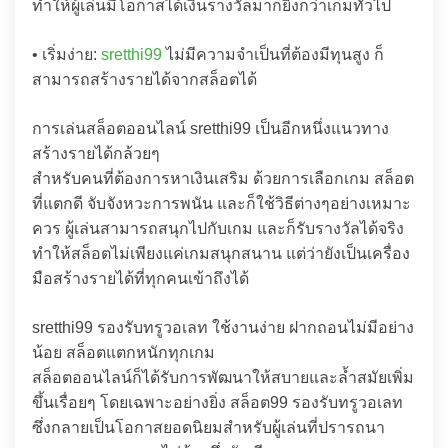
ทำให้ผู้เล่นมีโอกาสได้เงินรางวัลมากยิ่งกว่าเกมทั่วไป
• เริ่มง่าย:
sretthi99
ไม่มีความจำเป็นที่ต้องมีทุนสูง ก็
สามารถสร้างรายได้จากสล็อตได้
การเล่นสล็อตออนไลน์ sretthi99 เป็นอีกหนึ่งแนวทาง
สร้างรายได้กล้วยๆ
สำหรับคนที่ต้องการหาเงินเสริม ด้วยการเลือกเกม สล็อต
ที่แตกดี จับจังหวะการพนัน และก็ใช้วิธีต่างๆอย่างเหมาะ
ควร ผู้เล่นสามารถสนุกไปกับเกม และก็รับรางวัลได้จริง
ทำให้สล็อตไม่เพียงแค่เกมสนุกสนาน แต่ว่ายังเป็นเครื่อง
มือสร้างรายได้ที่ทุกคนเข้าถึงได้
sretthi99 รองรับทรูวอเลท ใช้งานง่าย ฝากถอนไม่มีอย่าง
น้อย สล็อตแตกหนักทุกเกม
สล็อตออนไลน์ก็ได้รับการพัฒนาให้สบายและล้ำสมัยเพิ่ม
ขึ้นเรื่อยๆ โดยเฉพาะอย่างยิ่ง สล็อต99 รองรับทรูวอเลท
ซึ่งกลายเป็นโอกาสยอดนิยมสำหรับผู้เล่นที่ปรารถนา