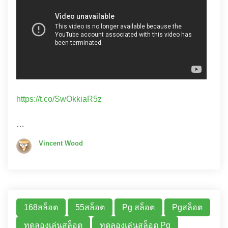
https://t.co/SwOkkiaR5z
…
Vincent Wood
168สล็อต
55สล็อต
Pg สล็อต
Pgสล็อต
ทดลองเล่นสล็อต
ทดลองเล่นสล็อต Pg