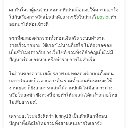
ผมมั่นใจว่าผู้คนจำนวนมากที่เล่นสล็อตจะให้ความเอาใจ
ใส่กับเรื่องการเงินเป็นลำดับแรกๆซึ่งในส่วนนี้
pgslot
ทำ
ออกมาได้ค่อนข้างดี
จากที่ผมลองฝากรวมทั้งถอนเงินจริง ระบบทำงาน
รวดเร็วมากมาย ใช้เวลาไม่นานก็เสร็จ ไม่ต้องรอคอย
เป็นชั่วโมงราวกับบางเว็บไซต์ รวมทั้งที่สำคัญเป็นไม่มี
ปัญหาเรื่องยอดหายหรือทำรายการไม่สำเร็จ
ในด้านของความเสถียรภาพ ผมทดลองเข้าเล่นทั้งตอน
กลางวันและก็เวลากลางคืน รวมทั้งตอนที่คนคงจะใช้
งานเยอะ ก็ยังสามารถเล่นได้ตามปกติ ไม่มีอาการถ่วง
หรือโหลดช้า ซึ่งตรงนี้ช่วยทำให้ผมเล่นได้สม่ำเสมอโดย
ไม่เสียอารมณ์
เพราะอะไรผมถึงคิดว่า funny18 เป็นตัวเลือกที่ตอบ
ปัญหาทั้งยังมือใหม่รวมทั้งสายเล่นเอาจริงเอาจัง