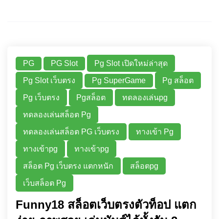
PG
PG Slot
Pg Slot เปิดใหม่ล่าสุด
Pg Slot เว็บตรง
Pg SuperGame
Pg สล็อต
Pg เว็บตรง
Pgสล็อต
ทดลองเล่นpg
ทดลองเล่นสล็อต Pg
ทดลองเล่นสล็อต PG เว็บตรง
ทางเข้า Pg
ทางเข้าpg
ทางเข้าpg
สล็อต Pg เว็บตรง แตกหนัก
สล็อตpg
เว็บสล็อต Pg
Funny18 สล็อตเว็บตรงตัวท็อป แตก