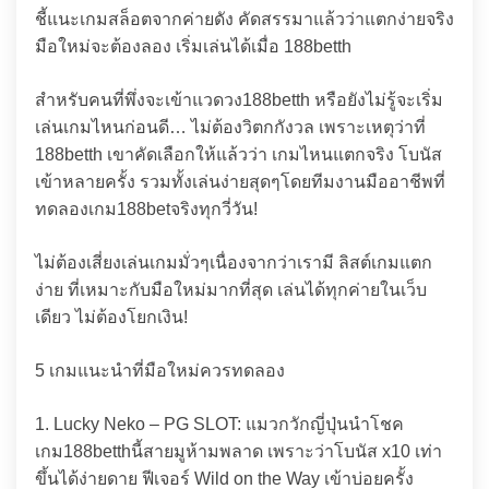
ชี้แนะเกมสล็อตจากค่ายดัง คัดสรรมาแล้วว่าแตกง่ายจริง
มือใหม่จะต้องลอง เริ่มเล่นได้เมื่อ 188betth
สำหรับคนที่พึ่งจะเข้าแวดวง188betth หรือยังไม่รู้จะเริ่ม
เล่นเกมไหนก่อนดี… ไม่ต้องวิตกกังวล เพราะเหตุว่าที่
188betth เขาคัดเลือกให้แล้วว่า เกมไหนแตกจริง โบนัส
เข้าหลายครั้ง รวมทั้งเล่นง่ายสุดๆโดยทีมงานมืออาชีพที่
ทดลองเกม188betจริงทุกวี่วัน!
ไม่ต้องเสี่ยงเล่นเกมมั่วๆเนื่องจากว่าเรามี ลิสต์เกมแตก
ง่าย ที่เหมาะกับมือใหม่มากที่สุด เล่นได้ทุกค่ายในเว็บ
เดียว ไม่ต้องโยกเงิน!
5 เกมแนะนำที่มือใหม่ควรทดลอง
1. Lucky Neko – PG SLOT: แมวกวักญี่ปุ่นนำโชค
เกม188betthนี้สายมูห้ามพลาด เพราะว่าโบนัส x10 เท่า
ขึ้นได้ง่ายดาย ฟีเจอร์ Wild on the Way เข้าบ่อยครั้ง