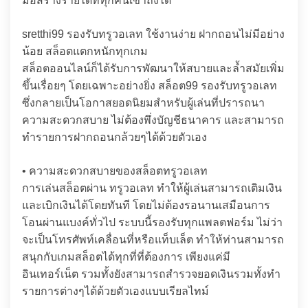
มือสร้างรายได้ที่ทุกคนเข้าถึงได้
sretthi99 รองรับทรูวอเลท ใช้งานง่าย ฝากถอนไม่มีอย่าง
น้อย สล็อตแตกหนักทุกเกม
สล็อตออนไลน์ก็ได้รับการพัฒนาให้สบายและล้ำสมัยเพิ่ม
ขึ้นเรื่อยๆ โดยเฉพาะอย่างยิ่ง สล็อต99 รองรับทรูวอเลท
ซึ่งกลายเป็นโอกาสยอดนิยมสำหรับผู้เล่นที่ปรารถนา
ความสะดวกสบาย ไม่ต้องพึ่งบัญชีธนาคาร และสามารถ
ทำรายการฝากถอนกล้วยๆได้ด้วยตัวเอง
• ความสะดวกสบายของสล็อตทรูวอเลท
การเล่นสล็อตผ่าน ทรูวอเลท ทำให้ผู้เล่นสามารถเติมเงิน
และเบิกเงินได้โดยทันที โดยไม่ต้องรอนานเสมือนการ
โอนผ่านแบงค์ทั่วไป ระบบนี้รองรับทุกแพลตฟอร์ม ไม่ว่า
จะเป็นโทรศัพท์เคลื่อนที่หรือแท็บเล็ต ทำให้ท่านสามารถ
สนุกกับเกมสล็อตได้ทุกที่ที่ต้องการ เพียงแค่มี
อินเทอร์เน็ต รวมทั้งยังสามารถสำรวจยอดเงินรวมทั้งทำ
รายการต่างๆได้ด้วยตัวเองแบบเรียลไทม์