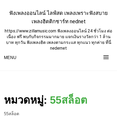
Skip
to
ฟังเพลงออนไลน์ ไลฟ์สด เพลงเพราะฟังสบาย
content
เพลงฮิตติกชาร์ท nednet
https://www.zillamusic.com ฟังเพลงออนไลน์ 24 ชั่วโมง ต่อ
เนื่อง ฟรี พบกับกิจกรรมมากมาย แจกเงินรางวัลกว่า 1 ล้าน
บาท ทุกวัน ฟังเพลงฮิต เพลงตามกระแส ทุกแนว ทุกค่าย ที่นี่
nedernet
MENU
หมวดหมู่:
55สล็อต
55สล็อต