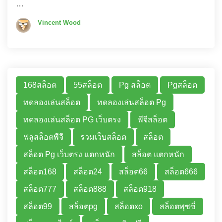
…
Vincent Wood
168สล็อต
55สล็อต
Pg สล็อต
Pgสล็อต
ทดลองเล่นสล็อต
ทดลองเล่นสล็อต Pg
ทดลองเล่นสล็อต PG เว็บตรง
พีจีสล็อต
ฟลูสล็อตพีจี
รวมเว็บสล็อต
สล็อต
สล็อต Pg เว็บตรง แตกหนัก
สล็อต แตกหนัก
สล็อต168
สล็อต24
สล็อต66
สล็อต666
สล็อต777
สล็อต888
สล็อต918
สล็อต99
สล็อตpg
สล็อตxo
สล็อตพุซซี่