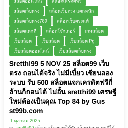
สล็อตออนไลน์
สล็อตเครดิตฟรี
สล็อตเว็บตรง
สล็อตเว็บตรง แตกหนัก
สล็อตเว็บตรง789
สล็อตเว็บตรงแท้
สล็อตแตกดี
สล็อตโจ๊กเกอร์
เกมสล็อต
เว็บสล็อต
เว็บสล็อต
เว็บสล็อต Pg
เว็บสล็อตออนไลน์
เว็บสล็อตเว็บตรง
Sretthi99 5 NOV 25 สล็อต99 เว็บ
ตรง ถอนได้จริง ไม่มีเบี้ยว เซียนลอง
ระบบ รับ 500 สล็อตแจกเครดิตฟรีกี่
ล้านก็ถอนได้ ไม่อั้น sretthi99 เศรษฐี
ใหม่ต้องเป็นคุณ Top 84 by Gus
st99b.com
1 ตุลาคม 2025
sretthi99
สล็อต สร้างรายได้กับสล็อตง่ายๆแตกดีได้