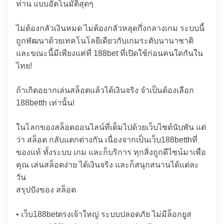
ท่าน แบบอัตโนมัติสุดๆ
ไม่ต้องกลัวเงินหมด ไม่ต้องกลัวหลุดกึ่งกลางเกม ระบบนี้
ถูกพัฒนาด้วยเทคโนโลยีเดียวกับเกมระดับนานาชาติ
และขณะนี้มีเพียงแค่ที่ 188bet ที่เปิดใช้ก่อนคนใดกันใน
ไทย!
ถ้าเกิดอยากเล่นสล็อตแล้วได้เงินจริง จำเป็นต้องเลือก
188betth เท่านั้น!
ในโลกของสล็อตออนไลน์ที่เต็มไปด้วยเว็บไซต์นับพัน แต่
ว่า สล็อต กลับแตกต่างกัน เนื่องจากเป็นเว็บ188betthที่
ของแท้ ทั้งระบบ เกม และก็บริการ ทุกสิ่งถูกดีไซน์มาเพื่อ
คุณ เล่นสล็อตง่าย ได้เงินจริง และก็สนุกสนานได้แต่ละ
วัน
สรุปปังของ สล็อต
• เว็บ188betตรงเจ้าใหญ่ ระบบปลอดภัย ไม่มีล็อกยูส