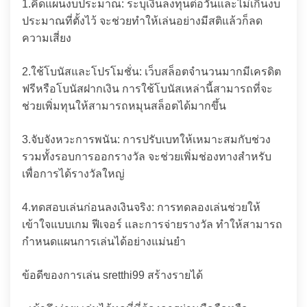
1.คิดแผนงบประมาณ: ระบุเงินลงทุนต่อวันและไม่เกินงบ
ประมาณที่ตั้งไว้ จะช่วยทำให้เล่นอย่างมีสติแล้วก็ลด
ความเสี่ยง
2.ใช้โบนัสและโปรโมชั่น: เว็บสล็อตจำนวนมากมีเครดิต
ฟรีหรือโบนัสฝากเงิน การใช้โบนัสเหล่านี้สามารถที่จะ
ช่วยเพิ่มทุนให้สามารถหมุนสล็อตได้มากขึ้น
3.จับจังหวะการพนัน: การปรับเบทให้เหมาะสมกับช่วง
รวมทั้งรอบการออกรางวัล จะช่วยเพิ่มช่องทางสำหรับ
เพื่อการได้รางวัลใหญ่
4.ทดสอบเล่นก่อนลงเงินจริง: การทดลองเล่นช่วยให้
เข้าใจแบบเกม ฟีเจอร์ และการจ่ายรางวัล ทำให้สามารถ
กำหนดแผนการเล่นได้อย่างแม่นยำ
ข้อดีของการเล่น sretthi99 สร้างรายได้