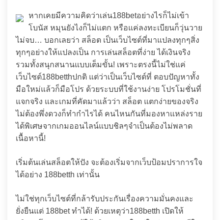
หากเคยมีความคิดว่าเล่น188betอย่างไรก็ไม่เข้า
โบนัส หมุนยังไงก็ไม่แตก หรือแค่ลงทะเบียนก็วุ่นวาย
ไม่จบ… บอกเลยว่า สล็อต เป็นเว็บไซต์ที่มาแปลงทุกๆสิ่ง
ทุกๆอย่างให้แปลงเป็น การเล่นสล็อตที่ง่าย ได้เงินจริง
รวมทั้งสนุกสนานแบบเต็มขั้น! เพราะตรงนี้ไม่ใช่แค่
เว็บไซต์188betthปกติ แต่ว่าเป็นเว็บไซต์ที่ ตอบปัญหาทั้ง
มือใหม่แล้วก็มือโปร ด้วยระบบที่ใช้งานง่าย โปรโมชั่นที่
แจกจริง และเกมที่คัดมาแล้วว่า สล็อต แตกง่ายของจริง
ไม่ต้องพึ่งดวงก็ทำกำไรได้ คนไหนกันที่มองหาแหล่งราย
ได้พิเศษจากเกมออนไลน์แบบชิลๆจำเป็นต้องไม่พลาด
เนื้อหานี้!
เริ่มต้นเล่นสล็อตให้ปัง จะต้องเริ่มจากเว็บป้อมปราการใจ
ได้อย่าง 188betth เท่านั้น
ไม่ใช่ทุกเว็บไซต์ที่กล้ารับประกันเรื่องความมั่นคงและ
ยั่งยืนแต่ 188bet ทำได้! ด้วยเหตุว่า188betth เปิดให้