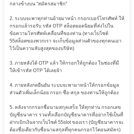
กลางข้างบน “สมัครสมาชิก”
2. ระบบจะพาทุกท่านย้ายมาหน้า กรอกเบอร์โทรศัพท์ ให้
กรอกแล้วรอรับ รหัส OTP สล็อตยอดนิยมที่ส่งไปใน
ข้อความโทรศัพท์เคลื่อนที่ของท่าน (ทางเว็บไซต์
55สล็อตของพวกเรา จะเก็บข้อมูลส่วนตัวของทุกคนเอา
ไว้เป็นความลับสูงสุดของบริษัท)
3. ภายหลังได้ OTP แล้ว ให้กรอกให้ถูกต้อง ในช่องที่มี
ให้เข้ารหัส OTP ได้เลยจ้า
4. ภายหลังกดยืนยัน ระบบจะพามาหน้าให้กรอกข้อมูล
ส่วนตัวเพิ่มเล็กน้อย กรอก ชื่อ-สกุล ของท่านให้ถูกต้อง
5. หลังจากกรอกชื่อนามสกุลเสร็จ ให้ทุกท่าน กรอกเลข
บัญชีธนาคาร รวมทั้งเลือกบัญชีธนาคารที่อยากใช้เป็นที่
ฝากเบิกเงินจากเว็บไซต์ 55slot ของเรา (บัญชีธนาคารจะ
ต้องชื่อเดียวกับชื่อนามสกุลที่ทุกคนกรอกไว้ตอนสมัคร)