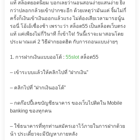
แท้ สล็อตยอดนิยม บอกเลยว่านอนสอนง่ายแสนง่าย ยิ่ง
กว่าปลอกกล้วยเข้าปากซะอีก ด้วยเหตุว่ามันแค่ จิ้มไม่กี่
ครั้งก็เงินเข้าเงินออกแล้วแรง ไม่ต้องเสียเวลามารอนู้น
รอนี่ โอ้เอ้เชื่องช้า เพราะว่า สล็อต55 เป็นสล็อตเว็บตรง
แท้ แค่เพียงไม่กี่วินาที ก็เข้าใจ! วันนี้เราจะมาสอนโดย
ประมาณแค่ 2 วิธีฝากยอดฮิต กับการถอนแบบง่ายๆ
1. การฝากเงินแบบออโต้ :
55slot
สล็อต55
– เข้าระบบแล้วให้คลิกไปที่ “ฝากเงิน”
– คลิกไปที่ “ฝากเงินออโต้”
– กดก๊อปปี้เลขบัญชีธนาคาร ของเว็บไปติดใน Mobile
banking ของทุกคน
– ใช้ธนาคารที่ทุกท่านสมัครเอาไว้ภายในการฝากด้วย
น้า ประเดี๋ยวจะมีปัญหาภายหลัง