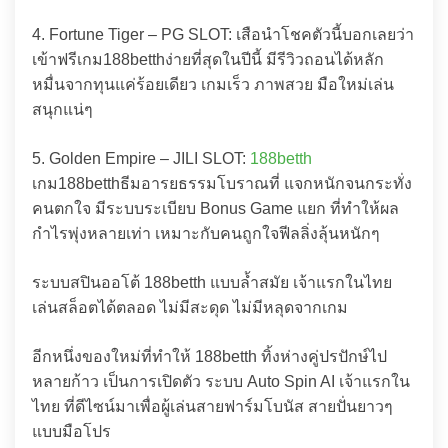
4. Fortune Tiger – PG SLOT: เสือนำโชคตัวนี้บอกเลยว่า
เข้าฟรีเกม188betthง่ายที่สุดในปีนี้ มีรีวิวถอนได้หลัก
หมื่นจากทุนแค่ร้อยเดียว เกมเร็ว ภาพสวย มือใหม่เล่น
สนุกแน่ๆ
5. Golden Empire – JILI SLOT:
188betth
เกม188betthธีมอารยธรรมโบราณที่ แจกหนักจนกระทั่ง
คนตกใจ มีระบบระเบียบ Bonus Game แยก ที่ทำให้ผล
กำไรพุ่งหลายเท่า เหมาะกับคนถูกใจฟีลลิ่งลุ้นหนักๆ
ระบบสปินออโต้ 188betth แบบล้ำสมัย เจ้าแรกในไทย
เล่นสล็อตได้ตลอด ไม่มีสะดุด ไม่มีหลุดจากเกม
อีกหนึ่งของใหม่ที่ทำให้ 188betth ทิ้งห่างคู่ปรปักษ์ไป
หลายก้าว เป็นการเปิดตัว ระบบ Auto Spin AI เจ้าแรกใน
ไทย ที่ดีไซน์มาเพื่อผู้เล่นสายฟาร์มโบนัส สายปั่นยาวๆ
แบบมือโปร