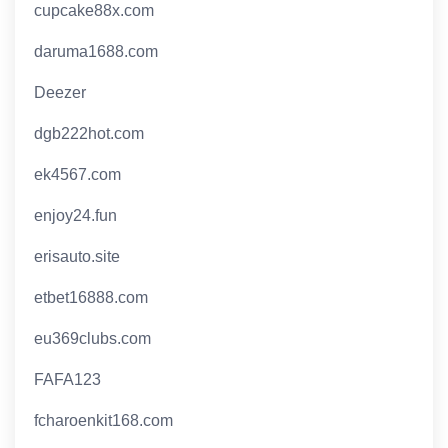
cupcake88x.com
daruma1688.com
Deezer
dgb222hot.com
ek4567.com
enjoy24.fun
erisauto.site
etbet16888.com
eu369clubs.com
FAFA123
fcharoenkit168.com