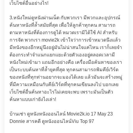
เว็บไซต์อื่นอย่างไร!
3.หนังใหม่ดูหนังผ่านเน็ต กับพวกเรา มีพวกและอุปกรณ์
ค้นหาหนังที่ล้ำสมัยที่สุด เพื่อให้ลูกค้าทุกคน สามารถ
ตามหาหนังที่ต้องการดูได้ หมวดเรามิได้ใช้ AI สำหรับ
การจัด พวกเรา movie2k เข้าใจว่าการเข้าหมวดนึงแล้ว
มีหนังของอีกหมู่นึงอยู่มันไม่น่าสนใจแค่ไหน เราก็เลยจำ
ต้องกระทำจำแนกแยกแยะด้วยตัวเองอยู่ตลอดเวลามี
หนังใหม่เข้ามา แถมอีกอย่างคือ เครื่องมือค้นหาของเรา
เป็นระบบค้นหาที่ล้ำยุคที่สุด ทุกคนสามารถพิมคีย์เวิร์ด
ของหนังที่ทุกท่านอยากจะมองได้เลย แล้วมันจะสร้างหมู่
ที่มีความเหมือนกับคีย์เวิร์ดที่ทุกคนเขียนลงไป บอกเลย
เว็บไซต์อื่นค้นหาอะไรไม่เคยจะพบ เพราะมันเป็นตัว
ค้นหาแบบเก่ายังไงเล่า!
บ้านเช่า ดูหนังหนังออนไลน์ Movie2k.io 17 May 23
Donnie สารคดี ดูหนังออนไลน์Viu Top 97