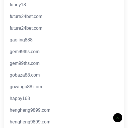
funny18
future24bet.com
future24bet.com
gaojing888
gem99ths.com
gem99ths.com
gobaza88.com
gowingo88.com
happy168
hengheng9899.com
hengheng9899.com