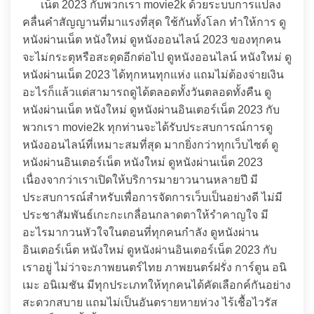
เน็ต 2023 กับพวกเรา movie2k ด้วยระบบการแปลง
คลื่นคำสัญญานที่มาแรงที่สุด ใช้กันทั้งโลก ทำให้การ ดู
หนังผ่านเน็ต หนังใหม่ ดูหนังออนไลน์ 2023 ของทุกคน
จะไม่กระตุหรือสะดุดอีกต่อไป ดูหนังออนไลน์ หนังใหม่ ดู
หนังผ่านเน็ต 2023 ได้ทุกหนทุกแห่ง แถมไม่ต้องจ่ายเงิน
อะไรก็แล้วแต่สามารถดูได้ตลอดทั้งวันตลอดทั้งคืน ดู
หนังผ่านเน็ต หนังใหม่ ดูหนังผ่านอินเตอร์เน็ต 2023 กับ
พวกเรา movie2k ทุกท่านจะได้รับประสบการณ์การดู
หนังออนไลน์ที่เหมาะสมที่สุด มากยิ่งกว่าทุกเว็บไซต์ ดู
หนังผ่านอินเตอร์เน็ต หนังใหม่ ดูหนังผ่านเน็ต 2023
เนื่องจากว่าเราเปิดให้บริการมายาวนานหลายปี มี
ประสบการณ์สำหรับเพื่อการจัดการเว็บเป็นอย่างดี ไม่มี
ประชาสัมพันธ์เกะกะเกลื่อนกลาดตาให้รำคาญใจ มี
อะไรมากวนหัวใจในตอนที่ทุกคนกำลัง ดูหนังผ่าน
อินเตอร์เน็ต หนังใหม่ ดูหนังผ่านอินเตอร์เน็ต 2023 กับ
เราอยู่ ไม่ว่าจะภาพยนตร์ไทย ภาพยนตร์ฝรั่ง การ์ตูน อนิ
เมะ อนิเมชัน มีทุกประเภทให้ทุกคนได้คัดเลือกค์กันอย่าง
สะดวกสบาย แถมไม่เป็นอันตรายหายห่วง ไร้เชื้อไวรัส