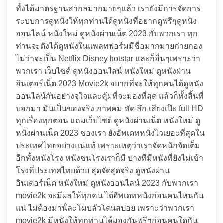
ทั้งได้มาตรฐานสากลมากมายๆแล้ว เรายังมีการจัดการ
ระบบการดูหนังให้ทุกท่านได้ดูหนังที่อยากดูฟรีๆดูหนัง
ออนไลน์ หนังใหม่ ดูหนังผ่านเน็ต 2023 กับพวกเรา ทุก
ท่านจะดังได้ดูหนังในแพลทฟอร์มมีชื่อมากมายก่ายกอง
ไม่ว่าจะเป็น Netflix Disney hotstar และก็อื่นๆเพราะว่า
พวกเรา เว็บไซต์ ดูหนังออนไลน์ หนังใหม่ ดูหนังผ่าน
อินเตอร์เน็ต 2023 Movie2k อยากที่จะให้ทุกคนได้ดูหนัง
ออนไลน์กันอย่างจุใจและคุ้มที่จะมองที่สุด แล้วก็ทั้งสิ้นที่
บอกมา มันเป็นของจริง ภาพคม ชัด ลึก เสียงเป๊ะ full HD
ทุกเรื่องทุกตอน แถมเว็บไซต์ ดูหนังผ่านเน็ต หนังใหม่ ดู
หนังผ่านเน็ต 2023 ชองเรา ยังอัพเดทหนังไวเยอะที่สุดใน
ประเทศไทยอย่างแน่แท้ เพราะเหตุว่าเราจัดหนักจัดเต็ม
อีกทั้งหนังโรง หนังชนโรงเราก็มี บางทีมีหนังที่ยังไม่เข้า
โรงที่ประเทศไทยด้วย สุดจัดสุดจริง ดูหนังผ่าน
อินเตอร์เน็ต หนังใหม่ ดูหนังออนไลน์ 2023 กับพวกเรา
movie2k จะมีผลให้ทุกคน ได้อัพเดทหนังก่อนคนไหนกัน
แน่ ไม่ต้องมานั่ละโมบลัวโดนสปอย เพราะว่าพวกเรา
movie2k มีหนังให้ทุกท่านได้มองกันฟรีๆก่อนคนใดกัน