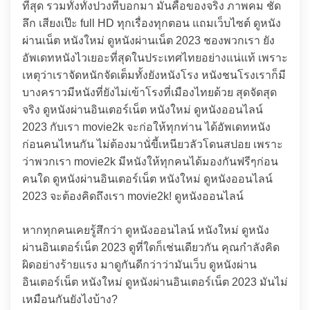
ที่สุด รวมทั้งทั้งปวงที่บอกมา มันคือของจริง ภาพคม ชัด
ลึก เสียงเป๊ะ full HD ทุกเรื่องทุกตอน แถมเว็บไซต์ ดูหนัง
ผ่านเน็ต หนังใหม่ ดูหนังผ่านเน็ต 2023 ชองพวกเรา ยัง
อัพเดทหนังไวเยอะที่สุดในประเทศไทยอย่างแน่แท้ เพราะ
เหตุว่าเราจัดหนักจัดเต็มทั้งยังหนังโรง หนังชนโรงเราก็มี
บางคราวมีหนังที่ยังไม่เข้าโรงที่เมืองไทยด้วย สุดจัดสุด
จริง ดูหนังผ่านอินเตอร์เน็ต หนังใหม่ ดูหนังออนไลน์
2023 กับเรา movie2k จะก่อให้ทุกท่าน ได้อัพเดทหนัง
ก่อนคนไหนกัน ไม่ต้องมานั่ขี้เหนียวลัวโดนสปอย เพราะ
ว่าพวกเรา movie2k มีหนังให้ทุกคนได้มองกันฟรีๆก่อน
คนใด ดูหนังผ่านอินเตอร์เน็ต หนังใหม่ ดูหนังออนไลน์
2023 จะต้องคิดถึงเรา movie2k! ดูหนังออนไลน์
หากทุกคนเคยรู้สึกว่า ดูหนังออนไลน์ หนังใหม่ ดูหนัง
ผ่านอินเตอร์เน็ต 2023 ดูที่ใดก็เช่นเดียวกัน คุณกำลังคิด
ผิดอย่างร้ายแรง มาดูกันดีกว่าว่ามันเว็บ ดูหนังผ่าน
อินเตอร์เน็ต หนังใหม่ ดูหนังผ่านอินเตอร์เน็ต 2023 มันไม่
เหมือนกันยังไงบ้าง?