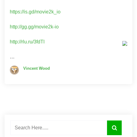
https://is.gd/movie2k_io
http://gg.gg/movie2k-io
http://rlu.ru/3fdTl
…
Vincent Wood