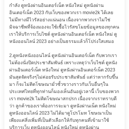
กำลัง ดูหนังผ่านอินเตอร์เน็ต หนังใหม่ ดูหนังผ่าน
อินเตอร์เน็ต 2023 กับเว็บของพวกเรา movie2k ได้เลย
ไม่มีทางมีไวรัสอย่างแน่นอน เนื่องจากพวกเราไม่ใช่
มิจฉาชีพที่จ้องมองจะใช้เชื้อไวรัสขโมยข้อมูลของทุกคน
เราให้บริการเว็บไซต์ ดูหนังผ่านอินเตอร์เน็ต หนังใหม่ ดู
หนังออนไลน์ 2023 อย่างเป็นธรรมแล้วก็โปร่งใสเสมอ
2.ดูหนังหนังออนไลน์ ดูหนังผ่านอินเตอร์เน็ต กับพวกเรา
ไม่ต้องนั่งปิดประชาสัมพันธ์ เพราะเหตุว่าเว็บไซต์ ดูหนัง
ผ่านอินเตอร์เน็ต หนังใหม่ ดูหนังผ่านอินเตอร์เน็ต 2023
มันสุดจัดจริงๆไม่ค่อยรับประชาสัมพันธ์ แต่ว่าหากรับขึ้น
มา ก็จะไม่ติดโฆษณามั่วซั้วขวางราวกับเว็บอื่นๆใน
ประเทศไทยที่ทุกท่านก็มองเห็นอันอยู่เวลานี้ เว็บของพวก
เรา movie2k ไม่ติดโฆษณาสกปรก เนื่องจากเราทราบดี
ว่า ลูกค้าของเราต้องการจะมา ดูหนังผ่านเน็ต หนังใหม่
ดูหนังออนไลน์ 2023 ไม่ได้มาดูโปรโมท โฆษณาเป็น
เพียงแค่สิ่งเพิ่มที่เป็นตัวเลือกให้กับทุกคนที่เข้ามาใช้
บริการเว็บ ดูหนังออนไลน์ หนังใหม่ ดูหนังผ่าน