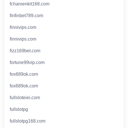
fcharoenkit168.com
finfinbet789.com
finnivips.com
finnivips.com
fizz169bet.com
fortune99vip.com
fox689ok.com
fox689ok.com
fullsloteiei.com
fullslotpg
fullslotpg168.com