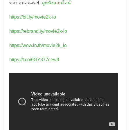
ขอขอบคุณweb
ดูหนังออนไลน์
https://bit.ly/movie2k-io
https://rebrand.ly/movie2k-io
https://wow.in.th/movie2k_io
https://t.co/6GY377cew9