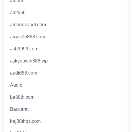
alot66
alot666
ambnovabet.com
argus16888.com
asb9999.com
askyouwin888 vip
audi688.com
Audio
ba88th.com
Baccarat
baj88thbz.com