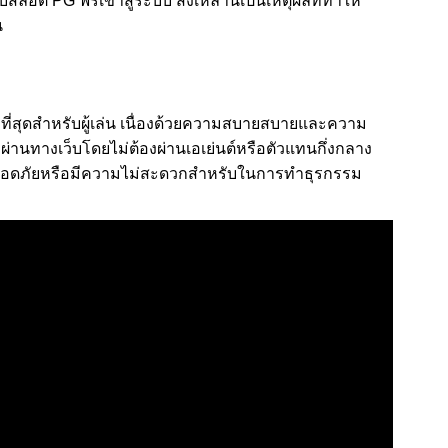
อต PG ฟรีเข้าสู่ระบบ สิ่งเหล่านี้เป็นเหตุผลที่ทำให้
น
ี่ยมที่สุดสำหรับผู้เล่น เนื่องด้วยความสบายสบายและความ
งผ่านทางเว็บโดยไม่ต้องผ่านเอเย่นต์หรือตัวแทนกึ่งกลาง
ไม่ปลอดภัยหรือมีความไม่สะดวกสำหรับในการทำธุรกรรม