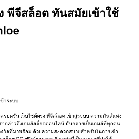
 พีจีสล็อต ทันสมัยเข้าใช้
hloe
 เข้าระบบ
ครบครัน เว็บไซต์ตรง พีจีสล็อต เข้าสู่ระบบ ความมันส์แห่ง
่อเรากล่าวถึงเกมส์สล็อตออนไลน์ มันกลายเป็นเกมส์ที่ทุกคน
รางวัลที่มาพร้อม ด้วยความสะดวกสบายสำหรับในการเข้า