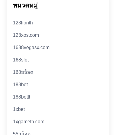
หมวดหมู่
123lionth
123xos.com
1688vegasx.com
168slot
168สล็อต
188bet
188betth
1xbet
1xgameth.com
55สล็อต