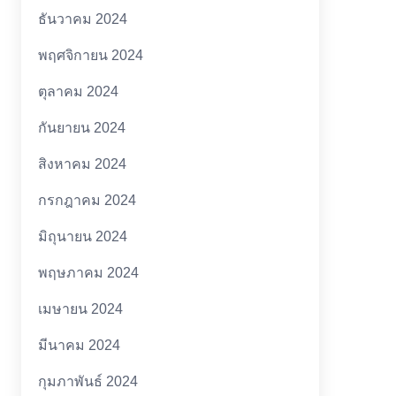
ธันวาคม 2024
พฤศจิกายน 2024
ตุลาคม 2024
กันยายน 2024
สิงหาคม 2024
กรกฎาคม 2024
มิถุนายน 2024
พฤษภาคม 2024
เมษายน 2024
มีนาคม 2024
กุมภาพันธ์ 2024