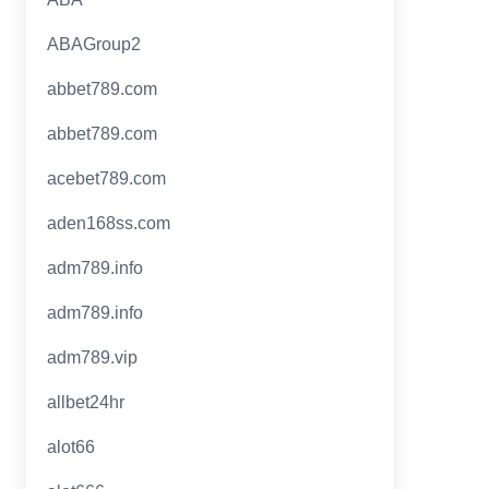
ABAGroup2
abbet789.com
abbet789.com
acebet789.com
aden168ss.com
adm789.info
adm789.info
adm789.vip
allbet24hr
alot66