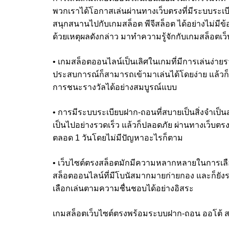
พวกเราได้โอกาสเล่นผ่านทางเว็บตรงที่มีระบบระ
สนุกสนานไปกับเกมสล็อต พีจีสล็อต ได้อย่างไม่มีข
ด้วยเหตุผลดังกล่าว มาทำความรู้จักกับเกมสล็อต
• เกมสล็อตออนไลน์เป็นเลิศในเกมที่มีการเล่นง่ายรวม
ประสบการณ์ก็สามารถเข้ามาเล่นได้โดยง่าย แล้วก
การชนะรางวัลได้อย่างสมบูรณ์แบบ
• การมีระบบระเบียบฝาก-ถอนที่สบายเป็นสิ่งจำเป็นส
เป็นไปอย่างรวดเร็ว แล้วก็ปลอดภัย ผ่านทางเว็บตร
ตลอด 1 วันโดยไม่มีปัญหาอะไรก็ตาม
• เว็บไซต์ตรงสล็อตมักมีความหลากหลายในการเลือ
สล็อตออนไลน์ที่มีโบนัสมากมายก่ายกอง และก็ยังรว
เลือกเล่นตามความชื่นชอบได้อย่างอิสระ
เกมสล็อตเว็บไซต์ตรงพร้อมระบบฝาก-ถอน ออโต้ 