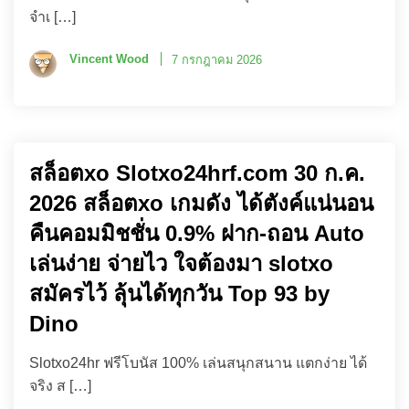
จำเ […]
Vincent Wood
7 กรกฎาคม 2026
สล็อตxo Slotxo24hrf.com 30 ก.ค.
2026 สล็อตxo เกมดัง ได้ตังค์แน่นอน
คืนคอมมิชชั่น 0.9% ฝาก-ถอน Auto
เล่นง่าย จ่ายไว ใจต้องมา slotxo
สมัครไว้ ลุ้นได้ทุกวัน Top 93 by
Dino
Slotxo24hr ฟรีโบนัส 100% เล่นสนุกสนาน แตกง่าย ได้
จริง ส […]