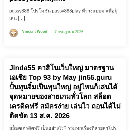
pussy888 โปรโมชั่น pussy888play ที่วางแบบมาเพื่อผู้
เล่น […]
Vincent Wood
7 กรกฎาคม 2026
Jinda55 คาสิโนเว็บใหญ่ มาตรฐาน
เอเชีย Top 93 by May jin55.guru
ปั้นทุนจิ๋มเป็นทุนใหญ่ อยู่ไหนก็เล่นได้
จุดหมายของสายเกมทั่วโลก สล็อต
เครดิตฟรี สมัครง่าย เล่นไว ถอนได้ไม่
ติดขัด 13 ส.ค. 2026
สล็อตเครดิตฟรี เป็นอย่างไร? รวมทุกเรื่องที่สายล่าโปร