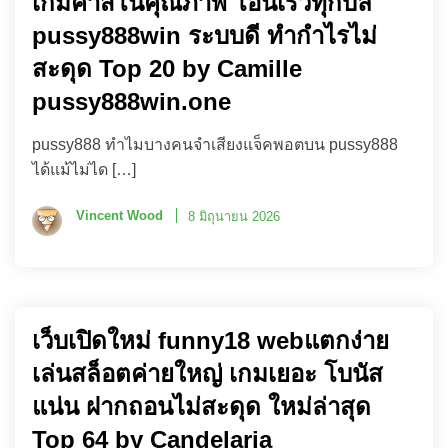
เกมคาสิโนคุณภาพ โอนเร็วทุกบิล
pussy888win ระบบดี ทำกำไรไม่
สะดุด Top 20 by Camille
pussy888win.one
pussy888 ทำไมบางคนจำเสียงแจ็คพอตบน pussy888
ได้แม้ไม่ได […]
Vincent Wood
8 มิถุนายน 2026
เว็บเปิดใหม่ funny18 webแตกง่าย
เล่นสล็อตค่ายใหญ่ เกมเยอะ โบนัส
แน่น ฝากถอนไม่สะดุด ใหม่ล่าสุด
Top 64 by Candelaria