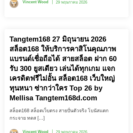
Vincent Wood
29 พฤษภาคม 2026
Tangtem168 27 มิถุนายน 2026
สล็อต168 ให้บริการคาสิโนคุณภาพ
แบรนด์เชื่อถือได้ สายสล็อต ฝาก 60
รับ 300 ยูสเดียว เล่นได้ทุกเกม แจก
เครดิตฟรีไม่อั้น สล็อต168 เว็บใหญ่
ทุนหนา ซ่ากว่าใคร Top 26 by
Mellisa Tangtem168d.com
สล็อต168 สล็อตเว็บตรง สายปั่นตัวจริง โบนัสแตก
กระจาย ทดส […]
Vincent Wood
29 พฤษภาคม 2026