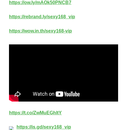
https://ow.ly/mAOk50PNCB7
https://rebrand.ly/sexy168_vip
https://wow.in.th/sexy168-vip
https://t.co/ZwMuEGhltY
https://is.gd/sexy168_vip