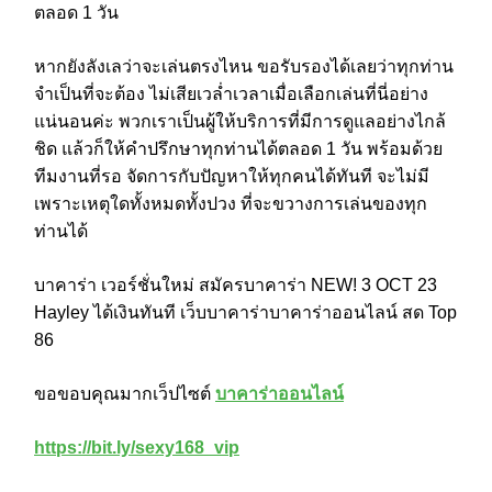
ตลอด 1 วัน
หากยังลังเลว่าจะเล่นตรงไหน ขอรับรองได้เลยว่าทุกท่าน
จำเป็นที่จะต้อง ไม่เสียเวล่ำเวลาเมื่อเลือกเล่นที่นี่อย่าง
แน่นอนค่ะ พวกเราเป็นผู้ให้บริการที่มีการดูแลอย่างไกล้
ชิด แล้วก็ให้คำปรึกษาทุกท่านได้ตลอด 1 วัน พร้อมด้วย
ทีมงานที่รอ จัดการกับปัญหาให้ทุกคนได้ทันที จะไม่มี
เพราะเหตุใดทั้งหมดทั้งปวง ที่จะขวางการเล่นของทุก
ท่านได้
บาคาร่า เวอร์ชั่นใหม่ สมัครบาคาร่า NEW! 3 OCT 23
Hayley ได้เงินทันที เว็บบาคาร่าบาคาร่าออนไลน์ สด Top
86
ขอขอบคุณมากเว็ปไซต์
บาคาร่าออนไลน์
https://bit.ly/sexy168_vip