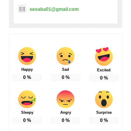
seoaba01@gmail.com
Happy
Sad
Excited
0
%
0
%
0
%
Sleepy
Angry
Surprise
0
%
0
%
0
%