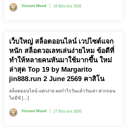
Vincent Wood
18 มิถุนายน 2026
เว็บใหญ่ สล็อตออนไลน์ เวปไซต์แจก
หนัก สล็อตวอเลทเล่นง่ายไหม ข้อดีที่
ทำให้หลายคนหันมาใช้มากขึ้น ใหม่
ล่าสุด Top 19 by Margarito
jin888.run 2 June 2569 คาสิโน
สล็อตออนไลน์ แตกง่าย ผลกำไรวันแล้ววันเล่า ฝากถอน
ไม่มีขั […]
Vincent Wood
17 มิถุนายน 2026