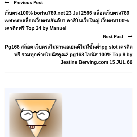
Previous Post
เว็บตรง100% borhu789.net 23 Jul 2566 สล็อตเว็บตรง789
websiteสล็อตเว็บตรงอันดับ1 คาสิโนเว็บใหญ่ เว็บตรง100%
เครดิตฟรี Top 34 by Manuel
Next Post
Pg168 สล็อต เว็บตรงไม่ผ่านเอเย่นต์ไม่มีขั้นต่ำpg slot เครดิต
ฟรี รวมทุกค่ายโบนัสคูณ2 pg168 โบนัส 100% Top 9 by
Jestine Berving.com 15 JUL 66