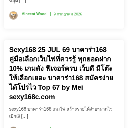
ที่สุด […]
Vincent Wood
9 กรกฎาคม 2026
Sexy168 25 JUL 69 บาคาร่า168
คู่มือเลือกเว็บไพ่ที่ควรรู้ ทุกยอดฝาก
10% เกมดัง ฟีเจอร์ครบ เว็บดี มีโต๊ะ
ให้เลือกเยอะ บาคาร่า168 สมัครง่าย
ได้โปรไว Top 67 by Mei
sexy168c.com
sexy168 บาคาร่า168 เกมไพ่ สร้างรายได้ง่ายๆฝากไว
เบิกเงิ […]