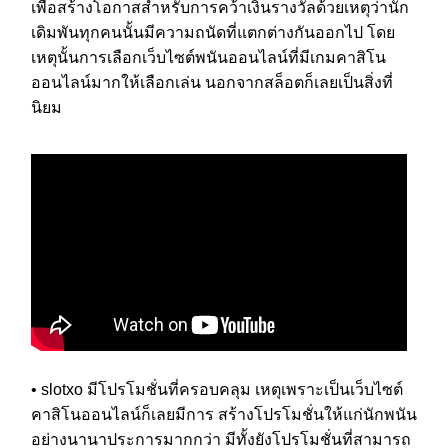
เพื่อสร้างโอกาสสำหรับการคว้าเงินรางวัลด้วยเหตุว่านัก
เดิมพันทุกคนนั้นมีความถนัดที่แตกต่างกันออกไป โดย
เหตุนั้นการเลือกเว็บไซต์พนันออนไลน์ที่มีเกมคาสิโน
ออนไลน์มากให้เลือกเล่น นอกจากสล็อตก็เลยเป็นสิ่งที่
นิยม
• slotxo มีโปรโมชั่นที่ครอบคลุม เหตุเพราะเป็นเว็บไซต์
คาสิโนออนไลน์ก็เลยมีการ สร้างโปรโมชั่นให้แก่นักพนัน
อย่างนานาประการมากกว่า มีทั้งยังโปรโมชั่นที่สามารถ