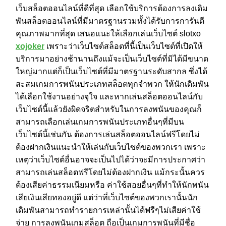
เว็บสล็อตออนไลน์ที่ดีที่สุด เลือกใช้บริการต้องการลงเดิม
พันสล็อตออนไลน์ที่มีมาตรฐานรวมทั้งได้รับการการันตี
คุณภาพมากที่สุด เสนอแนะให้เลือกเล่นเว็บไซต์ slotxo
xojoker
เพราะว่าเว็บไซต์สล็อตที่นี้เป็นเว็บไซต์ที่เปิดให้
บริการมาอย่างช้านานถึงแม้จะเป็นเว็บไซต์ที่มิได้มีขนาด
ใหญ่มากแต่ก็เป็นเว็บไซต์ที่มีมาตรฐานระดับสากล ซึ่งได้
สะสมเกมการพนันประเภทสล็อตทุกจำพวก ให้นักเดิมพัน
ได้เลือกใช้งานอย่างจุใจ และหากเล่นสล็อตออนไลน์กับ
เว็บไซต์นี้แล้วยังผิดจริตสำหรับในการลงพนันของคุณก็
สามารถเลือกเล่นเกมการพนันประเภทอื่นๆที่มีบน
เว็บไซต์นี้เช่นกัน ต้องการเล่นสล็อตออนไลน์ฟรีโดยไม่
ต้องฝากเงินแนะนำให้เล่นกับเว็บไซต์ของพวกเรา เพราะ
เหตุว่าเว็บไซต์อื่นอาจจะเป็นไปได้ว่าจะมีการประกาศว่า
สามารถเล่นสล็อตฟรีโดยไม่ต้องฝากเงิน แม้กระนั้นควร
ต้องเสียค่าธรรมเนียมหรือ ค่าใช้สอยอื่นๆที่ทำให้นักพนัน
เสียเงินเสียทองอยู่ดี แต่ว่าที่เว็บไซต์ของพวกเรานั้นนัก
เดิมพันสามารถทำรายการเหล่านั้นได้ฟรีๆไม่เสียค่าใช้
จ่าย การลงพนันเกมสล็อต ถือเป็นเกมการพนันที่มีชื่อ