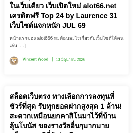
ในเว็บเดียว เว็บเปิดใหม่ alot66.net
เครดิตฟรี Top 24 by Laurence 31
เว็บไซต์แจกหนัก JUL 69
หน้าแรกของ alot666 สะท้อนอะไรเกี่ยวกับเว็บไซต์ให้คน
เล่น […]
Vincent Wood
13 มิถุนายน 2026
สล็อตเว็บตรง ทางเลือกการลงทุนที่
ชัวร์ที่สุด รับทุกยอดฝากสูงสุด 1 ล้าน!
สะดวกเหมือนยกคาสิโนมาไว้ที่บ้าน
ลุ้นโบนัส ของรางวัลอื่นๆมากมาย