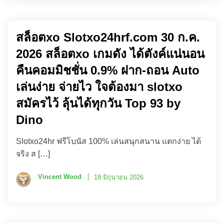
สล็อตxo Slotxo24hrf.com 30 ก.ค.
2026 สล็อตxo เกมดัง ได้ตังค์แน่นอน
คืนคอมมิชชั่น 0.9% ฝาก-ถอน Auto
เล่นง่าย จ่ายไว ใจต้องมา slotxo
สมัครไว้ ลุ้นได้ทุกวัน Top 93 by
Dino
Slotxo24hr ฟรีโบนัส 100% เล่นสนุกสนาน แตกง่าย ได้
จริง ส […]
Vincent Wood
18 มิถุนายน 2026