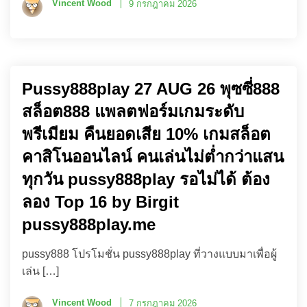
Vincent Wood
9 กรกฎาคม 2026
Pussy888play 27 AUG 26 พุซซี่888
สล็อต888 แพลตฟอร์มเกมระดับ
พรีเมียม คืนยอดเสีย 10% เกมสล็อต
คาสิโนออนไลน์ คนเล่นไม่ต่ำกว่าแสน
ทุกวัน pussy888play รอไม่ได้ ต้อง
ลอง Top 16 by Birgit
pussy888play.me
pussy888 โปรโมชั่น pussy888play ที่วางแบบมาเพื่อผู้
เล่น […]
Vincent Wood
7 กรกฎาคม 2026