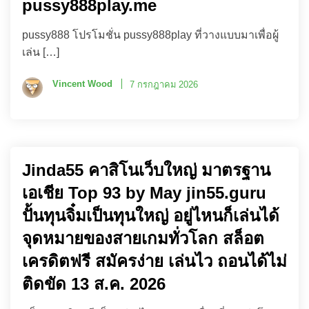
pussy888play.me
pussy888 โปรโมชั่น pussy888play ที่วางแบบมาเพื่อผู้
เล่น […]
Vincent Wood
7 กรกฎาคม 2026
Jinda55 คาสิโนเว็บใหญ่ มาตรฐาน
เอเชีย Top 93 by May jin55.guru
ปั้นทุนจิ๋มเป็นทุนใหญ่ อยู่ไหนก็เล่นได้
จุดหมายของสายเกมทั่วโลก สล็อต
เครดิตฟรี สมัครง่าย เล่นไว ถอนได้ไม่
ติดขัด 13 ส.ค. 2026