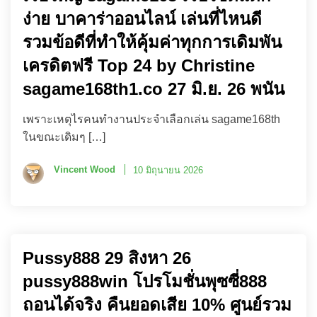
ง่าย บาคาร่าออนไลน์ เล่นที่ไหนดี
รวมข้อดีที่ทำให้คุ้มค่าทุกการเดิมพัน
เครดิตฟรี Top 24 by Christine
sagame168th1.co 27 มิ.ย. 26 พนัน
เพราะเหตุไรคนทำงานประจำเลือกเล่น sagame168th
ในขณะเดิมๆ […]
Vincent Wood
10 มิถุนายน 2026
Pussy888 29 สิงหา 26
pussy888win โปรโมชั่นพุซซี่888
ถอนได้จริง คืนยอดเสีย 10% ศูนย์รวม