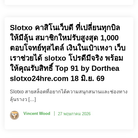
Slotxo คาสิโนเว็บดี ที่เปลี่ยนทุกบิล
ให้มีลุ้น สมาชิกใหม่รับสูงสุด 1,000
ตอบโจทย์ทุสไตล์ เงินในเป๋าเหงา เว็บ
เราช่วยได้ slotxo โปรดีมีจริง พร้อม
ให้คุณรับสิทธิ์ Top 91 by Dorthea
slotxo24hre.com 18 มิ.ย. 69
Slotxo สายสล็อตที่อยากได้ความสนุกสนานและช่องทาง
ลุ้นรางว […]
Vincent Wood
27 พฤษภาคม 2026