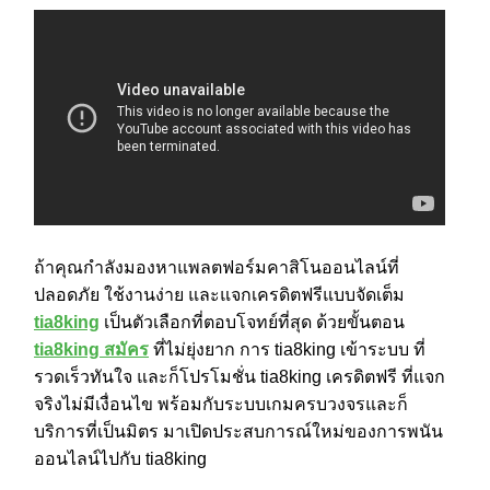
ถ้าคุณกำลังมองหาแพลตฟอร์มคาสิโนออนไลน์ที่
ปลอดภัย ใช้งานง่าย และแจกเครดิตฟรีแบบจัดเต็ม
tia8king
เป็นตัวเลือกที่ตอบโจทย์ที่สุด ด้วยขั้นตอน
tia8king สมัคร
ที่ไม่ยุ่งยาก การ tia8king เข้าระบบ ที่
รวดเร็วทันใจ และก็โปรโมชั่น tia8king เครดิตฟรี ที่แจก
จริงไม่มีเงื่อนไข พร้อมกับระบบเกมครบวงจรและก็
บริการที่เป็นมิตร มาเปิดประสบการณ์ใหม่ของการพนัน
ออนไลน์ไปกับ tia8king