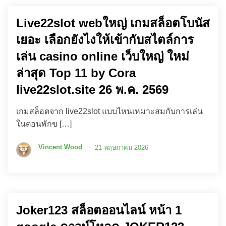
Live22slot webใหญ่ เกมสล็อตโบนัส
เยอะ เลือกยังไงให้เข้ากับสไตล์การ
เล่น casino online เว็บใหญ่ ใหม่
ล่าสุด Top 11 by Cora
live22slot.site 26 พ.ค. 2569
เกมสล็อตจาก live22slot แบบไหนเหมาะสมกับการเล่น
ในตอนพักข […]
Vincent Wood
21 พฤษภาคม 2026
Joker123 สล็อตออนไลน์ หน้า 1