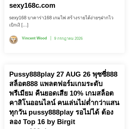
sexy168c.com
sexy168 บาคาร่า168 เกมไพ่ สร้างรายได้ง่ายๆฝากไว
เบิกเงิ […]
Vincent Wood
9 กรกฎาคม 2026
Pussy888play 27 AUG 26 พุซซี่888
สล็อต888 แพลตฟอร์มเกมระดับ
พรีเมียม คืนยอดเสีย 10% เกมสล็อต
คาสิโนออนไลน์ คนเล่นไม่ต่ำกว่าแสน
ทุกวัน pussy888play รอไม่ได้ ต้อง
ลอง Top 16 by Birgit