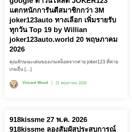
google ดาวน์โหลด JOKER123
แตกหนักการันตีสมาชิกกว่า 3M
joker123auto ทางเลือก เพิ่มรายรับ
ทุกวัน Top 19 by Willian
joker123auto.world 20 พฤษภาคม
2026
คุณลักษณะเด่นของเกมสล็อตจากค่าย joker123 ที่ค่าย
เกมอื่น […]
Vincent Wood
21 พฤษภาคม 2026
918kissme 27 พ.ค. 2026
918kissme ลองสัมผัสประสบการณ์