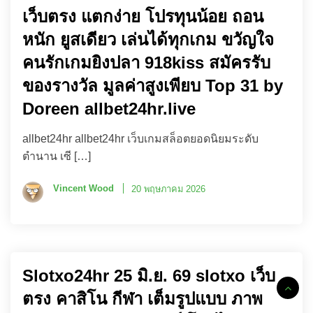
เว็บตรง แตกง่าย โปรทุนน้อย ถอน
หนัก ยูสเดียว เล่นได้ทุกเกม ขวัญใจ
คนรักเกมยิงปลา 918kiss สมัครรับ
ของรางวัล มูลค่าสูงเพียบ Top 31 by
Doreen allbet24hr.live
allbet24hr allbet24hr เว็บเกมสล็อตยอดนิยมระดับ
ตำนาน เซี […]
Vincent Wood
20 พฤษภาคม 2026
Slotxo24hr 25 มิ.ย. 69 slotxo เว็บ
ตรง คาสิโน กีฬา เต็มรูปแบบ ภาพ