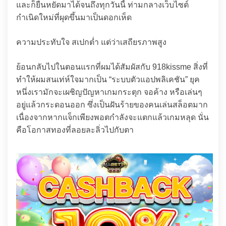
และก็ยืนหยัดมาได้จนถึงทุกวันนี้ ท่ามกลางเว็บไซต์
กำเนิดใหม่ที่ผุดขึ้นมาเป็นดอกเห็ด
ความประทับใจ สเปกต่ำ แต่ว่าเสถียรภาพสูง
ย้อนกลับไปในตอนแรกที่ผมได้สัมผัสกับ 918kissme สิ่งที่
ทำให้ผมสนเท่ห์ใจมากเป็น “ระบบตัวแอปพลิเคชัน” ยุค
หนึ่งเรามักจะเผชิญปัญหาเกมกระตุก จอค้าง หรือเล่นๆ
อยู่แล้วกระดอนออก ซึ่งเป็นฝันร้ายของคนเล่นสล็อตมาก
เนื่องจากหากแจ็กเพียงพอตกำลังจะแตกแล้วเกมหลุด นั่น
คือโอกาสทองที่ลอยละลิ่วไปกับตา