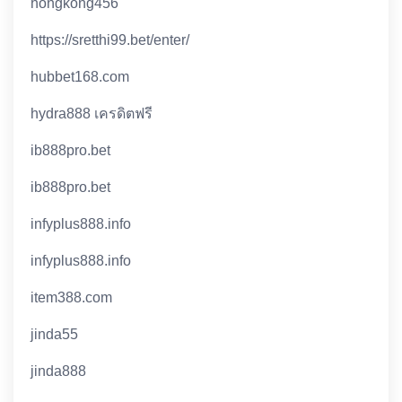
hongkong456
https://sretthi99.bet/enter/
hubbet168.com
hydra888 เครดิตฟรี
ib888pro.bet
ib888pro.bet
infyplus888.info
infyplus888.info
item388.com
jinda55
jinda888