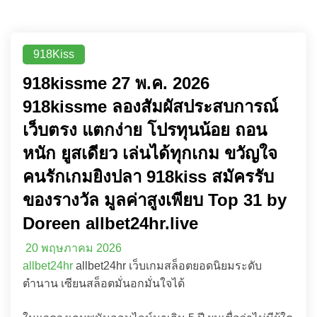
918Kiss
918kissme 27 พ.ค. 2026
918kissme ลองสัมผัสประสบการณ์
เว็บตรง แตกง่าย โปรทุนน้อย ถอน
หนัก ยูสเดียว เล่นได้ทุกเกม ขวัญใจ
คนรักเกมยิงปลา 918kiss สมัครรับ
ของรางวัล มูลค่าสูงเพียบ Top 31 by
Doreen allbet24hr.live
20 พฤษภาคม 2026
allbet24hr
allbet24hr เว็บเกมสล็อตยอดนิยมระดับ
ตำนาน เซียนสล็อตมั่นอกมั่นใจได้