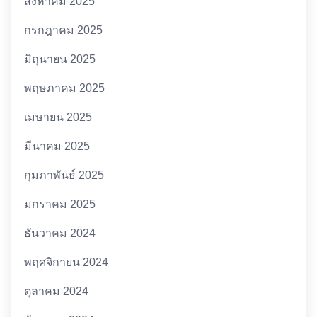
สิงหาคม 2025
กรกฎาคม 2025
มิถุนายน 2025
พฤษภาคม 2025
เมษายน 2025
มีนาคม 2025
กุมภาพันธ์ 2025
มกราคม 2025
ธันวาคม 2024
พฤศจิกายน 2024
ตุลาคม 2024