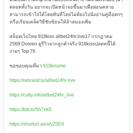
ตลอดทั้งวัน อยากจะเปิดหน้าจอขึ้นมาเพื่อผ่อนคลาย
สามารถเข้าใจได้โดยทันทีโดยไม่ต้องไปนั่งอ่านคู่มือดกๆ
หรือเรียนเคล็ดวิธีซับซ้อนให้ล้าสมองเพิ่ม
สล็อตเว็บไทย 918kiss allbet24hr.live17 กรกฎาคม
2569 Doreen ดูรีวิวจากลูกค้าจริง 918kissปลดหนี้ได้
ง่ายๆ Top 76
ขอขอบคุณที่มา
918kissme
https://rebrand.ly/allbet24hr-live
https://cutly.info/allbet24hr_live
https://bitt.to/5h7ek0
https://shorturl.asia/yZ0E6