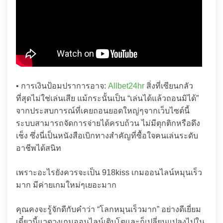
• การเงินป้อมปราการอาจ:
Allbet24hr
สิ่งที่เซียนกลัว
ที่สุดไม่ใช่เล่นเสีย แม้กระนั้นเป็น “เล่นได้แล้วถอนมิได้”
จากประสบการณ์ที่เคยถอนยอดใหญ่ๆจากเว็บไซต์นี้
ระบบสามารถจัดการจ่ายได้ครบถ้วน ไม่มีตุกติกหรือดึง
เช็ง ซึ่งนี่เป็นหนังสือเบิกทางสำคัญที่ซื้อใจคนเล่นระดับ
อาชีพได้สนิท
เพราะอะไรยังควรจะเป็น 918kiss เกมออนไลน์หมุนเร็ว
มาก มีค่ายเกมใหม่ๆเยอะมาก
คุณคงจะรู้จักดีกับคำว่า “โลกหมุนเร็วมาก” อย่างดีเยี่ยม
เดี๋ยวนี้แวดวงเกมออนไลน์เติบโตและก็เปลี่ยนแปลงไปใน