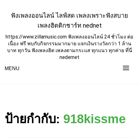
Skip
to
ฟังเพลงออนไลน์ ไลฟ์สด เพลงเพราะฟังสบาย
content
เพลงฮิตติกชาร์ท nednet
https://www.zillamusic.com ฟังเพลงออนไลน์ 24 ชั่วโมง ต่อ
เนื่อง ฟรี พบกับกิจกรรมมากมาย แจกเงินรางวัลกว่า 1 ล้าน
บาท ทุกวัน ฟังเพลงฮิต เพลงตามกระแส ทุกแนว ทุกค่าย ที่นี่
nedernet
MENU
ป้ายกำกับ:
918kissme