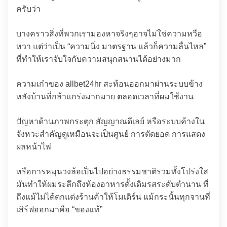
ครับว่า
บางคราวสิ่งที่พวกเรามองหาจริงๆอาจไม่ใช่ความหวือ
หวา แต่ว่าเป็น “ความนิ่ง มาตรฐาน แล้วก็ความลื่นไหล”
ที่ทำให้เราจับใจกับความสนุกสนานได้อย่างมาก
ความเก๋าของ allbet24hr สะท้อนออกมาผ่านระบบข้าง
หลังบ้านที่กล้าแกร่งมากมาย ตลอดเวลาที่ผมใช้งาน
ปัญหาด้านภาพกระตุก สัญญาณดีเลย์ หรือระบบค้างใน
จังหวะสำคัญดูเหมือนจะเป็นศูนย์ การตัดยอด การแสดง
ผลหน้าไพ่
หรือการหมุนวงล้อเป็นไปอย่างธรรมชาติรวมทั้งโปร่งใส
มันทำให้ผมระลึกถึงห้องอาหารดั้งเดิมรสระดับตำนาน ที่
ถึงแม้ไม่ได้ตกแต่งร้านค้าให้โมเดิร์น แม้กระนั้นทุกจานที่
เสิร์ฟออกมาคือ “ของแท้”