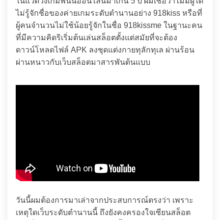
ในแวดวงเกมพนันออนไลน์มาเกิน 5 ปี ผมเชื่อว่าไม่มีผู้ใด
ไม่รู้จักชื่อของค่ายเกมระดับตำนานอย่าง 918kiss หรือที่
ผู้คนจำนวนไม่ใช้น้อยรู้จักในชื่อ 918kissme ในฐานะคน
ที่มีความคิดริเริ่มต้นเล่นสล็อตตั้งแต่สมัยที่จะต้อง
ดาวน์โหลดไฟล์ APK ลงชุดแต่งกายทุลักทุเล ผ่านร้อน
ผ่านหนาวกับเว็บสล็อตมาสารพันต้นแบบ
วันนี้ผมต้องการมาเล่าจากประสบการณ์ตรงว่า เพราะ
เหตุใดเว็บระดับตำนานนี้ ถึงยังคงครองใจเซียนสล็อต