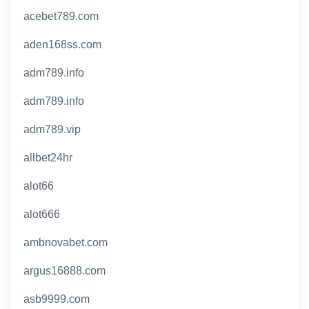
acebet789.com
aden168ss.com
adm789.info
adm789.info
adm789.vip
allbet24hr
alot66
alot666
ambnovabet.com
argus16888.com
asb9999.com