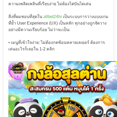
ความเพลิดเพลินที่เรียบง่าย ไม่ต้องไต่บันไดเล่น
สิ่งที่ผมชอบที่สุดใน
allbet24hr
เป็นระบบการวางแบบเกม
ที่ย้ำ User Experience (UX) เป็นหลัก ทุกอย่างถูกจัดวาง
อย่างมีความเรียบร้อย ไม่ว่าจะเป็น:
• เมนูที่เข้าใจง่าย: ไม่ต้องกดซ้อนหลายเลเยอร์ ต้องการ
เล่นอะไรก็เจอใน 1-2 คลิก