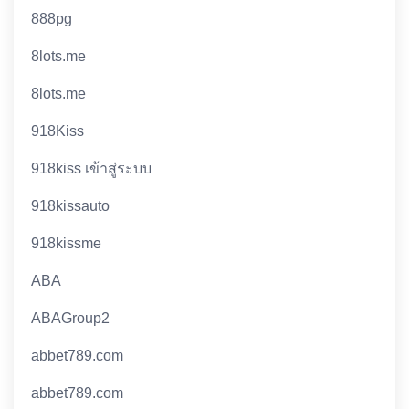
888pg
8lots.me
8lots.me
918Kiss
918kiss เข้าสู่ระบบ
918kissauto
918kissme
ABA
ABAGroup2
abbet789.com
abbet789.com