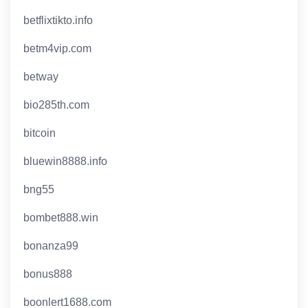
betflixtikto.info
betm4vip.com
betway
bio285th.com
bitcoin
bluewin8888.info
bng55
bombet888.win
bonanza99
bonus888
boonlert1688.com