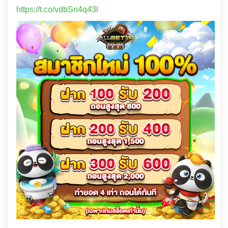
https://t.co/vdbSn4q43l