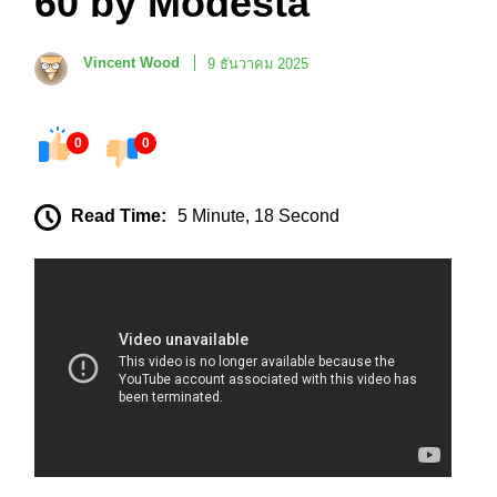
60 by Modesta
Vincent Wood
9 ธันวาคม 2025
0
0
Read Time:
5 Minute, 18 Second