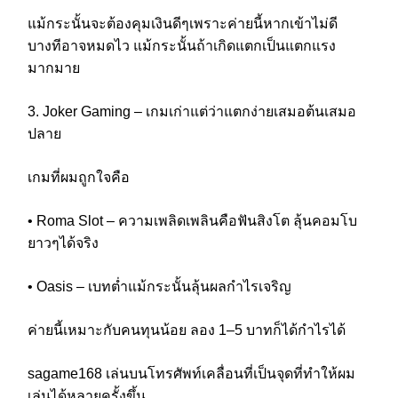
แม้กระนั้นจะต้องคุมเงินดีๆเพราะค่ายนี้หากเข้าไม่ดี
บางทีอาจหมดไว แม้กระนั้นถ้าเกิดแตกเป็นแตกแรง
มากมาย
3. Joker Gaming – เกมเก่าแต่ว่าแตกง่ายเสมอต้นเสมอ
ปลาย
เกมที่ผมถูกใจคือ
• Roma Slot – ความเพลิดเพลินคือฟันสิงโต ลุ้นคอมโบ
ยาวๆได้จริง
• Oasis – เบทต่ำแม้กระนั้นลุ้นผลกำไรเจริญ
ค่ายนี้เหมาะกับคนทุนน้อย ลอง 1–5 บาทก็ได้กำไรได้
sagame168 เล่นบนโทรศัพท์เคลื่อนที่เป็นจุดที่ทำให้ผม
เล่นได้หลายครั้งขึ้น