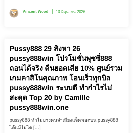
Vincent Wood
10 มิถุนายน 2026
Pussy888 29 สิงหา 26
pussy888win โปรโมชั่นพุซซี่888
ถอนได้จริง คืนยอดเสีย 10% ศูนย์รวม
เกมคาสิโนคุณภาพ โอนเร็วทุกบิล
pussy888win ระบบดี ทำกำไรไม่
สะดุด Top 20 by Camille
pussy888win.one
pussy888 ทำไมบางคนจำเสียงแจ็คพอตบน pussy888
ได้แม้ไม่ได […]