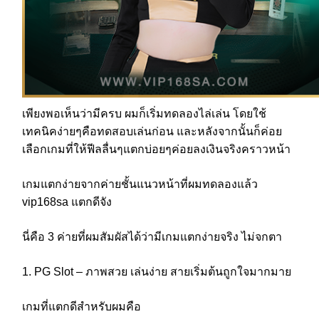
เพียงพอเห็นว่ามีครบ ผมก็เริ่มทดลองไล่เล่น โดยใช้
เทคนิคง่ายๆคือทดสอบเล่นก่อน และหลังจากนั้นก็ค่อย
เลือกเกมที่ให้ฟีลลื่นๆแตกบ่อยๆค่อยลงเงินจริงคราวหน้า
เกมแตกง่ายจากค่ายชั้นแนวหน้าที่ผมทดลองแล้ว
vip168sa แตกดีจัง
นี่คือ 3 ค่ายที่ผมสัมผัสได้ว่ามีเกมแตกง่ายจริง ไม่จกตา
1. PG Slot – ภาพสวย เล่นง่าย สายเริ่มต้นถูกใจมากมาย
เกมที่แตกดีสำหรับผมคือ