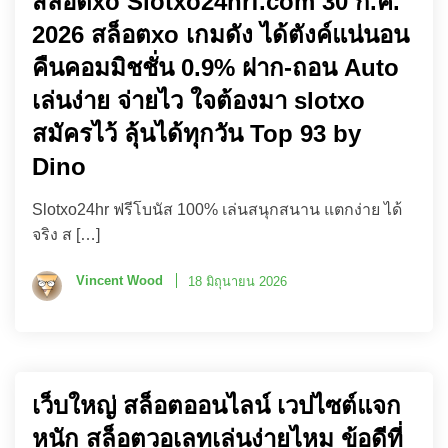
สล็อตxo Slotxo24hrf.com 30 ก.ค.
2026 สล็อตxo เกมดัง ได้ตังค์แน่นอน
คืนคอมมิชชั่น 0.9% ฝาก-ถอน Auto
เล่นง่าย จ่ายไว ใจต้องมา slotxo
สมัครไว้ ลุ้นได้ทุกวัน Top 93 by
Dino
Slotxo24hr ฟรีโบนัส 100% เล่นสนุกสนาน แตกง่าย ได้
จริง ส […]
Vincent Wood
18 มิถุนายน 2026
เว็บใหญ่ สล็อตออนไลน์ เวปไซต์แจก
หนัก สล็อตวอเลทเล่นง่ายไหม ข้อดีที่