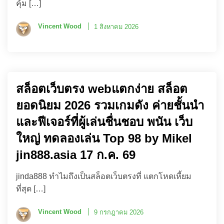
คุ้ม […]
Vincent Wood
1 สิงหาคม 2026
สล็อตเว็บตรง webแตกง่าย สล็อต
ยอดนิยม 2026 รวมเกมดัง ค่ายชั้นนำ
และฟีเจอร์ที่ผู้เล่นชื่นชอบ พนัน เว็บ
ใหญ่ ทดลองเล่น Top 98 by Mikel
jin888.asia 17 ก.ค. 69
jinda888 ทำไมถึงเป็นสล็อตเว็บตรงที่ แตกโหดเหี้ยม
ที่สุด […]
Vincent Wood
9 กรกฎาคม 2026