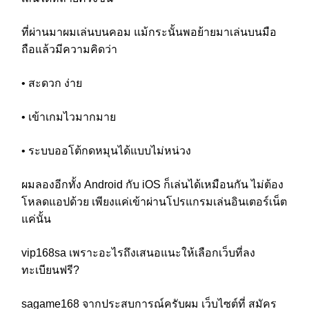
ที่ผ่านมาผมเล่นบนคอม แม้กระนั้นพอย้ายมาเล่นบนมือ
ถือแล้วมีความคิดว่า
• สะดวก ง่าย
• เข้าเกมไวมากมาย
• ระบบออโต้กดหมุนได้แบบไม่หน่วง
ผมลองอีกทั้ง Android กับ iOS ก็เล่นได้เหมือนกัน ไม่ต้อง
โหลดแอปด้วย เพียงแค่เข้าผ่านโปรแกรมเล่นอินเตอร์เน็ต
แค่นั้น
vip168sa เพราะอะไรถึงเสนอแนะให้เลือกเว็บที่ลง
ทะเบียนฟรี?
sagame168 จากประสบการณ์ครับผม เว็บไซต์ที่ สมัคร