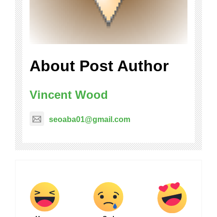
About Post Author
Vincent Wood
seoaba01@gmail.com