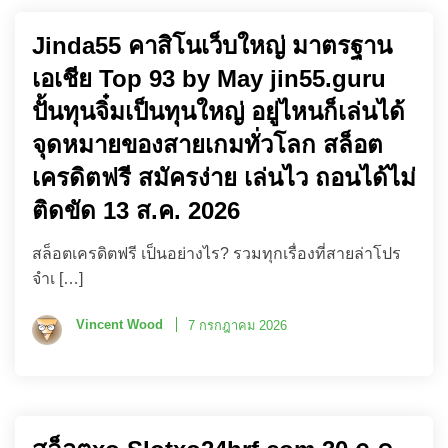
Jinda55 คาสิโนเว็บใหญ่ มาตรฐาน
เอเชีย Top 93 by May jin55.guru
ปั้นทุนจิ๋มเป็นทุนใหญ่ อยู่ไหนก็เล่นได้
จุดหมายของสายเกมทั่วโลก สล็อต
เครดิตฟรี สมัครง่าย เล่นไว ถอนได้ไม่
ติดขัด 13 ส.ค. 2026
สล็อตเครดิตฟรี เป็นอย่างไร? รวมทุกเรื่องที่สายล่าโปร
จำเ […]
Vincent Wood
7 กรกฎาคม 2026