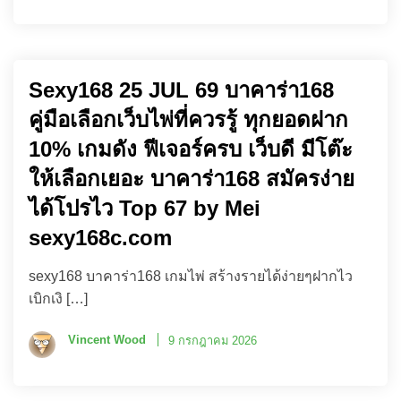
Sexy168 25 JUL 69 บาคาร่า168
คู่มือเลือกเว็บไพ่ที่ควรรู้ ทุกยอดฝาก
10% เกมดัง ฟีเจอร์ครบ เว็บดี มีโต๊ะ
ให้เลือกเยอะ บาคาร่า168 สมัครง่าย
ได้โปรไว Top 67 by Mei
sexy168c.com
sexy168 บาคาร่า168 เกมไพ่ สร้างรายได้ง่ายๆฝากไว
เบิกเงิ […]
Vincent Wood
9 กรกฎาคม 2026