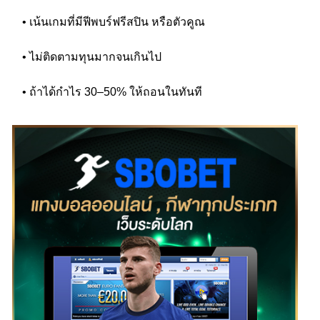
• เน้นเกมที่มีฟีพบร์ฟรีสปิน หรือตัวคูณ
• ไม่ติดตามทุนมากจนเกินไป
• ถ้าได้กำไร 30–50% ให้ถอนในทันที