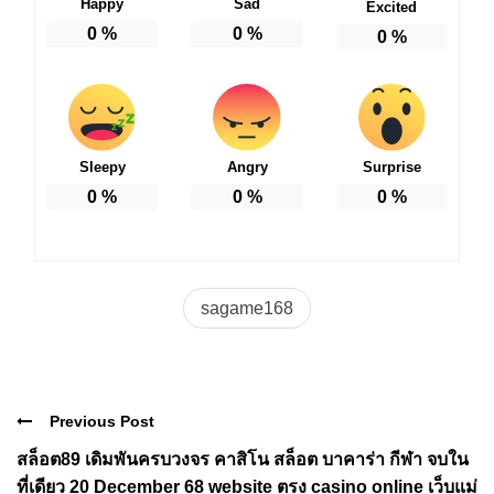
Happy
Sad
Excited
0
%
0
%
0
%
Sleepy
Angry
Surprise
0
%
0
%
0
%
sagame168
Previous Post
สล็อต89 เดิมพันครบวงจร คาสิโน สล็อต บาคาร่า กีฬา จบใน
ที่เดียว 20 December 68 website ตรง casino online เว็บแม่