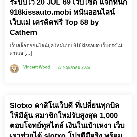
ระบบไว 20 JUL 69 เว็บไซต์ แจกหนัก
918kissauto.mobi พนันออนไลน์
เว็บแม่ เครดิตฟรี Top 58 by
Cathern
เว็บสล็อตออนไลน์ยุคใหม่แบบ 918kissauto เว็บตรงไม่
ผ่านเอ […]
Vincent Wood
27 พฤษภาคม 2026
Slotxo คาสิโนเว็บดี ที่เปลี่ยนทุกบิล
ให้มีลุ้น สมาชิกใหม่รับสูงสุด 1,000
ตอบโจทย์ทุสไตล์ เงินในเป๋าเหงา เว็บ
เราช่วยได้ slotxo โปรดีมีจริง พร้อม