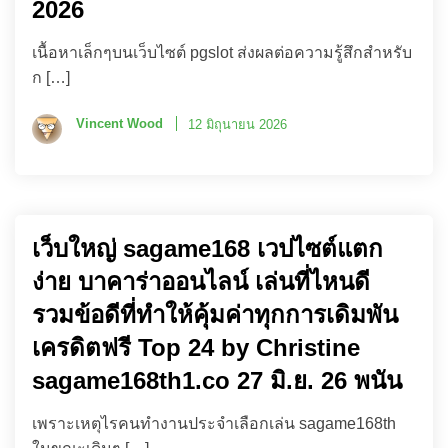
2026
เนื้อหาเล็กๆบนเว็บไซต์ pgslot ส่งผลต่อความรู้สึกสำหรับ
ก […]
Vincent Wood
12 มิถุนายน 2026
เว็บใหญ่ sagame168 เวปไซต์แตก
ง่าย บาคาร่าออนไลน์ เล่นที่ไหนดี
รวมข้อดีที่ทำให้คุ้มค่าทุกการเดิมพัน
เครดิตฟรี Top 24 by Christine
sagame168th1.co 27 มิ.ย. 26 พนัน
เพราะเหตุไรคนทำงานประจำเลือกเล่น sagame168th