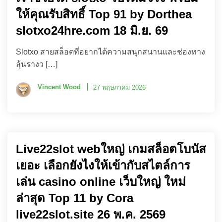
ให้คุณรับสิทธิ์ Top 91 by Dorthea
slotxo24hre.com 18 มิ.ย. 69
Slotxo สายสล็อตที่อยากได้ความสนุกสนานและช่องทาง
ลุ้นรางว […]
Vincent Wood
27 พฤษภาคม 2026
Live22slot webใหญ่ เกมสล็อตโบนัส
เยอะ เลือกยังไงให้เข้ากับสไตล์การ
เล่น casino online เว็บใหญ่ ใหม่
ล่าสุด Top 11 by Cora
live22slot.site 26 พ.ค. 2569