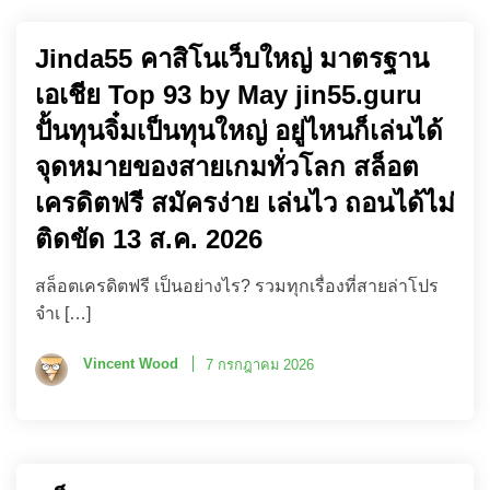
Jinda55 คาสิโนเว็บใหญ่ มาตรฐาน
เอเชีย Top 93 by May jin55.guru
ปั้นทุนจิ๋มเป็นทุนใหญ่ อยู่ไหนก็เล่นได้
จุดหมายของสายเกมทั่วโลก สล็อต
เครดิตฟรี สมัครง่าย เล่นไว ถอนได้ไม่
ติดขัด 13 ส.ค. 2026
สล็อตเครดิตฟรี เป็นอย่างไร? รวมทุกเรื่องที่สายล่าโปร
จำเ […]
Vincent Wood
7 กรกฎาคม 2026