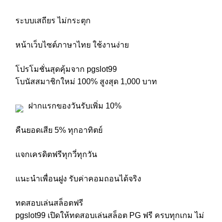
ระบบเสถียร ไม่กระตุก
หน้าเว็บไซต์ภาษาไทย ใช้งานง่าย
โปรโมชั่นสุดคุ้มจาก pgslot99
โบนัสสมาชิกใหม่ 100% สูงสุด 1,000 บาท
ฝากแรกของวันรับเพิ่ม 10%
คืนยอดเสีย 5% ทุกอาทิตย์
แจกเครดิตฟรีทุกวี่ทุกวัน
แนะนำเพื่อนฝูง รับค่าคอมถอนได้จริง
ทดสอบเล่นสล็อตฟรี
pgslot99 เปิดให้ทดสอบเล่นสล็อต PG ฟรี ครบทุกเกม ไม่