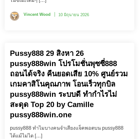
ในขณะเดิมๆ […]
Vincent Wood
10 มิถุนายน 2026
Pussy888 29 สิงหา 26
pussy888win โปรโมชั่นพุซซี่888
ถอนได้จริง คืนยอดเสีย 10% ศูนย์รวม
เกมคาสิโนคุณภาพ โอนเร็วทุกบิล
pussy888win ระบบดี ทำกำไรไม่
สะดุด Top 20 by Camille
pussy888win.one
pussy888 ทำไมบางคนจำเสียงแจ็คพอตบน pussy888
ได้แม้ไม่ได […]