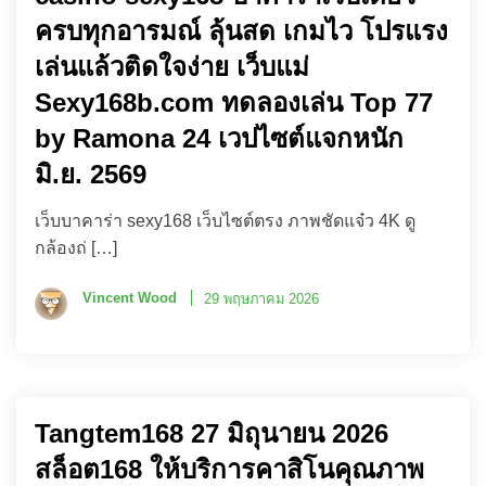
ครบทุกอารมณ์ ลุ้นสด เกมไว โปรแรง
เล่นแล้วติดใจง่าย เว็บแม่
Sexy168b.com ทดลองเล่น Top 77
by Ramona 24 เวปไซต์แจกหนัก
มิ.ย. 2569
เว็บบาคาร่า sexy168 เว็บไซต์ตรง ภาพชัดแจ๋ว 4K ดู
กล้องถ่ […]
Vincent Wood
29 พฤษภาคม 2026
Tangtem168 27 มิถุนายน 2026
สล็อต168 ให้บริการคาสิโนคุณภาพ