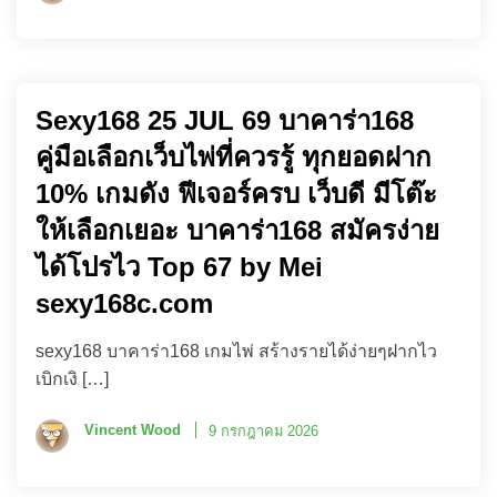
Sexy168 25 JUL 69 บาคาร่า168
คู่มือเลือกเว็บไพ่ที่ควรรู้ ทุกยอดฝาก
10% เกมดัง ฟีเจอร์ครบ เว็บดี มีโต๊ะ
ให้เลือกเยอะ บาคาร่า168 สมัครง่าย
ได้โปรไว Top 67 by Mei
sexy168c.com
sexy168 บาคาร่า168 เกมไพ่ สร้างรายได้ง่ายๆฝากไว
เบิกเงิ […]
Vincent Wood
9 กรกฎาคม 2026