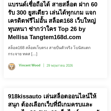
แบรนด์เชื่อถือได้ สายสล็อต ฝาก 60
รับ 300 ยูสเดียว เล่นได้ทุกเกม แจก
เครดิตฟรีไม่อั้น สล็อต168 เว็บใหญ่
ทุนหนา ซ่ากว่าใคร Top 26 by
Mellisa Tangtem168d.com
สล็อต168 สล็อตเว็บตรง สายปั่นตัวจริง โบนัสแตก
กระจาย ทดส […]
Vincent Wood
29 พฤษภาคม 2026
918kissauto เล่นสล็อตออนไลน์ให้
สนุก ต้องเลือกเว็บที่มีเกมครบและ