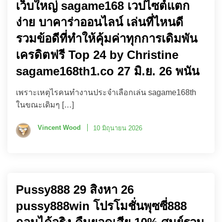
เว็บใหญ่ sagame168 เวปไซต์แตก
ง่าย บาคาร่าออนไลน์ เล่นที่ไหนดี
รวมข้อดีที่ทำให้คุ้มค่าทุกการเดิมพัน
เครดิตฟรี Top 24 by Christine
sagame168th1.co 27 มิ.ย. 26 พนัน
เพราะเหตุไรคนทำงานประจำเลือกเล่น sagame168th
ในขณะเดิมๆ […]
Vincent Wood
10 มิถุนายน 2026
Pussy888 29 สิงหา 26
pussy888win โปรโมชั่นพุซซี่888