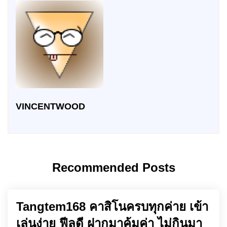
VINCENTWOOD
Recommended Posts
Tangtem168 คาสิโนครบทุกค่าย เข้า
เล่นง่าย ฟีลดี ฝากมาคุ้มค่า ไม่กินมา