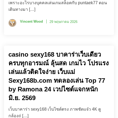
เพราะอะไรบางบุคคลเล่นเกมสล็อตกับ puntaek77 ตอน
เดินทางมา […]
Vincent Wood
29 พฤษภาคม 2026
casino sexy168 บาคาร่าเว็บเดียว
ครบทุกอารมณ์ ลุ้นสด เกมไว โปรแรง
เล่นแล้วติดใจง่าย เว็บแม่
Sexy168b.com ทดลองเล่น Top 77
by Ramona 24 เวปไซต์แจกหนัก
มิ.ย. 2569
เว็บบาคาร่า sexy168 เว็บไซต์ตรง ภาพชัดแจ๋ว 4K ดู
กล้องถ่ […]