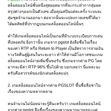
สล็อตออนไลน์ชั้นหนึ่งสุดยอดมากที่จะกระทำการสุ่มผล
สรุปต่างๆออกเป็นตัวเลข เมื่อคุณสปินแต่ละครั้ง ระบบจะ
สุ่มชุดจำนวนออกมา ต่อจากนั้นจะแปลงกายเลขที่ได้มา
ได้ผลลัพธ์ที่ปรากฏบนเกมสล็อตออนไลน์นั้นๆ
ทำให้เกมสล็อตออนไลน์เป็นเกมที่มีระบบระเบียบการเล่น
ที่ปลอดภัย ยิ่งกว่านั้น เกมจาก pgslot ยังลือชื่อในเรื่อง
ของค่า RTP หรือ Return to Player เป็นอัตราการจ่ายเงิน
รางวัลคืนสู่ผู้เล่นในระยะยาว ทำให้ท่านมีโอกาสชนะเกม
สล็อตออนไลน์ง่ายเพิ่มขึ้นขอรับ ซึ่งเกมจากค่าย PG โดย
มากจะมีค่า RTP 96% ขึ้นไปด้วย บอกเลยว่า นี่แหละนะ
ครับคือสวรรค์ของนักเล่นสล็อตแน่ๆ
2. เกมสล็อตออนไลน์จากค่าย PGSLOT ขึ้นชื่อลือชาใน
เรื่องของความหลากหลาย
คนจำนวนไม่น้อยน่าจะรู้ดีนะครับว่า เกมสล็อตออนไลน์
จากค่าย pgslot ลือชื่อเรื่องของความมากมายเยอะแค่