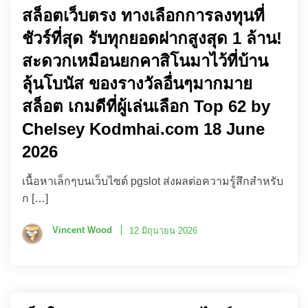
สล็อตเว็บตรง ทางเลือกการลงทุนที่
ชัวร์ที่สุด รับทุกยอดฝากสูงสุด 1 ล้าน!
สะดวกเหมือนยกคาสิโนมาไว้ที่บ้าน
ลุ้นโบนัส ของรางวัลอื่นๆมากมาย
สล็อต เกมดีที่ผู้เล่นเลือก Top 62 by
Chelsey Kodmhai.com 18 June
2026
เนื้อหาเล็กๆบนเว็บไซต์ pgslot ส่งผลต่อความรู้สึกสำหรับ
ก […]
Vincent Wood
12 มิถุนายน 2026