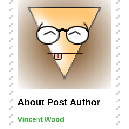
About Post Author
Vincent Wood