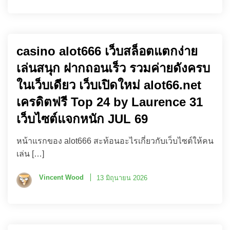
casino alot666 เว็บสล็อตแตกง่าย
เล่นสนุก ฝากถอนเร็ว รวมค่ายดังครบ
ในเว็บเดียว เว็บเปิดใหม่ alot66.net
เครดิตฟรี Top 24 by Laurence 31
เว็บไซต์แจกหนัก JUL 69
หน้าแรกของ alot666 สะท้อนอะไรเกี่ยวกับเว็บไซต์ให้คน
เล่น […]
Vincent Wood
13 มิถุนายน 2026