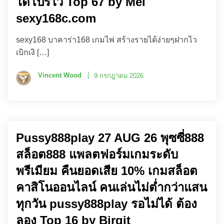
ได้โปรไว Top 67 by Mei
sexy168c.com
sexy168 บาคาร่า168 เกมไพ่ สร้างรายได้ง่ายๆฝากไว
เบิกเงิ […]
Vincent Wood
9 กรกฎาคม 2026
Pussy888play 27 AUG 26 พุซซี่888
สล็อต888 แพลตฟอร์มเกมระดับ
พรีเมียม คืนยอดเสีย 10% เกมสล็อต
คาสิโนออนไลน์ คนเล่นไม่ต่ำกว่าแสน
ทุกวัน pussy888play รอไม่ได้ ต้อง
ลอง Top 16 by Birgit