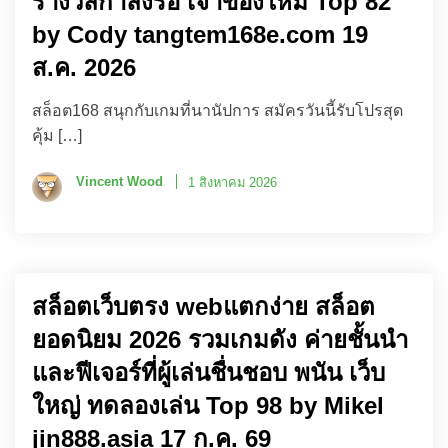
รางวัลกำลังรอ เจ้าของใหม่ Top 82
by Cody tangtem168e.com 19
ส.ค. 2026
สล็อต168 สนุกกับเกมที่นานัปการ สมัครวันนี้รับโปรสุด
คุ้ม […]
Vincent Wood
1 สิงหาคม 2026
สล็อตเว็บตรง webแตกง่าย สล็อต
ยอดนิยม 2026 รวมเกมดัง ค่ายชั้นนำ
และฟีเจอร์ที่ผู้เล่นชื่นชอบ พนัน เว็บ
ใหญ่ ทดลองเล่น Top 98 by Mikel
jin888.asia 17 ก.ค. 69