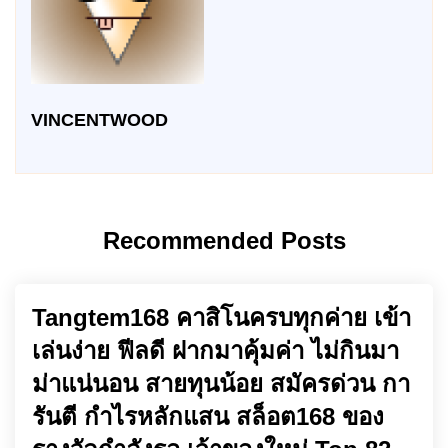
VINCENTWOOD
Recommended Posts
Tangtem168 คาสิโนครบทุกค่าย เข้า
เล่นง่าย ฟีลดี ฝากมาคุ้มค่า ไม่กินมา
ม่าแน่นอน สายทุนน้อย สมัครด่วน กา
รันตี กำไรหลักแสน สล็อต168 ของ