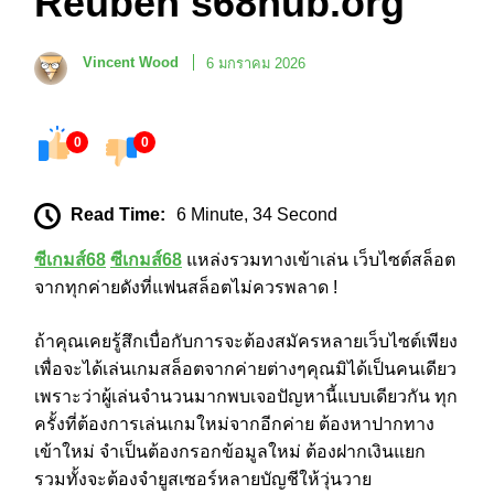
Reuben s68hub.org
Vincent Wood
6 มกราคม 2026
0
0
Read Time:
6 Minute, 34 Second
ซีเกมส์68
ซีเกมส์68
แหล่งรวมทางเข้าเล่น เว็บไซต์สล็อต
จากทุกค่ายดังที่แฟนสล็อตไม่ควรพลาด !
ถ้าคุณเคยรู้สึกเบื่อกับการจะต้องสมัครหลายเว็บไซต์เพียง
เพื่อจะได้เล่นเกมสล็อตจากค่ายต่างๆคุณมิได้เป็นคนเดียว
เพราะว่าผู้เล่นจำนวนมากพบเจอปัญหานี้แบบเดียวกัน ทุก
ครั้งที่ต้องการเล่นเกมใหม่จากอีกค่าย ต้องหาปากทาง
เข้าใหม่ จำเป็นต้องกรอกข้อมูลใหม่ ต้องฝากเงินแยก
รวมทั้งจะต้องจำยูสเซอร์หลายบัญชีให้วุ่นวาย