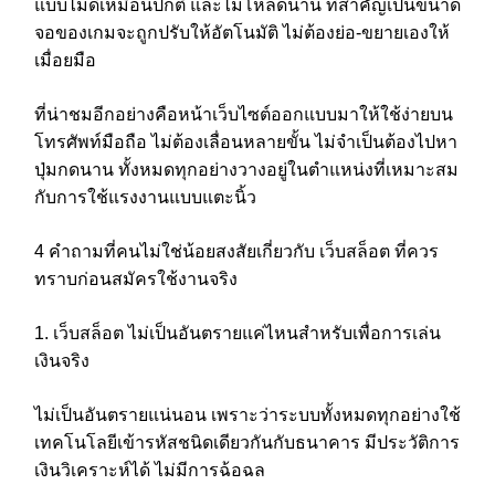
แบบไม่ดีเหมือนปกติ และไม่โหลดนาน ที่สำคัญเป็นขนาด
จอของเกมจะถูกปรับให้อัตโนมัติ ไม่ต้องย่อ-ขยายเองให้
เมื่อยมือ
ที่น่าชมอีกอย่างคือหน้าเว็บไซต์ออกแบบมาให้ใช้ง่ายบน
โทรศัพท์มือถือ ไม่ต้องเลื่อนหลายขั้น ไม่จำเป็นต้องไปหา
ปุ่มกดนาน ทั้งหมดทุกอย่างวางอยู่ในตำแหน่งที่เหมาะสม
กับการใช้แรงงานแบบแตะนิ้ว
4 คำถามที่คนไม่ใช่น้อยสงสัยเกี่ยวกับ เว็บสล็อต ที่ควร
ทราบก่อนสมัครใช้งานจริง
1. เว็บสล็อต ไม่เป็นอันตรายแค่ไหนสำหรับเพื่อการเล่น
เงินจริง
ไม่เป็นอันตรายแน่นอน เพราะว่าระบบทั้งหมดทุกอย่างใช้
เทคโนโลยีเข้ารหัสชนิดเดียวกันกับธนาคาร มีประวัติการ
เงินวิเคราะห์ได้ ไม่มีการฉ้อฉล