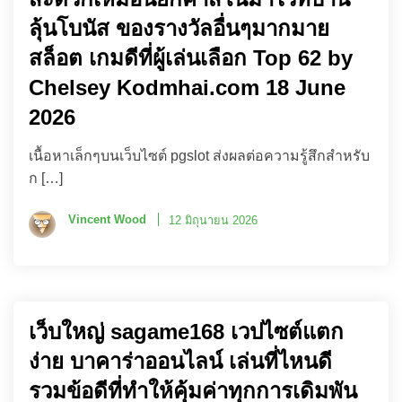
ลุ้นโบนัส ของรางวัลอื่นๆมากมาย
สล็อต เกมดีที่ผู้เล่นเลือก Top 62 by
Chelsey Kodmhai.com 18 June
2026
เนื้อหาเล็กๆบนเว็บไซต์ pgslot ส่งผลต่อความรู้สึกสำหรับ
ก […]
Vincent Wood
12 มิถุนายน 2026
เว็บใหญ่ sagame168 เวปไซต์แตก
ง่าย บาคาร่าออนไลน์ เล่นที่ไหนดี
รวมข้อดีที่ทำให้คุ้มค่าทุกการเดิมพัน