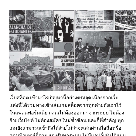
เว็บสล็อต เข้ามาไขปัญหานี้อย่างตรงจุด เนื่องจากเว็บ
แห่งนี้ได้รวมทางเข้าเล่นเกมสล็อตจากทุกค่ายดังเอาไว้
ในแพลตฟอร์มเดียว คุณไม่ต้องออกมาจากระบบ ไม่ต้อง
ย้ายเว็บไซต์ ไม่ต้องสมัครใหม่ซ้ำซ้อน และก็ที่สำคัญ ทุก
เกมยังสามารถเข้าถึงได้ง่ายไม่ว่าจะเล่นผ่านมือถือหรือ
คอมพิวเตอร์ก็ตาม รองรับทุกระบบ ไม่มีแอปก็เล่นได้แบบ