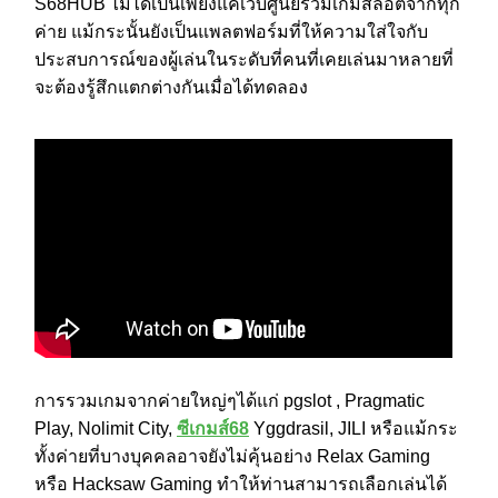
S68HUB ไม่ได้เป็นเพียงแค่เว็บศูนย์รวมเกมสล็อตจากทุก
ค่าย แม้กระนั้นยังเป็นแพลตฟอร์มที่ให้ความใส่ใจกับ
ประสบการณ์ของผู้เล่นในระดับที่คนที่เคยเล่นมาหลายที่
จะต้องรู้สึกแตกต่างกันเมื่อได้ทดลอง
การรวมเกมจากค่ายใหญ่ๆได้แก่ pgslot , Pragmatic
Play, Nolimit City,
ซีเกมส์68
Yggdrasil, JILI หรือแม้กระ
ทั้งค่ายที่บางบุคคลอาจยังไม่คุ้นอย่าง Relax Gaming
หรือ Hacksaw Gaming ทำให้ท่านสามารถเลือกเล่นได้