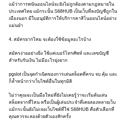
แม้ว่าการพนันออนไลน์จะยังไม่ถูกต้องตามกฎหมายใน
ประเทศไทย แม้กระนั้น S68HUB เป็นเว็บที่ลงบัญชีถูกใน
เมืองนอก มีใบอนุมัติการให้บริการคาสิโนออนไลน์อย่าง
แม่นยำ
4. สมัครยากไหม จะต้องใช้ข้อมูลอะไรบ้าง
สมัครง่ายอย่างยิ่ง ใช้แค่เบอร์โทรศัพท์ และเลขบัญชี
สำหรับรับเงิน ไม่มีอะไรยุ่งยาก
pgslot เป็นจุดกำเนิดของการเล่นสล็อตที่ครบ จบ คุ้ม และ
ก็ล้ำหน้ากว่าเว็บไซต์อื่นในทุกมิติ
ไม่ว่าคุณจะเป็นมือใหม่ที่ยังไม่เคยรู้ว่าจะเริ่มต้นเล่น
สล็อตจากที่ไหน หรือเป็นผู้เล่นประจำที่เคยลองหลายเว็บ
แม้กระนั้นยังไม่เจอเว็บไซต์ที่ใช่ S68HUB คือตัวเลือกที่
คุณควรจะลองด้วยตัวเองสักครั้ง