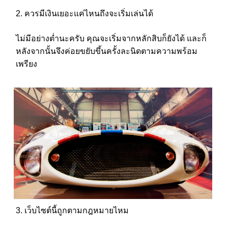
2. ควรมีเงินเยอะแค่ไหนถึงจะเริ่มเล่นได้
ไม่มีอย่างต่ำนะครับ คุณจะเริ่มจากหลักสิบก็ยังได้ และก็
หลังจากนั้นจึงค่อยขยับขึ้นครั้งละนิดตามความพร้อม
เพรียง
3. เว็บไซต์นี้ถูกตามกฎหมายไหม