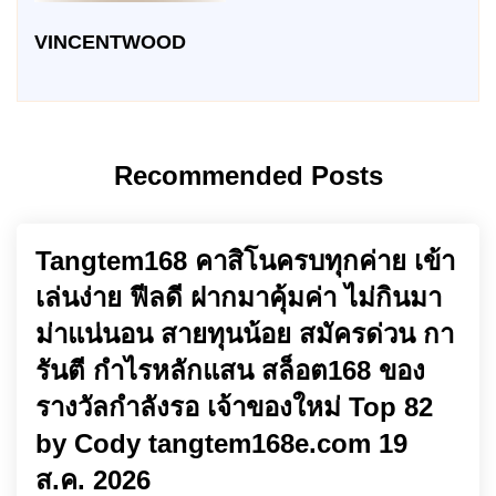
VINCENTWOOD
Recommended Posts
Tangtem168 คาสิโนครบทุกค่าย เข้า
เล่นง่าย ฟีลดี ฝากมาคุ้มค่า ไม่กินมา
ม่าแน่นอน สายทุนน้อย สมัครด่วน กา
รันตี กำไรหลักแสน สล็อต168 ของ
รางวัลกำลังรอ เจ้าของใหม่ Top 82
by Cody tangtem168e.com 19
ส.ค. 2026