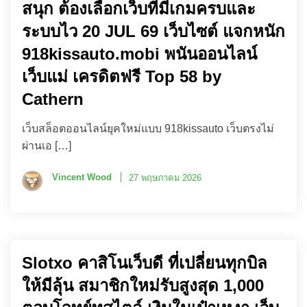
สนุก ต้องเลือกเว็บที่มีเกมครบและ
ระบบไว 20 JUL 69 เว็บไซต์ แจกหนัก
918kissauto.mobi พนันออนไลน์
เว็บแม่ เครดิตฟรี Top 58 by
Cathern
เว็บสล็อตออนไลน์ยุคใหม่แบบ 918kissauto เว็บตรงไม่
ผ่านเอ […]
Vincent Wood
27 พฤษภาคม 2026
Slotxo คาสิโนเว็บดี ที่เปลี่ยนทุกบิล
ให้มีลุ้น สมาชิกใหม่รับสูงสุด 1,000