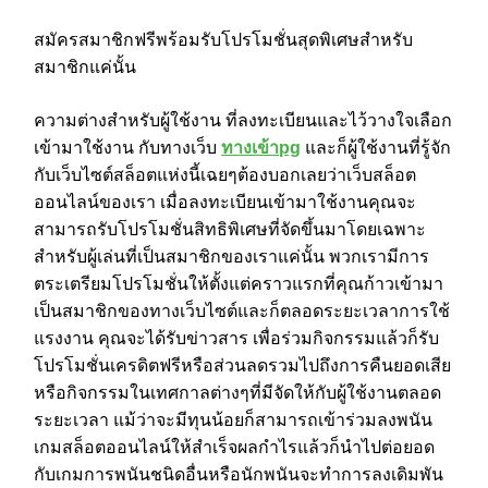
สมัครสมาชิกฟรีพร้อมรับโปรโมชั่นสุดพิเศษสำหรับ
สมาชิกแค่นั้น
ความต่างสำหรับผู้ใช้งาน ที่ลงทะเบียนและไว้วางใจเลือก
เข้ามาใช้งาน กับทางเว็บ
ทางเข้าpg
และก็ผู้ใช้งานที่รู้จัก
กับเว็บไซต์สล็อตแห่งนี้เฉยๆต้องบอกเลยว่าเว็บสล็อต
ออนไลน์ของเรา เมื่อลงทะเบียนเข้ามาใช้งานคุณจะ
สามารถรับโปรโมชั่นสิทธิพิเศษที่จัดขึ้นมาโดยเฉพาะ
สำหรับผู้เล่นที่เป็นสมาชิกของเราแค่นั้น พวกเรามีการ
ตระเตรียมโปรโมชั่นให้ตั้งแต่คราวแรกที่คุณก้าวเข้ามา
เป็นสมาชิกของทางเว็บไซต์และก็ตลอดระยะเวลาการใช้
แรงงาน คุณจะได้รับข่าวสาร เพื่อร่วมกิจกรรมแล้วก็รับ
โปรโมชั่นเครดิตฟรีหรือส่วนลดรวมไปถึงการคืนยอดเสีย
หรือกิจกรรมในเทศกาลต่างๆที่มีจัดให้กับผู้ใช้งานตลอด
ระยะเวลา แม้ว่าจะมีทุนน้อยก็สามารถเข้าร่วมลงพนัน
เกมสล็อตออนไลน์ให้สำเร็จผลกำไรแล้วก็นำไปต่อยอด
กับเกมการพนันชนิดอื่นหรือนักพนันจะทำการลงเดิมพัน