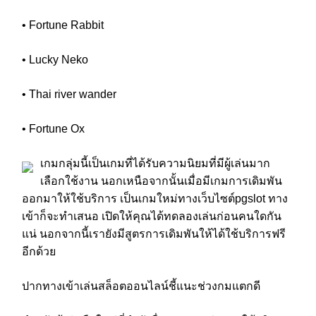
• Fortune Rabbit
• Lucky Neko
• Thai river wander
• Fortune Ox
เกมกลุ่มนี้เป็นเกมที่ได้รับความนิยมที่มีผู้เล่นมาก
เลือกใช้งาน นอกเหนือจากนั้นเมื่อมีเกมการเดิมพัน
ออกมาให้ใช้บริการ เป็นเกมใหม่ทางเว็บไซต์pgslot ทาง
เข้าก็จะทำเสนอ เปิดให้คุณได้ทดลองเล่นก่อนคนใดกัน
แน่ นอกจากนี้เรายังมีสูตรการเดิมพันให้ได้ใช้บริการฟรี
อีกด้วย
ปากทางเข้าเล่นสล็อตออนไลน์ชี้แนะช่วงกมแตกดี