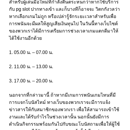
สำหรับผู้เล่นมือใหม่ที่กำลังตื่นตระหนกว่าหากใช้บริการ
กับ pg slot ปากทางเข้า และก็บางทีก็อาจจะ วิตกกังวลว่า
หากเลือกเกมไม่ถูก หรือเปล่ารู้จักระยะเวลาสำหรับเพื่อ
การพนันจะมีผลให้สูญเสียเงินทุนไป ในวันนี้ทางเว็บไซต์
ของพวกเราได้มีการเตรียมการช่วงเวลาเกมแตกดีมาให้
ได้ใช้งานอีกด้วย
1. 05.00 น. – 07.00 น.
2. 11.00 น. – 13.00 น.
3. 17.00 น. – 20.00 น.
นอกจากที่กล่าวมานี้ ถ้าหากมีเกมการพนันเกมไหนที่มี
การแจกโบนัสไทม์ ทางเว็บของพวกเราจะมีการแจ้ง
ข่าวสารให้กับสมาชิกของพวกเรา เพื่อให้สามารถเข้าใช้
งานและได้รับกำไรในช่วงเวลานั้น นอกนั้นยังมีการ
ดำเนินกิจกรรมพร้อมกันไปกับขณะโบนัสถามเพื่อให้ผู้ใช้