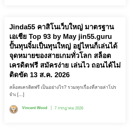
Jinda55 คาสิโนเว็บใหญ่ มาตรฐาน
เอเชีย Top 93 by May jin55.guru
ปั้นทุนจิ๋มเป็นทุนใหญ่ อยู่ไหนก็เล่นได้
จุดหมายของสายเกมทั่วโลก สล็อต
เครดิตฟรี สมัครง่าย เล่นไว ถอนได้ไม่
ติดขัด 13 ส.ค. 2026
สล็อตเครดิตฟรี เป็นอย่างไร? รวมทุกเรื่องที่สายล่าโปร
จำเ […]
Vincent Wood
7 กรกฎาคม 2026