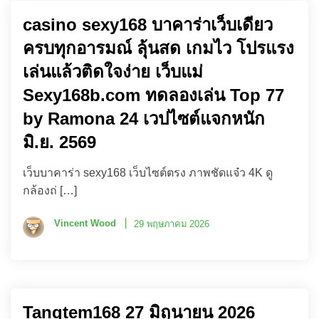
casino sexy168 บาคาร่าเว็บเดียว
ครบทุกอารมณ์ ลุ้นสด เกมไว โปรแรง
เล่นแล้วติดใจง่าย เว็บแม่
Sexy168b.com ทดลองเล่น Top 77
by Ramona 24 เวปไซต์แจกหนัก
มิ.ย. 2569
เว็บบาคาร่า sexy168 เว็บไซต์ตรง ภาพชัดแจ๋ว 4K ดู
กล้องถ่ […]
Vincent Wood
29 พฤษภาคม 2026
Tangtem168 27 มิถุนายน 2026