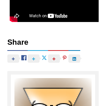
Share