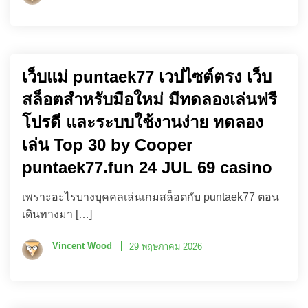
เว็บแม่ puntaek77 เวปไซต์ตรง เว็บ
สล็อตสำหรับมือใหม่ มีทดลองเล่นฟรี
โปรดี และระบบใช้งานง่าย ทดลอง
เล่น Top 30 by Cooper
puntaek77.fun 24 JUL 69 casino
เพราะอะไรบางบุคคลเล่นเกมสล็อตกับ puntaek77 ตอน
เดินทางมา […]
Vincent Wood
29 พฤษภาคม 2026