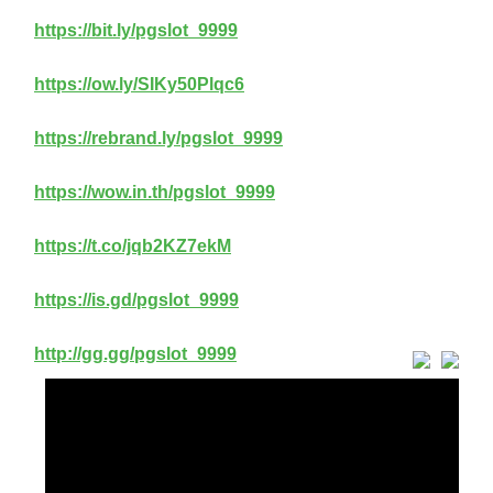
https://bit.ly/pgslot_9999
https://ow.ly/SIKy50Plqc6
https://rebrand.ly/pgslot_9999
https://wow.in.th/pgslot_9999
https://t.co/jqb2KZ7ekM
https://is.gd/pgslot_9999
http://gg.gg/pgslot_9999