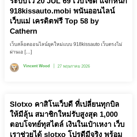
ระบบไว 20 JUL 69 เว็บไซต์ แจกหนัก
918kissauto.mobi พนันออนไลน์
เว็บแม่ เครดิตฟรี Top 58 by
Cathern
เว็บสล็อตออนไลน์ยุคใหม่แบบ 918kissauto เว็บตรงไม่
ผ่านเอ […]
Vincent Wood
27 พฤษภาคม 2026
Slotxo คาสิโนเว็บดี ที่เปลี่ยนทุกบิล
ให้มีลุ้น สมาชิกใหม่รับสูงสุด 1,000
ตอบโจทย์ทุสไตล์ เงินในเป๋าเหงา เว็บ
เราช่วยได้ slotxo โปรดีมีจริง พร้อม