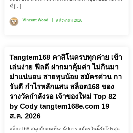
ชั่ […]
Vincent Wood
9 สิงหาคม 2026
Tangtem168 คาสิโนครบทุกค่าย เข้า
เล่นง่าย ฟีลดี ฝากมาคุ้มค่า ไม่กินมา
ม่าแน่นอน สายทุนน้อย สมัครด่วน กา
รันตี กำไรหลักแสน สล็อต168 ของ
รางวัลกำลังรอ เจ้าของใหม่ Top 82
by Cody tangtem168e.com 19
ส.ค. 2026
สล็อต168 สนุกกับเกมที่นานัปการ สมัครวันนี้รับโปรสุด