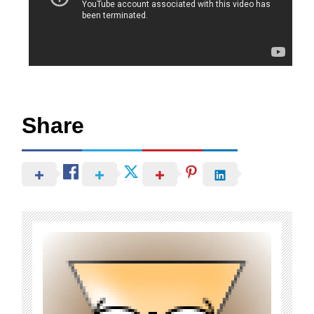
Share