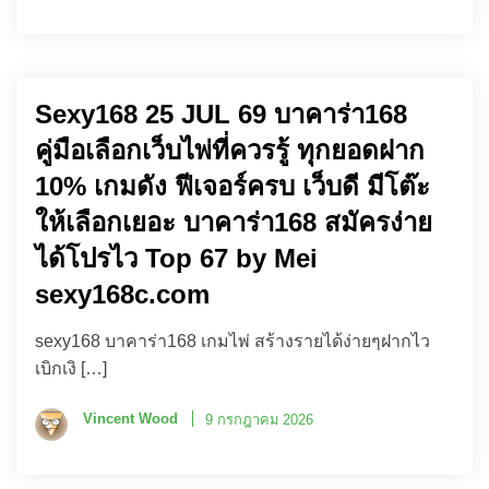
Sexy168 25 JUL 69 บาคาร่า168
คู่มือเลือกเว็บไพ่ที่ควรรู้ ทุกยอดฝาก
10% เกมดัง ฟีเจอร์ครบ เว็บดี มีโต๊ะ
ให้เลือกเยอะ บาคาร่า168 สมัครง่าย
ได้โปรไว Top 67 by Mei
sexy168c.com
sexy168 บาคาร่า168 เกมไพ่ สร้างรายได้ง่ายๆฝากไว
เบิกเงิ […]
Vincent Wood
9 กรกฎาคม 2026