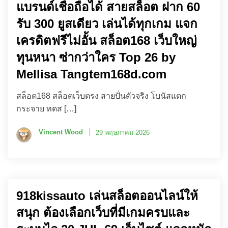
แบรนด์เชื่อถือได้ สายสล็อต ฝาก 60
รับ 300 ยูสเดียว เล่นได้ทุกเกม แจก
เครดิตฟรีไม่อั้น สล็อต168 เว็บใหญ่
ทุนหนา ซ่ากว่าใคร Top 26 by
Mellisa Tangtem168d.com
สล็อต168 สล็อตเว็บตรง สายปั่นตัวจริง โบนัสแตก
กระจาย ทดส […]
Vincent Wood
29 พฤษภาคม 2026
918kissauto เล่นสล็อตออนไลน์ให้
สนุก ต้องเลือกเว็บที่มีเกมครบและ