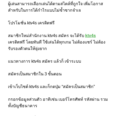
ผู้เล่นสามารถเลือกเล่นได้ตามสไตล์ที่ถูกใจ เพิ่มโอกาส
สำหรับในการได้กำไรแบบไม่ซ้ำซากจำเจ
โปรโมชั่น ktv4s เครดิตฟรี
สมาชิกใหม่สำนักงาน ktv4s สมัคร จะได้รับ
ktv4s
เครดิตฟรี โดยทันที ใช้เล่นได้ทุกเกม ไม่ต้องแชร์ ไม่ต้อง
รับรองตัวตนให้ยุ่งยาก
แนวทางการ ktv4s สมัคร แล้วก็ เข้าระบบ
สมัครเป็นสมาชิกใน 3 ขั้นตอน
เข้าเว็บไซต์ ktv4s และก็กดปุ่ม “สมัครเป็นสมาชิก”
กรอกข้อมูลส่วนตัว อาทิเช่น เบอร์โทรศัพท์ รหัสผ่าน รวม
ทั้งบัญชีธนาคาร