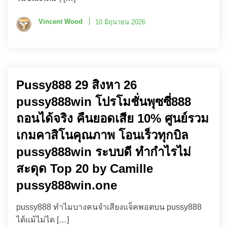
Vincent Wood
10 มิถุนายน 2026
Pussy888 29 สิงหา 26
pussy888win โปรโมชั่นพุซซี่888
ถอนได้จริง คืนยอดเสีย 10% ศูนย์รวม
เกมคาสิโนคุณภาพ โอนเร็วทุกบิล
pussy888win ระบบดี ทำกำไรไม่
สะดุด Top 20 by Camille
pussy888win.one
pussy888 ทำไมบางคนจำเสียงแจ็คพอตบน pussy888
ได้แม้ไม่ได […]