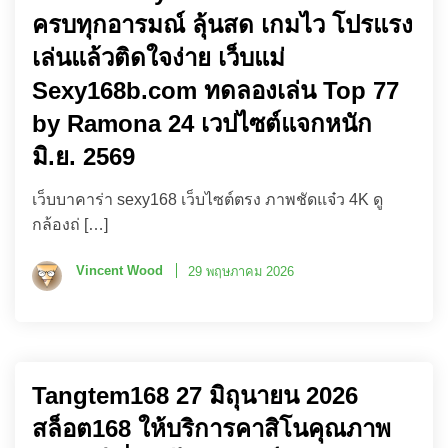
ครบทุกอารมณ์ ลุ้นสด เกมไว โปรแรง
เล่นแล้วติดใจง่าย เว็บแม่
Sexy168b.com ทดลองเล่น Top 77
by Ramona 24 เวปไซต์แจกหนัก
มิ.ย. 2569
เว็บบาคาร่า sexy168 เว็บไซต์ตรง ภาพชัดแจ๋ว 4K ดู
กล้องถ่ […]
Vincent Wood
29 พฤษภาคม 2026
Tangtem168 27 มิถุนายน 2026
สล็อต168 ให้บริการคาสิโนคุณภาพ