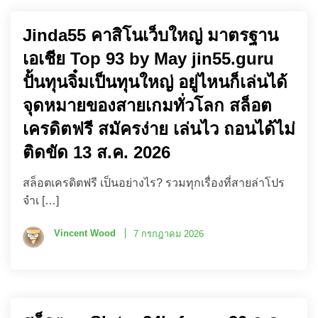
Jinda55 คาสิโนเว็บใหญ่ มาตรฐาน
เอเชีย Top 93 by May jin55.guru
ปั้นทุนจิ๋มเป็นทุนใหญ่ อยู่ไหนก็เล่นได้
จุดหมายของสายเกมทั่วโลก สล็อต
เครดิตฟรี สมัครง่าย เล่นไว ถอนได้ไม่
ติดขัด 13 ส.ค. 2026
สล็อตเครดิตฟรี เป็นอย่างไร? รวมทุกเรื่องที่สายล่าโปร
จำเ […]
Vincent Wood
7 กรกฎาคม 2026