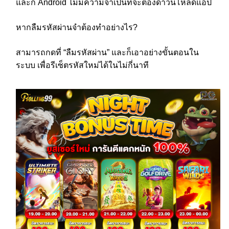
และก็ Android ไม่มีความจำเป็นที่จะต้องดาวน์โหลดแอป
หากลืมรหัสผ่านจำต้องทำอย่างไร?
สามารถกดที่ “ลืมรหัสผ่าน” และก็เอาอย่างขั้นตอนใน
ระบบ เพื่อรีเซ็ตรหัสใหม่ได้ในไม่กี่นาที