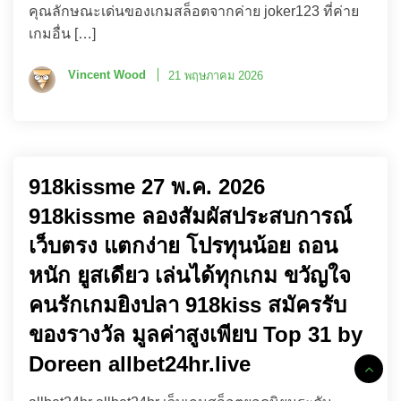
คุณลักษณะเด่นของเกมสล็อตจากค่าย joker123 ที่ค่าย
เกมอื่น […]
Vincent Wood
21 พฤษภาคม 2026
918kissme 27 พ.ค. 2026
918kissme ลองสัมผัสประสบการณ์
เว็บตรง แตกง่าย โปรทุนน้อย ถอน
หนัก ยูสเดียว เล่นได้ทุกเกม ขวัญใจ
คนรักเกมยิงปลา 918kiss สมัครรับ
ของรางวัล มูลค่าสูงเพียบ Top 31 by
Doreen allbet24hr.live