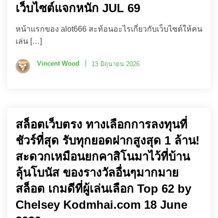
เว็บไซต์แจกหนัก JUL 69
หน้าแรกของ alot666 สะท้อนอะไรเกี่ยวกับเว็บไซต์ให้คน
เล่น […]
Vincent Wood
13 มิถุนายน 2026
สล็อตเว็บตรง ทางเลือกการลงทุนที่
ชัวร์ที่สุด รับทุกยอดฝากสูงสุด 1 ล้าน!
สะดวกเหมือนยกคาสิโนมาไว้ที่บ้าน
ลุ้นโบนัส ของรางวัลอื่นๆมากมาย
สล็อต เกมดีที่ผู้เล่นเลือก Top 62 by
Chelsey Kodmhai.com 18 June