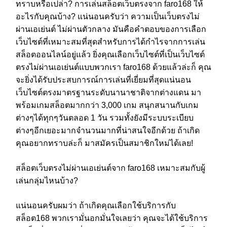
ทราบหรือเปล่า? การเล่นสล็อตเว็บตรงจาก faro168 ให้
อะไรกับคุณบ้าง? แน่นอนครับว่า ความเป็นเว็บตรงไม่
ผ่านเอเย่นต์ ไม่ผ่านตัวกลาง มันคือคำตอบของการเลือก
เว็บไซต์ที่เหมาะสมที่สุดสำหรับการได้กำไรจากการเล่น
สล็อตออนไลน์อยู่แล้ว ยิ่งคุณเลือกเว็บไซต์ที่เป็นเว็บไซต์
ตรงไม่ผ่านเอเย่นต์แบบพวกเรา faro168 ด้วยแล้วล่ะก็ คุณ
จะยิ่งได้รับประสบการณ์การเล่นที่เยี่ยมที่สุดแน่นอน
เว็บไซต์ตรงมาตรฐานระดับนานาชาติจากต่างแดน มา
พร้อมเกมสล็อตมากกว่า 3,000 เกม สนุกสนานกับเกม
ต่างๆได้ทุกๆวันตลอด 1 วัน รวมทั้งยังมีระบบระเบียบ
ต่างๆอีกเยอะมากจำนวนมากที่น่าสนใจอีกด้วย ถ้าเกิด
คุณอยากทราบล่ะก็ มาสมัครเป็นสมาชิกใหม่ได้เลย!
สล็อตเว็บตรงไม่ผ่านเอเย่นต์จาก faro168 เหมาะสมกับผู้
เล่นกลุ่มไหนบ้าง?
แน่นอนครับผมว่า ถ้าเกิดคุณเลือกใช้บริการกับ
สล็อต168 พวกเรามั่นอกมั่นใจเลยว่า คุณจะได้ใช้บริการ