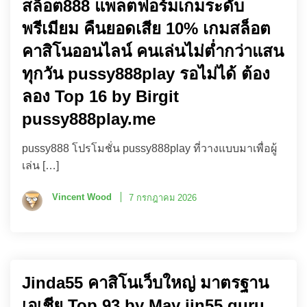
สล็อต888 แพลตฟอร์มเกมระดับ
พรีเมียม คืนยอดเสีย 10% เกมสล็อต
คาสิโนออนไลน์ คนเล่นไม่ต่ำกว่าแสน
ทุกวัน pussy888play รอไม่ได้ ต้อง
ลอง Top 16 by Birgit
pussy888play.me
pussy888 โปรโมชั่น pussy888play ที่วางแบบมาเพื่อผู้
เล่น […]
Vincent Wood
7 กรกฎาคม 2026
Jinda55 คาสิโนเว็บใหญ่ มาตรฐาน
เอเชีย Top 93 by May jin55.guru