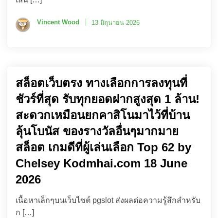
Vincent Wood
13 มิถุนายน 2026
สล็อตเว็บตรง ทางเลือกการลงทุนที่
ชัวร์ที่สุด รับทุกยอดฝากสูงสุด 1 ล้าน!
สะดวกเหมือนยกคาสิโนมาไว้ที่บ้าน
ลุ้นโบนัส ของรางวัลอื่นๆมากมาย
สล็อต เกมดีที่ผู้เล่นเลือก Top 62 by
Chelsey Kodmhai.com 18 June
2026
เนื้อหาเล็กๆบนเว็บไซต์ pgslot ส่งผลต่อความรู้สึกสำหรับ
ก […]