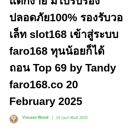
แตกง่าย มีใบรับรอง
ปลอดภัย100% รองรับวอ
เล็ท slot168 เข้าสู่ระบบ
faro168 ทุนน้อยก็ได้
ถอน Top 69 by Tandy
faro168.co 20
February 2025
Vincent Wood
19 กุมภาพันธ์ 2025