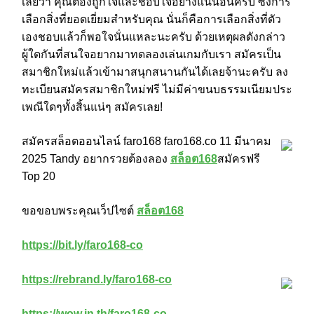
เลยว่า คุณต้องถูกใจและชอบใจอย่างแน่นอนครับ ซึ่งการ
เลือกสิ่งที่ยอดเยี่ยมสำหรับคุณ นั่นก็คือการเลือกสิ่งที่ตัว
เองชอบแล้วก็พอใจนั่นแหละนะครับ ด้วยเหตุผลดังกล่าว
ผู้ใดกันที่สนใจอยากมาทดลองเล่นเกมกับเรา สมัครเป็น
สมาชิกใหม่แล้วเข้ามาสนุกสนานกันได้เลยจ้านะครับ ลง
ทะเบียนสมัครสมาชิกใหม่ฟรี ไม่มีค่าขนบธรรมเนียมประ
เพณีใดๆทั้งสิ้นแน่ๆ สมัครเลย!
สมัครสล็อตออนไลน์ faro168 faro168.co 11 มีนาคม
2025 Tandy อยากรวยต้องลอง
สล็อต168
สมัครฟรี
Top 20
ขอขอบพระคุณเว็ปไซต์
สล็อต168
https://bit.ly/faro168-co
https://rebrand.ly/faro168-co
https://wow.in.th/faro168-co