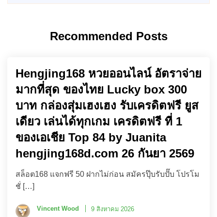
Recommended Posts
Hengjing168 หวยออนไลน์ อัตราจ่าย
มากที่สุด ของไทย Lucky box 300
บาท กล่องสุ่มเฮงเฮง รับเครดิตฟรี ยูส
เดียว เล่นได้ทุกเกม เครดิตฟรี ที่ 1
ของเอเชีย Top 84 by Juanita
hengjing168d.com 26 กันยา 2569
สล็อต168 แจกฟรี 50 ฝากไม่ก่อน สมัครปุ๊บรับปั๊บ โปรโม
ชั่ […]
Vincent Wood
9 สิงหาคม 2026