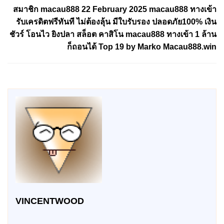
สมาชิก macau888 22 February 2025 macau888 ทางเข้า
รับเครดิตฟรีทันที ไม่ต้องลุ้น มีใบรับรอง ปลอดภัย100% เงิน
ชัวร์ โอนไว ยิงปลา สล็อต คาสิโน macau888 ทางเข้า 1 ล้าน
ก็ถอนได้ Top 19 by Marko Macau888.win
VINCENTWOOD