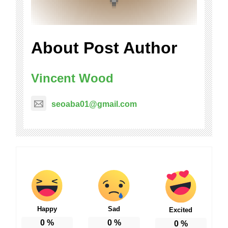
About Post Author
Vincent Wood
seoaba01@gmail.com
Happy
Sad
Excited
0
%
0
%
0
%