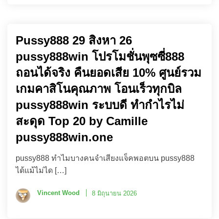
Pussy888 29 สิงหา 26
pussy888win โปรโมชั่นพุซซี่888
ถอนได้จริง คืนยอดเสีย 10% ศูนย์รวม
เกมคาสิโนคุณภาพ โอนเร็วทุกบิล
pussy888win ระบบดี ทำกำไรไม่
สะดุด Top 20 by Camille
pussy888win.one
pussy888 ทำไมบางคนจำเสียงแจ็คพอตบน pussy888
ได้แม้ไม่ได […]
Vincent Wood
8 มิถุนายน 2026