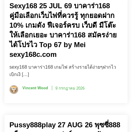
Sexy168 25 JUL 69 บาคาร่า168
คู่มือเลือกเว็บไพ่ที่ควรรู้ ทุกยอดฝาก
10% เกมดัง ฟีเจอร์ครบ เว็บดี มีโต๊ะ
ให้เลือกเยอะ บาคาร่า168 สมัครง่าย
ได้โปรไว Top 67 by Mei
sexy168c.com
sexy168 บาคาร่า168 เกมไพ่ สร้างรายได้ง่ายๆฝากไว
เบิกเงิ […]
Vincent Wood
9 กรกฎาคม 2026
Pussy888play 27 AUG 26 พุซซี่888