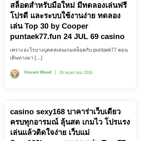
สล็อตสำหรับมือใหม่ มีทดลองเล่นฟรี
โปรดี และระบบใช้งานง่าย ทดลอง
เล่น Top 30 by Cooper
puntaek77.fun 24 JUL 69 casino
เพราะอะไรบางบุคคลเล่นเกมสล็อตกับ puntaek77 ตอน
เดินทางมา […]
Vincent Wood
29 พฤษภาคม 2026
casino sexy168 บาคาร่าเว็บเดียว
ครบทุกอารมณ์ ลุ้นสด เกมไว โปรแรง
เล่นแล้วติดใจง่าย เว็บแม่