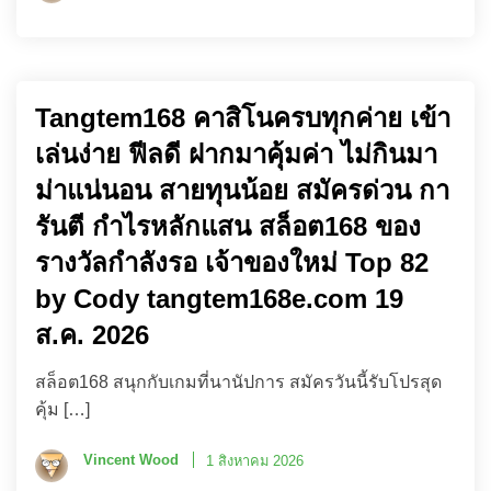
Tangtem168 คาสิโนครบทุกค่าย เข้า
เล่นง่าย ฟีลดี ฝากมาคุ้มค่า ไม่กินมา
ม่าแน่นอน สายทุนน้อย สมัครด่วน กา
รันตี กำไรหลักแสน สล็อต168 ของ
รางวัลกำลังรอ เจ้าของใหม่ Top 82
by Cody tangtem168e.com 19
ส.ค. 2026
สล็อต168 สนุกกับเกมที่นานัปการ สมัครวันนี้รับโปรสุด
คุ้ม […]
Vincent Wood
1 สิงหาคม 2026