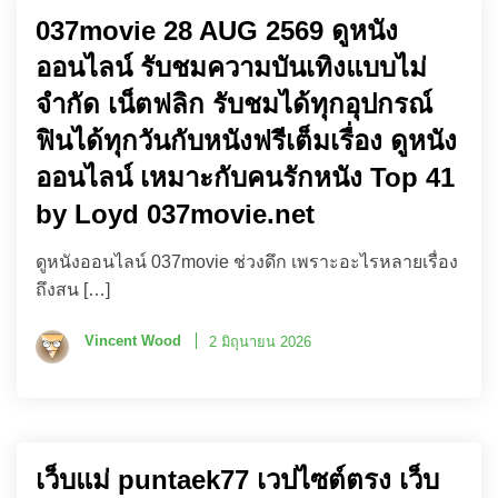
037movie 28 AUG 2569 ดูหนัง
ออนไลน์ รับชมความบันเทิงแบบไม่
จำกัด เน็ตฟลิก รับชมได้ทุกอุปกรณ์
ฟินได้ทุกวันกับหนังฟรีเต็มเรื่อง ดูหนัง
ออนไลน์ เหมาะกับคนรักหนัง Top 41
by Loyd 037movie.net
ดูหนังออนไลน์ 037movie ช่วงดึก เพราะอะไรหลายเรื่อง
ถึงสน […]
Vincent Wood
2 มิถุนายน 2026
เว็บแม่ puntaek77 เวปไซต์ตรง เว็บ