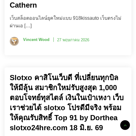
Cathern
เว็บสล็อตออนไลน์ยุคใหม่แบบ 918kissauto เว็บตรงไม่
ผ่านเอ […]
Vincent Wood
27 พฤษภาคม 2026
Slotxo คาสิโนเว็บดี ที่เปลี่ยนทุกบิล
ให้มีลุ้น สมาชิกใหม่รับสูงสุด 1,000
ตอบโจทย์ทุสไตล์ เงินในเป๋าเหงา เว็บ
เราช่วยได้ slotxo โปรดีมีจริง พร้อม
ให้คุณรับสิทธิ์ Top 91 by Dorthea
slotxo24hre.com 18 มิ.ย. 69