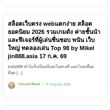
สล็อตเว็บตรง webแตกง่าย สล็อต
ยอดนิยม 2026 รวมเกมดัง ค่ายชั้นนำ
และฟีเจอร์ที่ผู้เล่นชื่นชอบ พนัน เว็บ
ใหญ่ ทดลองเล่น Top 98 by Mikel
jin888.asia 17 ก.ค. 69
jinda888 ทำไมถึงเป็นสล็อตเว็บตรงที่ แตกโหดเหี้ยม
ที่สุด […]
Vincent Wood
9 กรกฎาคม 2026