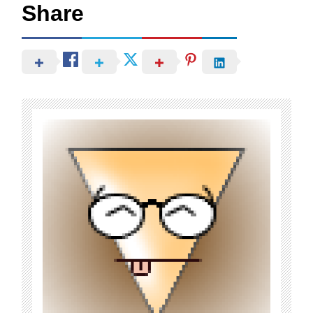
Share