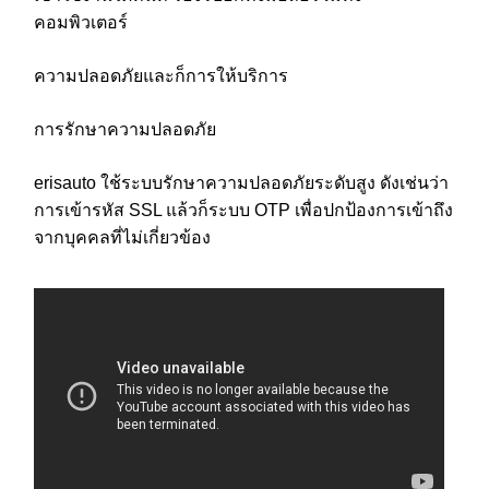
คอมพิวเตอร์
ความปลอดภัยและก็การให้บริการ
การรักษาความปลอดภัย
erisauto ใช้ระบบรักษาความปลอดภัยระดับสูง ดังเช่นว่า
การเข้ารหัส SSL แล้วก็ระบบ OTP เพื่อปกป้องการเข้าถึง
จากบุคคลที่ไม่เกี่ยวข้อง