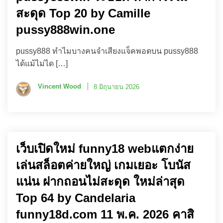
สะดุด Top 20 by Camille
pussy888win.one
pussy888 ทำไมบางคนจำเสียงแจ็คพอตบน pussy888
ได้แม้ไม่ได […]
Vincent Wood
8 มิถุนายน 2026
เว็บเปิดใหม่ funny18 webแตกง่าย
เล่นสล็อตค่ายใหญ่ เกมเยอะ โบนัส
แน่น ฝากถอนไม่สะดุด ใหม่ล่าสุด
Top 64 by Candelaria
funny18d.com 11 พ.ค. 2026 คาสิ