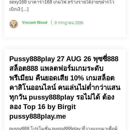
sexy168 บาคาร่า168 เกมไพ่ สร้างรายได้ง่ายๆฝากไว
เบิกเงิ […]
Vincent Wood
9 กรกฎาคม 2026
Pussy888play 27 AUG 26 พุซซี่888
สล็อต888 แพลตฟอร์มเกมระดับ
พรีเมียม คืนยอดเสีย 10% เกมสล็อต
คาสิโนออนไลน์ คนเล่นไม่ต่ำกว่าแสน
ทุกวัน pussy888play รอไม่ได้ ต้อง
ลอง Top 16 by Birgit
pussy888play.me
pussy888 โปรโมชั่น pussy888play ที่วางแบบมาเพื่อผู้