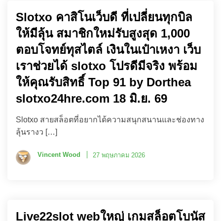
Slotxo คาสิโนเว็บดี ที่เปลี่ยนทุกบิล
ให้มีลุ้น สมาชิกใหม่รับสูงสุด 1,000
ตอบโจทย์ทุสไตล์ เงินในเป๋าเหงา เว็บ
เราช่วยได้ slotxo โปรดีมีจริง พร้อม
ให้คุณรับสิทธิ์ Top 91 by Dorthea
slotxo24hre.com 18 มิ.ย. 69
Slotxo สายสล็อตที่อยากได้ความสนุกสนานและช่องทาง
ลุ้นรางว […]
Vincent Wood
27 พฤษภาคม 2026
Live22slot webใหญ่ เกมสล็อตโบนัส