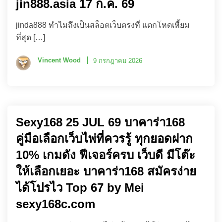
jin888.asia 17 ก.ค. 69
jinda888 ทำไมถึงเป็นสล็อตเว็บตรงที่ แตกโหดเหี้ยม
ที่สุด […]
Vincent Wood
9 กรกฎาคม 2026
Sexy168 25 JUL 69 บาคาร่า168
คู่มือเลือกเว็บไพ่ที่ควรรู้ ทุกยอดฝาก
10% เกมดัง ฟีเจอร์ครบ เว็บดี มีโต๊ะ
ให้เลือกเยอะ บาคาร่า168 สมัครง่าย
ได้โปรไว Top 67 by Mei
sexy168c.com