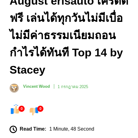
August erisauto เครดิต
ฟรี เล่นได้ทุกวันไม่มีเบื่อ
ไม่มีค่าธรรมเนียมถอน
กำไรได้ทันที Top 14 by
Stacey
Vincent Wood
1 กรกฎาคม 2025
0
0
Read Time:
1 Minute, 48 Second