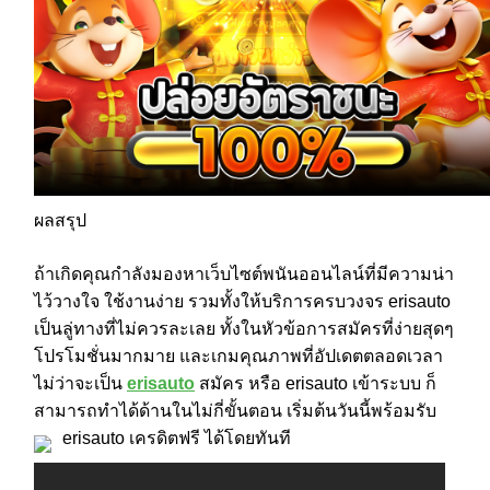
ผลสรุป
ถ้าเกิดคุณกำลังมองหาเว็บไซต์พนันออนไลน์ที่มีความน่า
ไว้วางใจ ใช้งานง่าย รวมทั้งให้บริการครบวงจร erisauto
เป็นลู่ทางที่ไม่ควรละเลย ทั้งในหัวข้อการสมัครที่ง่ายสุดๆ
โปรโมชั่นมากมาย และเกมคุณภาพที่อัปเดตตลอดเวลา
ไม่ว่าจะเป็น
erisauto
สมัคร หรือ erisauto เข้าระบบ ก็
สามารถทำได้ด้านในไม่กี่ขั้นตอน เริ่มต้นวันนี้พร้อมรับ
erisauto เครดิตฟรี ได้โดยทันที