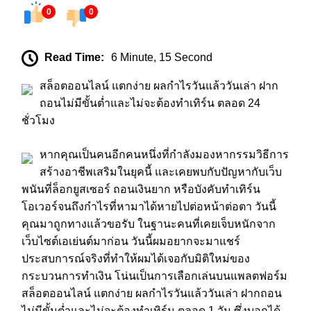
0
0
Read Time:
6 Minute, 15 Second
สล็อตออนไลน์ แตกง่าย ผลกำไรวันแล้ววันเล่า ฝาก
ถอนไม่มีขั้นต่ำและไม่จะต้องทำเทิร์น ตลอด 24
ชั่วโมง
หากคุณเป็นคนอีกคนหนึ่งที่กำลังมองหากรรมวิธีการ
สร้างอาชีพเสริมในยุคนี้ และเคยพบกับปัญหากับเว็บ
พนันที่ล็อกยูสเซอร์ ถอนเงินยาก หรือบังคับทำเทิร์น
โอเวอร์จนถึงกำไรที่หามาได้หายไปต่อหน้าต่อตา วันนี้
คุณมาถูกทางแล้วขอรับ ในฐานะคนที่เคยเจ็บหนักจาก
เว็บไซต์เอเย่นต์มาก่อน วันนี้ผมอยากจะมาแชร์
ประสบการณ์จริงที่ทำให้ผมได้เจอกับมิติใหม่ของ
กระบวนการทำเงิน โน่นเป็นการเลือกเล่นบนแพลตฟอร์ม
สล็อตออนไลน์ แตกง่าย ผลกำไรวันแล้ววันเล่า ฝากถอน
ไม่มีขั้นต่ำและไม่จะต้องทำเทิร์น ตลอด 1 วัน ซึ่งบอกได้