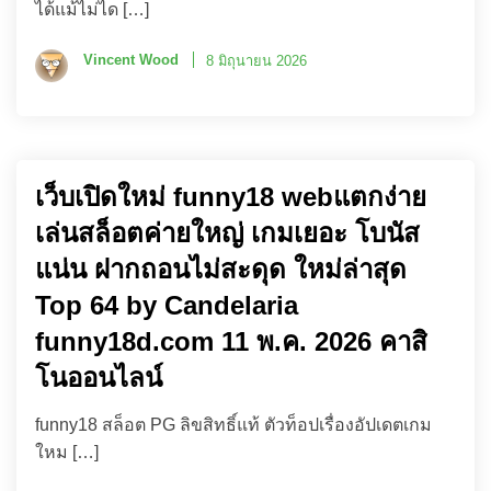
ได้แม้ไม่ได […]
Vincent Wood
8 มิถุนายน 2026
เว็บเปิดใหม่ funny18 webแตกง่าย
เล่นสล็อตค่ายใหญ่ เกมเยอะ โบนัส
แน่น ฝากถอนไม่สะดุด ใหม่ล่าสุด
Top 64 by Candelaria
funny18d.com 11 พ.ค. 2026 คาสิ
โนออนไลน์
funny18 สล็อต PG ลิขสิทธิ์แท้ ตัวท็อปเรื่องอัปเดตเกม
ใหม […]