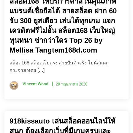
สล็อต168 ให้บริการคาสิโนคุณภาพ
แบรนด์เชื่อถือได้ สายสล็อต ฝาก 60
รับ 300 ยูสเดียว เล่นได้ทุกเกม แจก
เครดิตฟรีไม่อั้น สล็อต168 เว็บใหญ่
ทุนหนา ซ่ากว่าใคร Top 26 by
Mellisa Tangtem168d.com
สล็อต168 สล็อตเว็บตรง สายปั่นตัวจริง โบนัสแตก
กระจาย ทดส […]
Vincent Wood
29 พฤษภาคม 2026
918kissauto เล่นสล็อตออนไลน์ให้
สนุก ต้องเลือกเว็บที่มีเกมครบและ