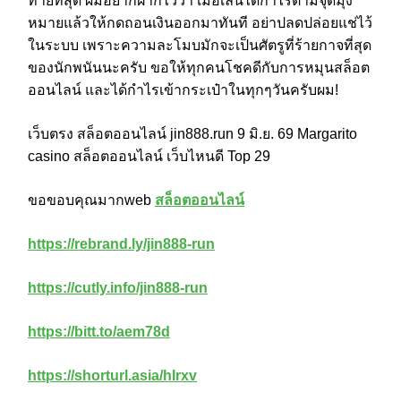
ท้ายที่สุด ผมอยากฝากไว้ว่า เมื่อเล่นได้กำไรตามจุดมุ่ง
หมายแล้วให้กดถอนเงินออกมาทันที อย่าปลดปล่อยแช่ไว้
ในระบบ เพราะความละโมบมักจะเป็นศัตรูที่ร้ายกาจที่สุด
ของนักพนันนะครับ ขอให้ทุกคนโชคดีกับการหมุนสล็อต
ออนไลน์ และได้กำไรเข้ากระเป๋าในทุกๆวันครับผม!
เว็บตรง สล็อตออนไลน์ jin888.run 9 มิ.ย. 69 Margarito
casino สล็อตออนไลน์ เว็บไหนดี Top 29
ขอขอบคุณมากweb
สล็อตออนไลน์
https://rebrand.ly/jin888-run
https://cutly.info/jin888-run
https://bitt.to/aem78d
https://shorturl.asia/hIrxv