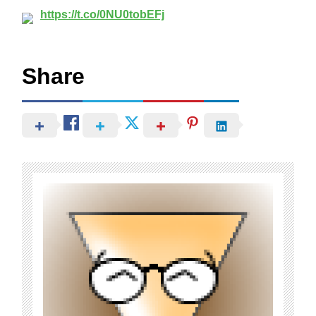
https://t.co/0NU0tobEFj
Share