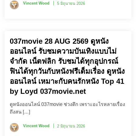
Vincent Wood
5 มิถุนายน 2026
037movie 28 AUG 2569 ดูหนัง
ออนไลน์ รับชมความบันเทิงแบบไม่
จำกัด เน็ตฟลิก รับชมได้ทุกอุปกรณ์
ฟินได้ทุกวันกับหนังฟรีเต็มเรื่อง ดูหนัง
ออนไลน์ เหมาะกับคนรักหนัง Top 41
by Loyd 037movie.net
ดูหนังออนไลน์ 037movie ช่วงดึก เพราะอะไรหลายเรื่อง
ถึงสน […]
Vincent Wood
2 มิถุนายน 2026