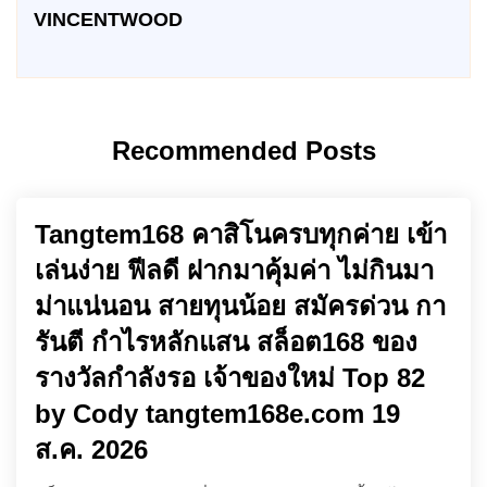
VINCENTWOOD
Recommended Posts
Tangtem168 คาสิโนครบทุกค่าย เข้า
เล่นง่าย ฟีลดี ฝากมาคุ้มค่า ไม่กินมา
ม่าแน่นอน สายทุนน้อย สมัครด่วน กา
รันตี กำไรหลักแสน สล็อต168 ของ
รางวัลกำลังรอ เจ้าของใหม่ Top 82
by Cody tangtem168e.com 19
ส.ค. 2026