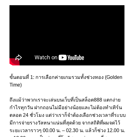
ขั้นตอนที่ 1: การเลือกค่ายเกมรวมทั้งช่วงทอง (Golden
Time)
ถึงแม้ว่าพวกเราจะเล่นบนเว็บที่เป็นสล็อต888 แตกง่าย
กำไรทุกวัน ฝากถอนไม่มีอย่างน้อยและไม่ต้องทำเทิร์น
ตลอด 24 ชั่วโมง แต่ว่าเราก็จำต้องเลือกช่วงเวลาที่ระบบ
มีการจ่ายรางวัลหนาแน่นที่สุดด้วย จากสถิติที่ผมจดไว้
ระยะเวลาราวๆ 00.00 น. – 02.30 น. แล้วก็ช่วง 12.00 น.