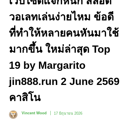
เวปไซต์แจกหนัก สล็อต
วอเลทเล่นง่ายไหม ข้อดี
ที่ทำให้หลายคนหันมาใช้
มากขึ้น ใหม่ล่าสุด Top
19 by Margarito
jin888.run 2 June 2569
คาสิโน
Vincent Wood
17 มิถุนายน 2026