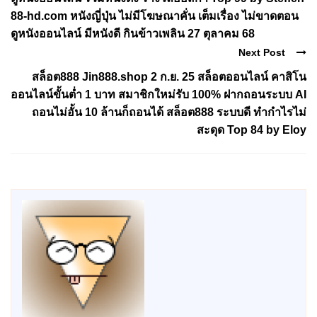
88-hd.com หนังญี่ปุ่น ไม่มีโฆษณาคั่น เต็มเรื่อง ไม่ขาดตอน
ดูหนังออนไลน์ มีหนังดี กินข้าวเพลิน 27 ตุลาคม 68
Next Post
สล็อต888 Jin888.shop 2 ก.ย. 25 สล็อตออนไลน์ คาสิโน
ออนไลน์ขั้นต่ำ 1 บาท สมาชิกใหม่รับ 100% ฝากถอนระบบ AI
ถอนไม่อั้น 10 ล้านก็ถอนได้ สล็อต888 ระบบดี ทำกำไรไม่
สะดุด Top 84 by Eloy