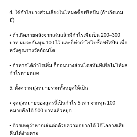
4. ใช้กำไรบางส่วนเสี่ยงในโหมดซื้อฟรีสปิน (ถ้าเกิดเกม
มี)
• ถ้าเกิดภายหลังจากเล่นแล้วมีกำไรเพิ่มเป็น 200–300
บาท ผมจะกันทุน 100 ไว้ และก็ทำกำไรไปซื้อฟรีสปิน เพื่อ
หวังคูณรางวัลก้อนโต
• ถ้าหากได้กำไรเพิ่ม ก็ถอนบางส่วนโดยทันทีเพื่อไม่ให้ผล
กำไรหายหมด
5. ตั้งความมุ่งหมายรวมทั้งหยุดให้เป็น
• จุดมุ่งหมายของสูตรนี้เป็นกำไร 5 เท่า จากทุน 100
หมายคือได้ 500 บาทแล้วหยุด
• ด้วยเหตุว่าหากเล่นต่อด้วยความอยากได้ ได้โอกาสเสีย
คืนได้ง่ายดาย