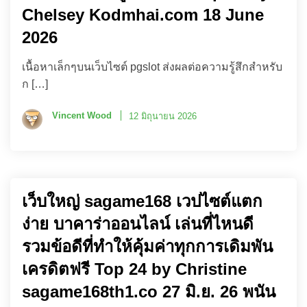
Chelsey Kodmhai.com 18 June
2026
เนื้อหาเล็กๆบนเว็บไซต์ pgslot ส่งผลต่อความรู้สึกสำหรับ
ก […]
Vincent Wood
12 มิถุนายน 2026
เว็บใหญ่ sagame168 เวปไซต์แตก
ง่าย บาคาร่าออนไลน์ เล่นที่ไหนดี
รวมข้อดีที่ทำให้คุ้มค่าทุกการเดิมพัน
เครดิตฟรี Top 24 by Christine
sagame168th1.co 27 มิ.ย. 26 พนัน