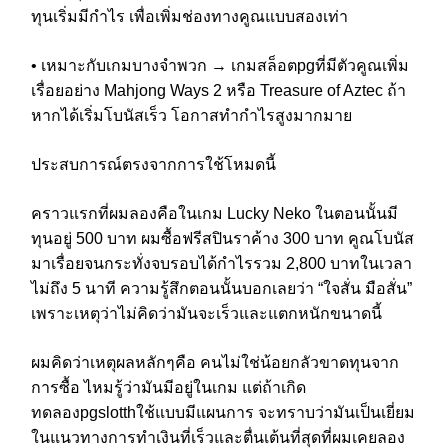
ทุนเริ่มมีกำไร เพื่อเพิ่มช่องทางคูณแบบสองเท่า
• เหมาะกับเกมบางจำพวก → เกมสล็อตpgที่มีตัวคูณเพิ่ม
เรื่อยอย่าง Mahjong Ways 2 หรือ Treasure of Aztec ถ้า
หากได้เริ่มโบนัสเร็ว โอกาสทำกำไรสูงมากมาย
ประสบการณ์ตรงจากการใช้โหมดนี้
คราวแรกที่ผมลองคือในเกม Lucky Neko ในตอนนั้นมี
ทุนอยู่ 500 บาท ผมซื้อฟรีสปินราค้าง 300 บาท คูณโบนัส
มาเรื่อยจนกระทั่งจบรอบได้กำไรรวม 2,800 บาทในเวลา
ไม่ถึง 5 นาที ความรู้สึกตอนนั้นบอกเลยว่า “ใจสั่น มือสั่น”
เพราะเหตุว่าไม่คิดว่ามันจะเร็วและแตกหนักขนาดนี้
ผมคิดว่าเหตุผลหลักๆคือ คนไม่ใช่น้อยกลัวขาดทุนจาก
การซื้อ ไหมรู้ว่ามันมีอยู่ในเกม แต่ถ้าเกิด
ทดลองpgslotthใช้แบบมีแผนการ จะทราบว่ามันเป็นเยี่ยม
ในแนวทางการทำเงินที่เร็วและตื่นเต้นที่สุดที่ผมเคยลอง