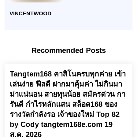
VINCENTWOOD
Recommended Posts
Tangtem168 คาสิโนครบทุกค่าย เข้า
เล่นง่าย ฟีลดี ฝากมาคุ้มค่า ไม่กินมา
ม่าแน่นอน สายทุนน้อย สมัครด่วน กา
รันตี กำไรหลักแสน สล็อต168 ของ
รางวัลกำลังรอ เจ้าของใหม่ Top 82
by Cody tangtem168e.com 19
ส.ค. 2026