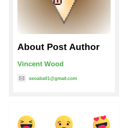
About Post Author
Vincent Wood
seoaba01@gmail.com