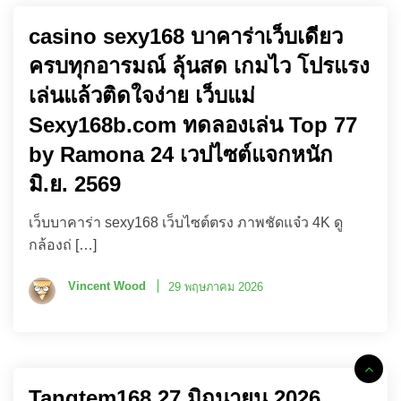
casino sexy168 บาคาร่าเว็บเดียว
ครบทุกอารมณ์ ลุ้นสด เกมไว โปรแรง
เล่นแล้วติดใจง่าย เว็บแม่
Sexy168b.com ทดลองเล่น Top 77
by Ramona 24 เวปไซต์แจกหนัก
มิ.ย. 2569
เว็บบาคาร่า sexy168 เว็บไซต์ตรง ภาพชัดแจ๋ว 4K ดู
กล้องถ่ […]
Vincent Wood
29 พฤษภาคม 2026
Tangtem168 27 มิถุนายน 2026