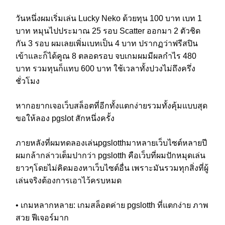
วันหนึ่งผมเริ่มเล่น Lucky Neko ด้วยทุน 100 บาท เบท 1
บาท หมุนไปประมาณ 25 รอบ Scatter ออกมา 2 ตัวชิด
กัน 3 รอบ ผมเลยเพิ่มเบทเป็น 4 บาท ปรากฏว่าฟรีสปิน
เข้าและก็ได้คูณ 8 ตลอดรอบ จบเกมผมมีผลกำไร 480
บาท รวมทุนก็แทบ 600 บาท ใช้เวลาทั้งปวงไม่ถึงครึ่ง
ชั่วโมง
หากอยากเจอเว็บสล็อตที่อีกทั้งแตกง่ายรวมทั้งคุ้มแบบสุด
ขอให้ลอง pgslot สักหนึ่งครั้ง
ภายหลังที่ผมทดลองเล่นpgslotthมาหลายเว็บไซต์หลายปี
ผมกล้ากล่าวเต็มปากว่า pgslotth คือเว็บที่ผมปักหมุดเล่น
ยาวๆโดยไม่คิดมองหาเว็บไซต์อื่น เพราะมันรวมทุกสิ่งที่ผู้
เล่นจริงต้องการเอาไว้ครบหมด
• เกมหลากหลาย: เกมสล็อตค่าย pgslotth ที่แตกง่าย ภาพ
สวย ฟีเจอร์มาก