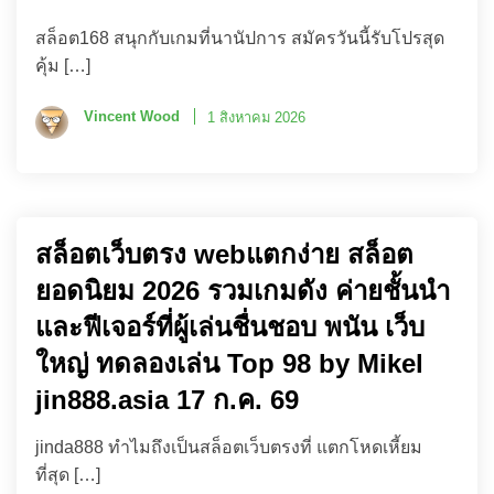
สล็อต168 สนุกกับเกมที่นานัปการ สมัครวันนี้รับโปรสุด
คุ้ม […]
Vincent Wood
1 สิงหาคม 2026
สล็อตเว็บตรง webแตกง่าย สล็อต
ยอดนิยม 2026 รวมเกมดัง ค่ายชั้นนำ
และฟีเจอร์ที่ผู้เล่นชื่นชอบ พนัน เว็บ
ใหญ่ ทดลองเล่น Top 98 by Mikel
jin888.asia 17 ก.ค. 69
jinda888 ทำไมถึงเป็นสล็อตเว็บตรงที่ แตกโหดเหี้ยม
ที่สุด […]