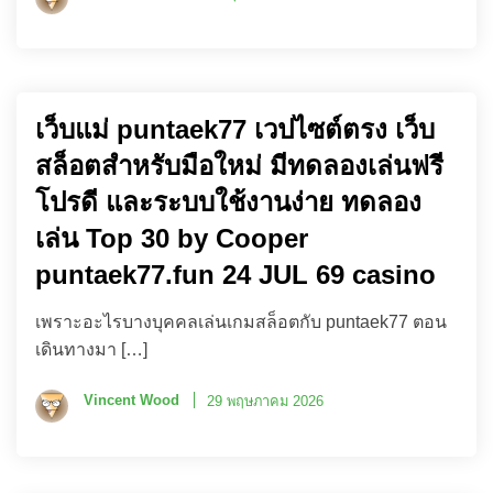
เว็บแม่ puntaek77 เวปไซต์ตรง เว็บ
สล็อตสำหรับมือใหม่ มีทดลองเล่นฟรี
โปรดี และระบบใช้งานง่าย ทดลอง
เล่น Top 30 by Cooper
puntaek77.fun 24 JUL 69 casino
เพราะอะไรบางบุคคลเล่นเกมสล็อตกับ puntaek77 ตอน
เดินทางมา […]
Vincent Wood
29 พฤษภาคม 2026