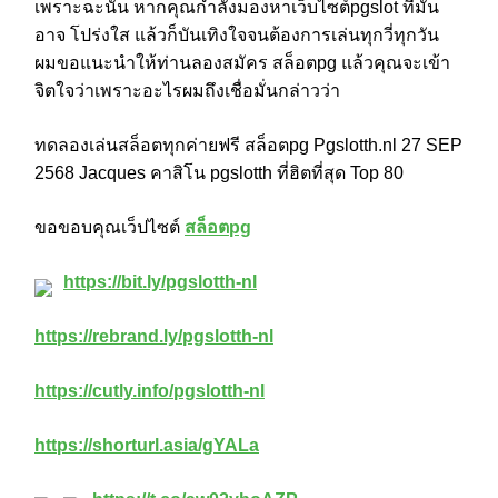
เพราะฉะนั้น หากคุณกำลังมองหาเว็บไซต์pgslot ที่มั่น
อาจ โปร่งใส แล้วก็บันเทิงใจจนต้องการเล่นทุกวี่ทุกวัน
ผมขอแนะนำให้ท่านลองสมัคร สล็อตpg แล้วคุณจะเข้า
จิตใจว่าเพราะอะไรผมถึงเชื่อมั่นกล่าวว่า
ทดลองเล่นสล็อตทุกค่ายฟรี สล็อตpg Pgslotth.nl 27 SEP
2568 Jacques คาสิโน pgslotth ที่ฮิตที่สุด Top 80
ขอขอบคุณเว็ปไซต์
สล็อตpg
https://bit.ly/pgslotth-nl
https://rebrand.ly/pgslotth-nl
https://cutly.info/pgslotth-nl
https://shorturl.asia/gYALa