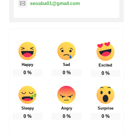
seoaba01@gmail.com
Happy
Sad
Excited
0
%
0
%
0
%
Sleepy
Angry
Surprise
0
%
0
%
0
%