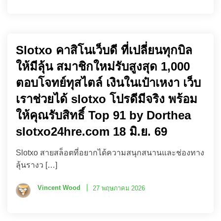
Slotxo คาสิโนเว็บดี ที่เปลี่ยนทุกบิล
ให้มีลุ้น สมาชิกใหม่รับสูงสุด 1,000
ตอบโจทย์ทุสไตล์ เงินในเป๋าเหงา เว็บ
เราช่วยได้ slotxo โปรดีมีจริง พร้อม
ให้คุณรับสิทธิ์ Top 91 by Dorthea
slotxo24hre.com 18 มิ.ย. 69
Slotxo สายสล็อตที่อยากได้ความสนุกสนานและช่องทาง
ลุ้นรางว […]
Vincent Wood
27 พฤษภาคม 2026