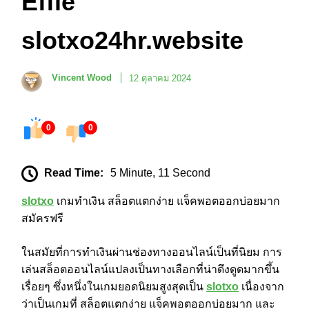
Effie
slotxo24hr.website
Vincent Wood
12 ตุลาคม 2024
0
0
Read Time:
5 Minute, 11 Second
slotxo
เกมทำเงิน สล็อตแตกง่าย แจ็คพอตออกบ่อยมาก
สมัครฟรี
ในสมัยที่การทำเงินผ่านช่องทางออนไลน์เป็นที่นิยม การ
เล่นสล็อตออนไลน์แปลงเป็นทางเลือกที่น่าดึงดูดมากขึ้น
เรื่อยๆ ซึ่งหนึ่งในเกมยอดนิยมสูงสุดเป็น
slotxo
เนื่องจาก
ว่าเป็นเกมที่ สล็อตแตกง่าย แจ็คพอตออกบ่อยมาก และ