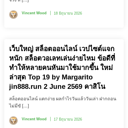
Vincent Wood
18 มิถุนายน 2026
เว็บใหญ่ สล็อตออนไลน์ เวปไซต์แจก
หนัก สล็อตวอเลทเล่นง่ายไหม ข้อดีที่
ทำให้หลายคนหันมาใช้มากขึ้น ใหม่
ล่าสุด Top 19 by Margarito
jin888.run 2 June 2569 คาสิโน
สล็อตออนไลน์ แตกง่าย ผลกำไรวันแล้ววันเล่า ฝากถอน
ไม่มีขั […]
Vincent Wood
17 มิถุนายน 2026