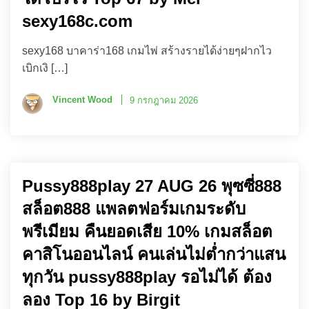
sexy168c.com
sexy168 บาคาร่า168 เกมไพ่ สร้างรายได้ง่ายๆฝากไว
เบิกเงิ […]
Vincent Wood
9 กรกฎาคม 2026
Pussy888play 27 AUG 26 พุซซี่888
สล็อต888 แพลตฟอร์มเกมระดับ
พรีเมียม คืนยอดเสีย 10% เกมสล็อต
คาสิโนออนไลน์ คนเล่นไม่ต่ำกว่าแสน
ทุกวัน pussy888play รอไม่ได้ ต้อง
ลอง Top 16 by Birgit