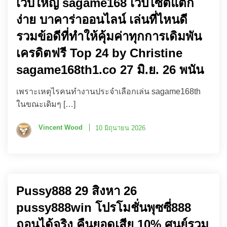
เว็บใหญ่ sagame168 เวปไซต์แตก
ง่าย บาคาร่าออนไลน์ เล่นที่ไหนดี
รวมข้อดีที่ทำให้คุ้มค่าทุกการเดิมพัน
เครดิตฟรี Top 24 by Christine
sagame168th1.co 27 มิ.ย. 26 พนัน
เพราะเหตุไรคนทำงานประจำเลือกเล่น sagame168th
ในขณะเดิมๆ […]
Vincent Wood
10 มิถุนายน 2026
Pussy888 29 สิงหา 26
pussy888win โปรโมชั่นพุซซี่888
ถอนได้จริง คืนยอดเสีย 10% ศูนย์รวม