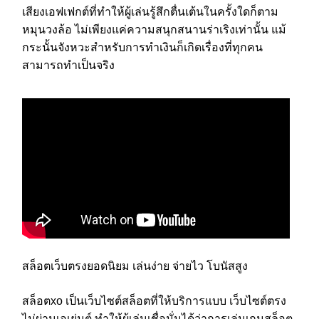
เสียงเอฟเฟกต์ที่ทำให้ผู้เล่นรู้สึกตื่นเต้นในครั้งใดก็ตาม
หมุนวงล้อ ไม่เพียงแค่ความสนุกสนานร่าเริงเท่านั้น แม้
กระนั้นจังหวะสำหรับการทำเงินก็เกิดเรื่องที่ทุกคน
สามารถทำเป็นจริง
สล็อตเว็บตรงยอดนิยม เล่นง่าย จ่ายไว โบนัสสูง
สล็อตxo เป็นเว็บไซต์สล็อตที่ให้บริการแบบ เว็บไซต์ตรง
ไม่ผ่านเอเย่นต์ ทำให้ผู้เล่นเชื่อมั่นได้ว่าการเล่นเกมสล็อต