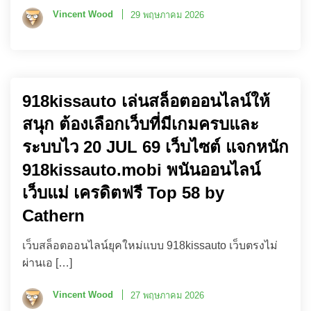
Vincent Wood
29 พฤษภาคม 2026
918kissauto เล่นสล็อตออนไลน์ให้
สนุก ต้องเลือกเว็บที่มีเกมครบและ
ระบบไว 20 JUL 69 เว็บไซต์ แจกหนัก
918kissauto.mobi พนันออนไลน์
เว็บแม่ เครดิตฟรี Top 58 by
Cathern
เว็บสล็อตออนไลน์ยุคใหม่แบบ 918kissauto เว็บตรงไม่
ผ่านเอ […]
Vincent Wood
27 พฤษภาคม 2026