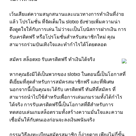
เว้นเสียแต่ความสนุกสนานและแนวทางการทำเงินที่ง่าย
แล้ว โปรโมชั่น ที่จัดเต็มใน slotxo ยังช่วยเพิ่มความน่า
ดึงดูดใจให้กับการเล่น ไม่ว่าจะเป็นโบนัสการฝากเงิน การ
รับเครดิตฟรี หรือโปรโมชั่นสำหรับสมาชิกใหม่ คุณ
สามารถร่วมบันเทิงใจและทำกำไรได้โดยตลอด
สมัคร สล็อตxo รับเครดิตฟรี ทำเงินได้จริง
หากคุณยังมิได้เป็นพวกของ slotxo ในตอนนี้เป็นโอกาสที่
ดีเยี่ยมที่สุดสำหรับการสมัครสมาชิกฟรี และที่พิเศษ
นอกจากนี้เป็นคุณจะได้รับ เครดิตฟรี ทันทีที่สมัคร ที่
สามารถนำไปใช้สำหรับเพื่อการเล่นเกมรวมทั้งได้กำไร
ได้จริง การรับเครดิตฟรีนี้เป็นโอกาสที่ดีสำหรับการ
ทดสอบเล่นเกมสล็อตรวมทั้งสร้างความมั่นใจและความ
เชื่อมั่นให้กับตนเองก่อนจะลงเงินพนันจริง
กรรมวิธีลงทะเบียนสมัครสมาชิก ก็ง่ายดาย เพียงไม่กี่ขั้น