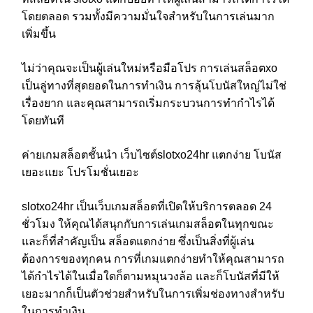
โดยตลอด รวมทั้งมีความมั่นใจสำหรับในการเล่นมาก
เพิ่มขึ้น
ไม่ว่าคุณจะเป็นผู้เล่นใหม่หรือมือโปร การเล่นสล็อตxo
เป็นลู่ทางที่สุดยอดในการทำเงิน การลุ้นโบนัสใหญ่ไม่ใช่
เรื่องยาก และคุณสามารถเริ่มกระบวนการทำกำไรได้
โดยทันที
ค่ายเกมสล็อตชั้นนำ เว็บไซต์slotxo24hr แตกง่าย โบนัส
เยอะแยะ โปรโมชั่นเยอะ
slotxo24hr เป็นเว็บเกมสล็อตที่เปิดให้บริการตลอด 24
ชั่วโมง ให้คุณได้สนุกกับการเล่นเกมสล็อตในทุกขณะ
และก็ที่สำคัญเป็น สล็อตแตกง่าย ซึ่งเป็นสิ่งที่ผู้เล่น
ต้องการของทุกคน การที่เกมแตกง่ายทำให้คุณสามารถ
ได้กำไรได้ในเมื่อใดก็ตามหมุนวงล้อ และก็โบนัสที่มีให้
เยอะมากก็เป็นตัวช่วยสำหรับในการเพิ่มช่องทางสำหรับ
ในการทำเงิน