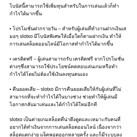
โบนัสนี้สามารถใช้เพิ่มทุนสำหรับในการเล่นแล้วก็ทำ
กำไรได้มากขึ้น
• โปรโมชั่นฝากรายวัน – สำหรับผู้เล่นที่ทำงานฝากเงินเส
มอๆ slotxo มีโบนัสพิเศษให้เมื่อใดก็ตามฝากเงิน ทำให้
การเล่นสล็อตออนไลน์มีโอกาสทำกำไรได้มากขึ้น
• เครดิตฟรี – ผู้เล่นสามารถรับ เครดิตฟรี จากโปรโมชั่น
ต่างๆซึ่งสามารถใช้ประโยชน์ทดสอบเล่นเกมหรือทำ
กำไรได้โดยไม่ต้องใช้เงินลงทุนตนเอง
• คืนยอดเสีย – slotxo มีการคืนยอดเสียให้กับผู้เล่นที่ไม่
สามารถที่จะทำกำไรได้ในบางช่วง ช่วยทำให้ผู้เล่นมี
โอกาสกลับมาเล่นและได้กำไรได้ใหม่อีกที
slotxo เป็นค่ายเกมสล็อตที่น่าดึงดูดและเหมาะกับคนที่
อยากได้ทำเงินจากการเล่นสล็อตออนไลน์ เนื่องจากว่า
สล็อตแตกง่าย แจ็คพอตออกหลายครั้ง และก็มีระบบลง