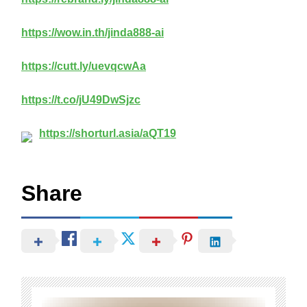
https://wow.in.th/jinda888-ai
https://cutt.ly/uevqcwAa
https://t.co/jU49DwSjzc
https://shorturl.asia/aQT19
Share