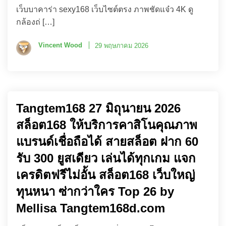
เว็บบาคาร่า sexy168 เว็บไซต์ตรง ภาพชัดแจ๋ว 4K ดู
กล้องถ่ […]
Vincent Wood
29 พฤษภาคม 2026
Tangtem168 27 มิถุนายน 2026
สล็อต168 ให้บริการคาสิโนคุณภาพ
แบรนด์เชื่อถือได้ สายสล็อต ฝาก 60
รับ 300 ยูสเดียว เล่นได้ทุกเกม แจก
เครดิตฟรีไม่อั้น สล็อต168 เว็บใหญ่
ทุนหนา ซ่ากว่าใคร Top 26 by
Mellisa Tangtem168d.com