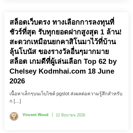
สล็อตเว็บตรง ทางเลือกการลงทุนที่
ชัวร์ที่สุด รับทุกยอดฝากสูงสุด 1 ล้าน!
สะดวกเหมือนยกคาสิโนมาไว้ที่บ้าน
ลุ้นโบนัส ของรางวัลอื่นๆมากมาย
สล็อต เกมดีที่ผู้เล่นเลือก Top 62 by
Chelsey Kodmhai.com 18 June
2026
เนื้อหาเล็กๆบนเว็บไซต์ pgslot ส่งผลต่อความรู้สึกสำหรับ
ก […]
Vincent Wood
12 มิถุนายน 2026