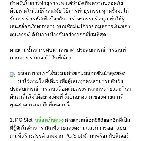
สำหรับในการทำธุรกรรม แต่ว่ายังเพิ่มความปลอดภัย
ด้วยเทคโนโลยีที่นำสมัย วิธีการทำธุรกรรมทุกครั้งจะได้
รับการเข้ารหัสเพื่อป้องกันการโจรกรรมข้อมูล ทำให้ผู้
เล่นสล็อตเว็บตรงสามารถเชื่อมั่นได้ว่าข้อมูลการเงินของ
ตนเองจะได้รับการป้องกันอย่างยอดเยี่ยมที่สุด
ค่ายเกมชั้นนำระดับนานาชาติ: ประสบการณ์การเล่นที่
มากมาย รวมเอาไว้ในที่เดียว!
สล็อต พวกเราได้สะสมค่ายเกมสล็อตชั้นนำสุดยอด
มาไว้ภายในที่เดียว เพื่อผู้เล่นทุกคนสามารถสัมผัส
ประสบการณ์การเล่นสล็อตเว็บตรงที่หลากหลายและก็น่า
ตื่นตาตื่นใจได้อย่างเต็มที่ นี่เป็นบางส่วนของค่ายเกมที่
คุณสามารถพบถึงที่เหมาะนี่
1. PG Slot:
สล็อตเว็บตรง
ค่ายเกมสล็อต888ยอดฮิตที่เป็น
ที่รู้จักในด้านกราฟิกที่สวยสดงดงามและก็การออกแบบ
เกมที่สร้างสรรค์ เกมจาก PG Slot มักมาพร้อมกับฟีเจอร์