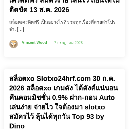
เครดิตฟรี สมัครง่าย เล่นไว ถอนได้ไม่
ติดขัด 13 ส.ค. 2026
สล็อตเครดิตฟรี เป็นอย่างไร? รวมทุกเรื่องที่สายล่าโปร
จำเ […]
Vincent Wood
7 กรกฎาคม 2026
สล็อตxo Slotxo24hrf.com 30 ก.ค.
2026 สล็อตxo เกมดัง ได้ตังค์แน่นอน
คืนคอมมิชชั่น 0.9% ฝาก-ถอน Auto
เล่นง่าย จ่ายไว ใจต้องมา slotxo
สมัครไว้ ลุ้นได้ทุกวัน Top 93 by
Dino