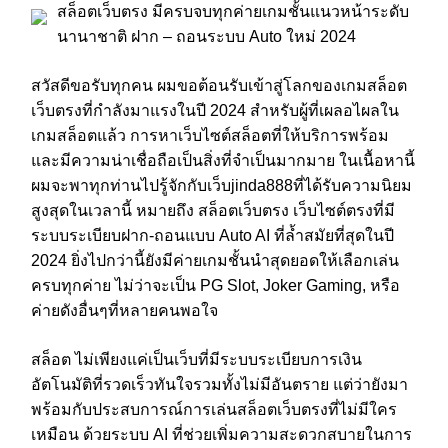
สล็อตเว็บตรง มีครบจบทุกค่ายเกมชั้นแนวหน้าระดับ
นานาชาติ ฝาก – ถอนระบบ Auto ใหม่ 2024
สวัสดีขอรับทุกคน ผมขอต้อนรับเข้าสู่โลกของเกมสล็อต
เว็บตรงที่กำลังมาแรงในปี 2024 สำหรับผู้ที่เผลอไผลใน
เกมสล็อตแล้ว การหาเว็บไซต์สล็อตที่ให้บริการพร้อม
และมีความน่าเชื่อถือเป็นสิ่งที่จำเป็นมากมาย ในเนื้อหานี้
ผมจะพาทุกท่านไปรู้จักกับเว็บjinda888ที่ได้รับความนิยม
สูงสุดในเวลานี้ หมายถึง สล็อตเว็บตรง เว็บไซต์ตรงที่มี
ระบบระเบียบฝาก-ถอนแบบ Auto AI ที่ล้ำสมัยที่สุดในปี
2024 ยิ่งไปกว่านี้ยังมีค่ายเกมชั้นนำสุดยอดให้เลือกเล่น
ครบทุกค่าย ไม่ว่าจะเป็น PG Slot, Joker Gaming, หรือ
ค่ายดังอื่นๆที่หลายคนพอใจ
สล็อต ไม่เพียงแค่เป็นเว็บที่มีระบบระเบียบการเงิน
อัตโนมัติที่รวดเร็วทันใจรวมทั้งไม่มีอันตราย แต่ว่ายังมา
พร้อมกับประสบการณ์การเล่นสล็อตเว็บตรงที่ไม่มีใคร
เหมือน ด้วยระบบ AI ที่ช่วยเพิ่มความสะดวกสบายในการ