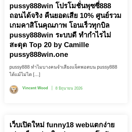
pussy888win โปรโมชั่นพุซซี่888
ถอนได้จริง คืนยอดเสีย 10% ศูนย์รวม
เกมคาสิโนคุณภาพ โอนเร็วทุกบิล
pussy888win ระบบดี ทำกำไรไม่
สะดุด Top 20 by Camille
pussy888win.one
pussy888 ทำไมบางคนจำเสียงแจ็คพอตบน pussy888
ได้แม้ไม่ได […]
Vincent Wood
8 มิถุนายน 2026
เว็บเปิดใหม่ funny18 webแตกง่าย