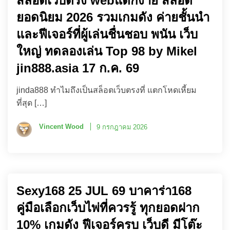
สล็อตเว็บตรง webแตกง่าย สล็อต
ยอดนิยม 2026 รวมเกมดัง ค่ายชั้นนำ
และฟีเจอร์ที่ผู้เล่นชื่นชอบ พนัน เว็บ
ใหญ่ ทดลองเล่น Top 98 by Mikel
jin888.asia 17 ก.ค. 69
jinda888 ทำไมถึงเป็นสล็อตเว็บตรงที่ แตกโหดเหี้ยม
ที่สุด […]
Vincent Wood
9 กรกฎาคม 2026
Sexy168 25 JUL 69 บาคาร่า168
คู่มือเลือกเว็บไพ่ที่ควรรู้ ทุกยอดฝาก
10% เกมดัง ฟีเจอร์ครบ เว็บดี มีโต๊ะ