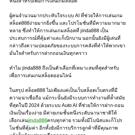
หนึ่งสำหรับเพื่อการเล่นเกมสล็อต
ผู้คนจำนวนมากประทับใจระบบ AI ที่ช่วยให้การเล่นเกม
สล็อต888ง่ายมากยิ่งขึ้น และโปรโมชั่นที่มีความมากมาย
หลาย ซึ่งทำให้การเล่นเกมสล็อตที่ jinda888 เป็น
ประสบการณ์ที่คุ้มค่าและก็เบิกบาน นอกนั้นยังมีผู้เล่นที่
กล่าวถึงความปลอดภัยของระบบการคลังที่ทำให้พวกเขา
มั่นใจสำหรับการฝากถอนเงินทุกคราว
ทำไม jinda888 ถึงเป็นตัวเลือกที่เหมาะสมที่สุดสำหรับ
เพื่อการเล่นเกมสล็อตออนไลน์
ในสรุป สล็อต888 ไม่เพียงแค่เป็นเว็บสล็อตเว็บตรงที่มี
ความน่าเชื่อถือ แม้กระนั้นยังมีระบบการทำงานที่ล้ำสมัย
ที่สุดในปี 2024 ด้วยระบบ Auto AI ที่ช่วยให้การฝาก-ถอน
เงินเป็นเรื่องง่าย มีค่ายเกมชั้นหนึ่งระดับนานาชาติให้
เลือกเล่น
jinda888
ครบทุกค่าย รวมทั้งมีโบนัสและก็โปร
โมชั่นที่คุ้มค่า อีกทั้งยังมีการบริการลูกค้าที่มีคุณภาพ