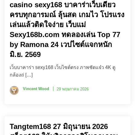
casino sexy168 บาคาร่าเว็บเดียว
ครบทุกอารมณ์ ลุ้นสด เกมไว โปรแรง
เล่นแล้วติดใจง่าย เว็บแม่
Sexy168b.com ทดลองเล่น Top 77
by Ramona 24 เวปไซต์แจกหนัก
มิ.ย. 2569
เว็บบาคาร่า sexy168 เว็บไซต์ตรง ภาพชัดแจ๋ว 4K ดู
กล้องถ่ […]
Vincent Wood
29 พฤษภาคม 2026
Tangtem168 27 มิถุนายน 2026