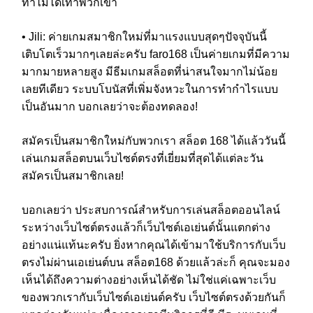
ทำไม่ได้เท่าพวกเขา
• Jili: ค่ายเกมสมาชิกใหม่ที่มาแรงแบบสุดๆปัจจุบันนี้
เติบโตเร็วมากๆเลยล่ะครับ faro168 เป็นค่ายเกมที่มีความ
มากมายหลายสูง มีธีมเกมสล็อตที่น่าสนใจมากไม่น้อย
เลยทีเดียว ระบบโบนัสที่เพิ่มจังหวะในการทำกำไรแบบ
เป็นอันมาก บอกเลยว่าจะต้องทดลอง!
สมัครเป็นสมาชิกใหม่กับพวกเรา สล็อต 168 ได้แล้ววันนี้
เล่นเกมสล็อตบนเว็บไซต์ตรงที่เยี่ยมที่สุดได้แต่ละวัน
สมัครเป็นสมาชิกเลย!
บอกเลยว่า ประสบการณ์สำหรับการเล่นสล็อตออนไลน์
ระหว่างเว็บไซต์ตรงแล้วก็เว็บไซต์เอเย่นต์นั้นแตกต่าง
อย่างแน่แท้นะครับ ยิ่งหากคุณได้เข้ามาใช้บริการกับเว็บ
ตรงไม่ผ่านเอเย่นต์บน สล็อต168 ด้วยแล้วล่ะก็ คุณจะมอง
เห็นได้ถึงความต่างอย่างเห็นได้ชัด ไม่ใช่แค่เฉพาะเว็บ
ของพวกเรากับเว็บไซต์เอเย่นต์ครับ เว็บไซต์ตรงด้วยกันก็