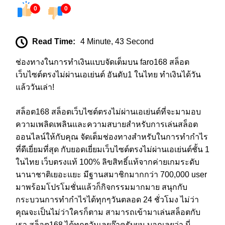
0
0
Read Time:
4 Minute, 43 Second
ช่องทางในการทำเงินแบบจัดเต็มบน faro168 สล็อต
เว็บไซต์ตรงไม่ผ่านเอเย่นต์ อันดับ1 ในไทย ทำเงินได้วัน
แล้ววันเล่า!
สล็อต168 สล็อตเว็บไซต์ตรงไม่ผ่านเอเย่นต์ที่จะมามอบ
ความเพลิดเพลินและความสบายสำหรับการเล่นสล็อต
ออนไลน์ให้กับคุณ จัดเต็มช่องทางสำหรับในการทำกำไร
ที่ดีเยี่ยมที่สุด กับยอดเยี่ยมเว็บไซต์ตรงไม่ผ่านเอเย่นต์ชั้น 1
ในไทย เว็บตรงแท้ 100% ลิขสิทธิ์แท้จากค่ายเกมระดับ
นานาชาติเยอะแยะ มีฐานสมาชิกมากกว่า 700,000 user
มาพร้อมโปรโมชั่นแล้วก็กิจกรรมมากมาย สนุกกับ
กระบวนการทำกำไรได้ทุกๆวันตลอด 24 ชั่วโมง ไม่ว่า
คุณจะเป็นไม่ว่าใครก็ตาม สามารถเข้ามาเล่นสล็อตกับ
เรา สล็อต168 ได้ทุกๆวันเลยจ๊าครับผม บอกเลยว่า นี่