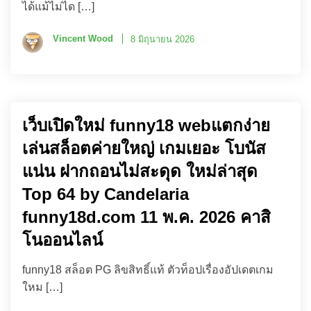
ได้แม้ไม่ได […]
Vincent Wood
8 มิถุนายน 2026
เว็บเปิดใหม่ funny18 webแตกง่าย
เล่นสล็อตค่ายใหญ่ เกมเยอะ โบนัส
แน่น ฝากถอนไม่สะดุด ใหม่ล่าสุด
Top 64 by Candelaria
funny18d.com 11 พ.ค. 2026 คาสิ
โนออนไลน์
funny18 สล็อต PG ลิขสิทธิ์แท้ ตัวท็อปเรื่องอัปเดตเกม
ใหม […]