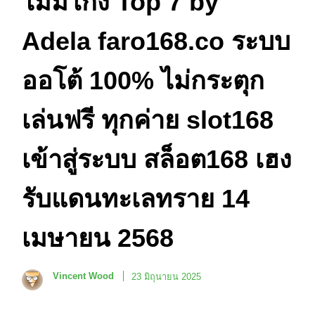
ไม่มีโกง Top 7 by
Adela faro168.co ระบบ
ออโต้ 100% ไม่กระตุก
เล่นฟรี ทุกค่าย slot168
เข้าสู่ระบบ สล็อต168 เฮง
รับแดนทะเลทราย 14
เมษายน 2568
Vincent Wood
23 มิถุนายน 2025