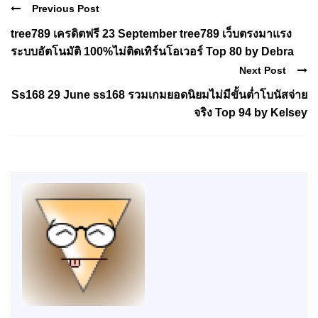
Previous Post
tree789 เครดิตฟรี 23 September tree789 เว็บตรงมาแรง
ระบบอัตโนมัติ 100%ไม่ติดเทิร์นโอเวอร์ Top 80 by Debra
Next Post
Ss168 29 June ss168 รวมเกมยอดนิยมไม่มีขั้นต่ำโบนัสจ่าย
จริง Top 94 by Kelsey