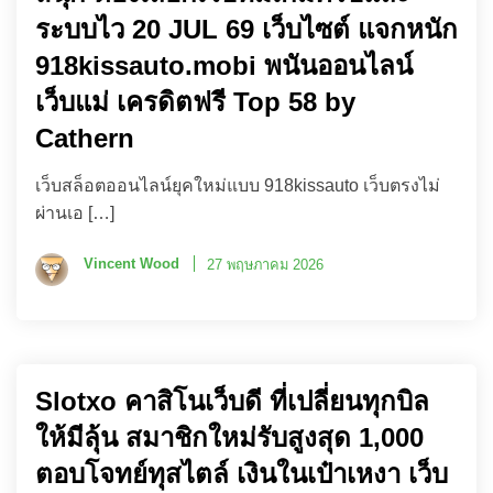
ระบบไว 20 JUL 69 เว็บไซต์ แจกหนัก
918kissauto.mobi พนันออนไลน์
เว็บแม่ เครดิตฟรี Top 58 by
Cathern
เว็บสล็อตออนไลน์ยุคใหม่แบบ 918kissauto เว็บตรงไม่
ผ่านเอ […]
Vincent Wood
27 พฤษภาคม 2026
Slotxo คาสิโนเว็บดี ที่เปลี่ยนทุกบิล
ให้มีลุ้น สมาชิกใหม่รับสูงสุด 1,000
ตอบโจทย์ทุสไตล์ เงินในเป๋าเหงา เว็บ