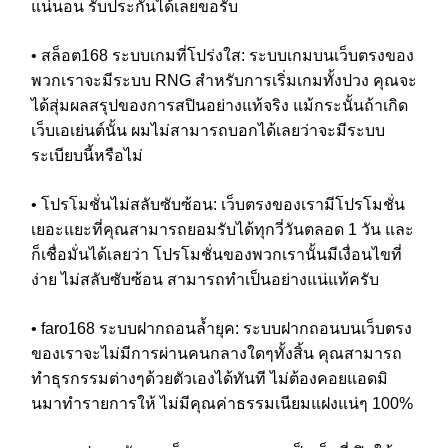
แน่นอน รับประกันได้เลยขอรับ
• สล็อต168 ระบบเกมที่โปร่งใส: ระบบเกมบนเว็บตรงของ
พวกเราจะมีระบบ RNG สำหรับการเริ่มเกมทั้งปวง คุณจะ
ได้สุ่มผลสรุปของการสปินอย่างแท้จริง แม้กระนั้นถ้าเกิด
เว็บเอเย่นต์นั้น ผมไม่สามารถบอกได้เลยว่าจะมีระบบ
ระเบียบนี้หรือไม่
• โปรโมชั่นไม่สลับซับซ้อน: เว็บตรงของเรามีโปรโมชั่น
เยอะแยะที่คุณสามารถยอมรับได้ทุกวี่วันตลอด 1 วัน และ
ก็เชื่อมั่นได้เลยว่า โปรโมชั่นของพวกเรานั้นมีเงื่อนไขที่
ง่าย ไม่สลับซับซ้อน สามารถทำเป็นอย่างแน่แท้ครับ
• faro168 ระบบฝากถอนล้ำยุค: ระบบฝากถอนบนเว็บตรง
ของเราจะไม่มีการผ่านคนกลางใดๆทั้งสิ้น คุณสามารถ
ทำธุรกรรมต่างๆด้วยตัวเองได้ทันที ไม่ต้องคอยแอดมิ
นมาทำรายการให้ ไม่มีคุณค่าธรรมเนียมแฝงแน่ๆ 100%