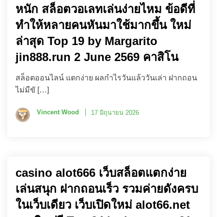
หนัก สล็อตวอเลทเล่นง่ายไหม ข้อดีที่
ทำให้หลายคนหันมาใช้มากขึ้น ใหม่
ล่าสุด Top 19 by Margarito
jin888.run 2 June 2569 คาสิโน
สล็อตออนไลน์ แตกง่าย ผลกำไรวันแล้ววันเล่า ฝากถอน
ไม่มีขั […]
Vincent Wood
17 มิถุนายน 2026
casino alot666 เว็บสล็อตแตกง่าย
เล่นสนุก ฝากถอนเร็ว รวมค่ายดังครบ
ในเว็บเดียว เว็บเปิดใหม่ alot66.net