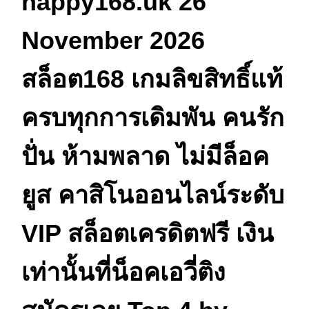
happy168.uk 26
November 2026
สล็อต168 เกมลิขสิทธิ์แท้
ครบทุกการเดิมพัน คนรัก
ปั่น ห้ามพลาด ไม่มีล็อค
ยูส คาสิโนออนไลน์ระดับ
VIP สล็อตเครดิตฟรี เงิน
เท่านั้นที่น็อคเอวี่ติง