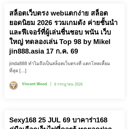
สล็อตเว็บตรง webแตกง่าย สล็อต
ยอดนิยม 2026 รวมเกมดัง ค่ายชั้นนำ
และฟีเจอร์ที่ผู้เล่นชื่นชอบ พนัน เว็บ
ใหญ่ ทดลองเล่น Top 98 by Mikel
jin888.asia 17 ก.ค. 69
jinda888 ทำไมถึงเป็นสล็อตเว็บตรงที่ แตกโหดเหี้ยม
ที่สุด […]
Vincent Wood
9 กรกฎาคม 2026
Sexy168 25 JUL 69 บาคาร่า168