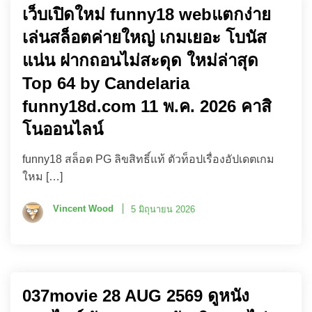
เว็บเปิดใหม่ funny18 webแตกง่าย
เล่นสล็อตค่ายใหญ่ เกมเยอะ โบนัส
แน่น ฝากถอนไม่สะดุด ใหม่ล่าสุด
Top 64 by Candelaria
funny18d.com 11 พ.ค. 2026 คาสิ
โนออนไลน์
funny18 สล็อต PG ลิขสิทธิ์แท้ ตัวท็อปเรื่องอัปเดตเกม
ใหม […]
Vincent Wood
5 มิถุนายน 2026
037movie 28 AUG 2569 ดูหนัง