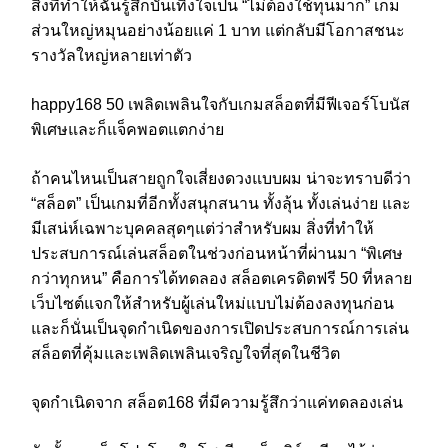
สิ่งที่ทำให้ฉันรู้สึกบันเทิงใจเป็น “ไม่ต้องใช้ทุนมาก” เกม
ส่วนใหญ่หมุนอย่างน้อยแค่ 1 บาท แต่กลับมีโอกาสชนะ
รางวัลใหญ่หลายเท่าตัว
happy168 50 เพลิดเพลินใจกับเกมสล็อตที่มีฟีเจอร์โบนัส
พิเศษและก็แจ็คพอตแตกง่าย
ถ้าคนไหนเป็นสายถูกใจเสี่ยงดวงแบบผม น่าจะทราบดีว่า
“สล็อต” เป็นเกมที่อีกทั้งสนุกสนาน ทั้งลุ้น ทั้งเล่นง่าย และ
มีเสน่ห์เฉพาะบุคคลสุดๆแต่ว่าสำหรับผม สิ่งที่ทำให้
ประสบการณ์เล่นสล็อตในช่วงก่อนหน้าที่ผ่านมา “พิเศษ
กว่าทุกหน” คือการได้ทดลอง สล็อตเครดิตฟรี 50 ที่หลาย
เว็บไซต์แจกให้สำหรับผู้เล่นใหม่แบบไม่ต้องลงทุนก่อน
และก็นั่นเป็นจุดกำเนิดของการเปิดประสบการณ์การเล่น
สล็อตที่คุ้มและเพลิดเพลินเจริญใจที่สุดในชีวิต
จุดกำเนิดจาก สล็อต168 ที่มีความรู้สึกว่าแค่ทดลองเล่น