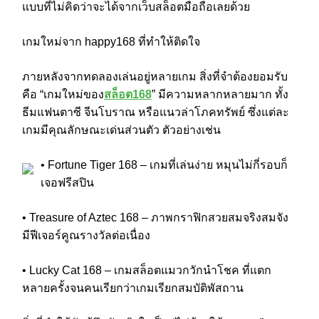
แบบที่ไม่คิดว่าจะได้จากเว็บสล็อตมือถือเลยด้วย
เกมใหม่จาก happy168 ที่ทำให้ติดใจ
ภายหลังจากทดลองเล่นอยู่หลายเกม สิ่งที่จำต้องยอมรับ
คือ “เกมใหม่ของ
สล็อต168
” มีความหลากหลายมาก ทั้ง
ธีมแฟนตาซี จีนโบราณ หรือแนวล่าโภคทรัพย์ ซึ่งแต่ละ
เกมมีคุณลักษณะเด่นส่วนตัว ตัวอย่างเช่น
• Fortune Tiger 168 – เกมที่เล่นง่าย หมุนไม่กี่รอบก็
เจอฟรีสปิน
• Treasure of Aztec 168 – ภาพกราฟิกสวยสมจริงสมจัง
มีฟีเจอร์คูณรางวัลต่อเนื่อง
• Lucky Cat 168 – เกมสล็อตแมวกวักนำโชค ที่แตก
หลายครั้งจนคนเรียกว่าเกมเรียกสมบัติพัสถาน