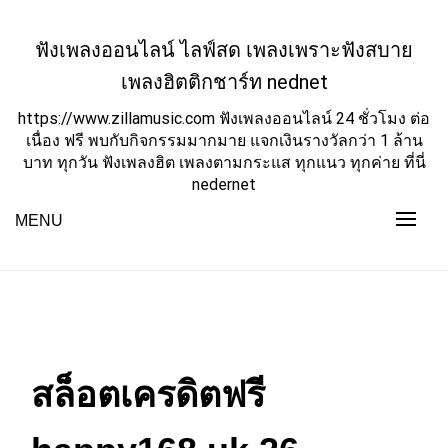
Skip
to
ฟังเพลงออนไลน์ ไลฟ์สด เพลงเพราะฟังสบาย
content
เพลงฮิตติกชาร์ท nednet
https://www.zillamusic.com ฟังเพลงออนไลน์ 24 ชั่วโมง ต่อ
เนื่อง ฟรี พบกับกิจกรรมมากมาย แจกเงินรางวัลกว่า 1 ล้าน
บาท ทุกวัน ฟังเพลงฮิต เพลงตามกระแส ทุกแนว ทุกค่าย ที่นี่
nedernet
MENU
สล็อตเครดิตฟรี