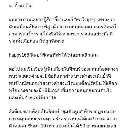
มาตั้งแต่ต้น!
ผมสารภาพเลยว่ารู้สึก “อึ้ง” และก็ “พอใจสุดๆ” เพราะว่า
มันเสมือนเป็นการพิสูจน์ว่าการเล่นสล็อตแบบเครดิตฟรีก็
สามารถสร้างรายได้จริงได้ หากพวกเราเล่นอย่างมีสติ
รวมทั้งเลือกเกมให้ถูกจังหวะ
happy168 ฟีพบร์พิเศษที่ทำให้ไม่อยากเลิกเล่น
ต่อไป ผมเริ่มเรียนรู้เพิ่มเกี่ยวกับฟีพบร์ของเกมสล็อตต่างๆ
พบว่าแต่ละค่ายจะมีข้อดีแตกต่าง บางค่ายจะเน้นย้ำฟี
พบร์โบนัสแตกง่าย บางค่ายจะมีระบบซื้อฟรีสปินให้เลือก
หรือบางค่ายจะมี “มินิเกม” เพิ่มความสนุกสนานร่าเริง
และเพิ่มจังหวะได้รางวัล
สิ่งที่ผมชอบที่สุดเป็นฟีพบร์ “สุ่มตัวคูณ” ที่ปรากฏระหว่าง
การหมุนแบบธรรมดา ครั้งคราวหมุนได้แค่ 5 บาท แต่ว่า
ตัวคูณสุ่มขึ้นมา 10 เท่า แปลงเป็นได้ 50 บาทเฉยเมยเลย