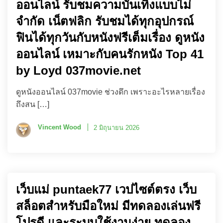
ออนไลน์ รับชมความบันเทิงแบบไม่
จำกัด เน็ตฟลิก รับชมได้ทุกอุปกรณ์
ฟินได้ทุกวันกับหนังฟรีเต็มเรื่อง ดูหนัง
ออนไลน์ เหมาะกับคนรักหนัง Top 41
by Loyd 037movie.net
ดูหนังออนไลน์ 037movie ช่วงดึก เพราะอะไรหลายเรื่อง
ถึงสน […]
Vincent Wood
2 มิถุนายน 2026
เว็บแม่ puntaek77 เวปไซต์ตรง เว็บ
สล็อตสำหรับมือใหม่ มีทดลองเล่นฟรี
โปรดี และระบบใช้งานง่าย ทดลอง