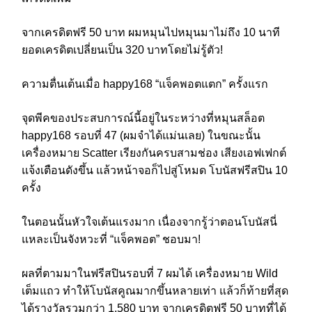
จากเครดิตฟรี 50 บาท ผมหมุนไปหมุนมาไม่ถึง 10 นาที
ยอดเครดิตเปลี่ยนเป็น 320 บาทโดยไม่รู้ตัว!
ความตื่นเต้นเมื่อ happy168 “แจ็คพอตแตก” ครั้งแรก
จุดพีคของประสบการณ์นี้อยู่ในระหว่างที่หมุนสล็อต
happy168 รอบที่ 47 (ผมจำได้แม่นเลย) ในขณะนั้น
เครื่องหมาย Scatter เรียงกันครบสามช่อง เสียงเอฟเฟกต์
แจ้งเตือนดังขึ้น แล้วหน้าจอก็ไปสู่โหมด โบนัสฟรีสปิน 10
ครั้ง
ในตอนนั้นหัวใจเต้นแรงมาก เนื่องจากรู้ว่าตอนโบนัสนี่
แหละเป็นจังหวะที่ “แจ็คพอต” ชอบมา!
ผลที่ตามมาในฟรีสปินรอบที่ 7 ผมได้ เครื่องหมาย Wild
เต็มแถว ทำให้โบนัสคูณมากขึ้นหลายเท่า แล้วก็ท้ายที่สุด
ได้รางวัลรวมกว่า 1,580 บาท จากเครดิตฟรี 50 บาทที่ได้