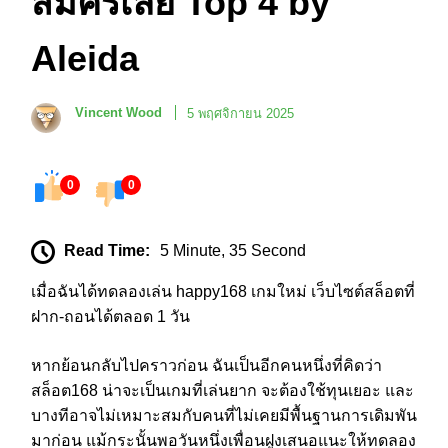
สมัครเลย Top 4 by
Aleida
Vincent Wood
5 พฤศจิกายน 2025
0
0
Read Time:
5 Minute, 35 Second
เมื่อฉันได้ทดลองเล่น happy168 เกมใหม่ เว็บไซต์สล็อตที่
ฝาก-ถอนได้ตลอด 1 วัน
หากย้อนกลับไปคราวก่อน ฉันเป็นอีกคนหนึ่งที่คิดว่า
สล็อต168 น่าจะเป็นเกมที่เล่นยาก จะต้องใช้ทุนเยอะ และ
บางทีอาจไม่เหมาะสมกับคนที่ไม่เคยมีพื้นฐานการเดิมพัน
มาก่อน แม้กระนั้นพอวันหนึ่งเพื่อนฝูงเสนอแนะให้ทดลอง